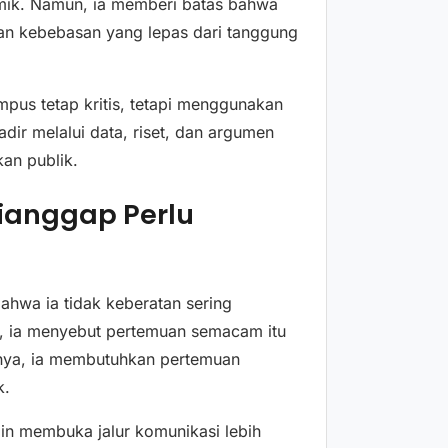
mik. Namun, ia memberi batas bahwa
an kebebasan yang lepas dari tanggung
mpus tetap kritis, tetapi menggunakan
dir melalui data, riset, dan argumen
an publik.
ianggap Perlu
wa ia tidak keberatan sering
n, ia menyebut pertemuan semacam itu
utnya, ia membutuhkan pertemuan
k.
in membuka jalur komunikasi lebih