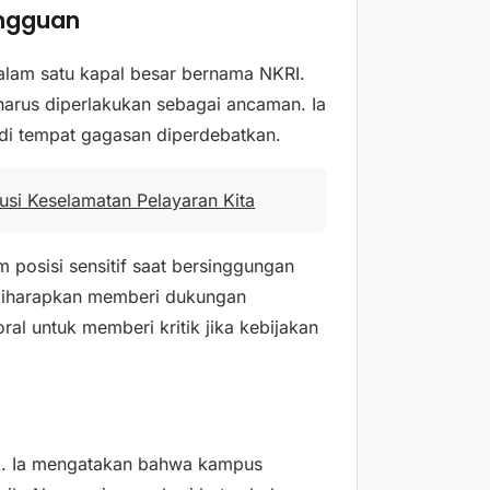
ngguan
lam satu kapal besar bernama NKRI.
harus diperlakukan sebagai ancaman. Ia
adi tempat gagasan diperdebatkan.
usi Keselamatan Pelayaran Kita
 posisi sensitif saat bersinggungan
 diharapkan memberi dukungan
ral untuk memberi kritik jika kebijakan
k. Ia mengatakan bahwa kampus