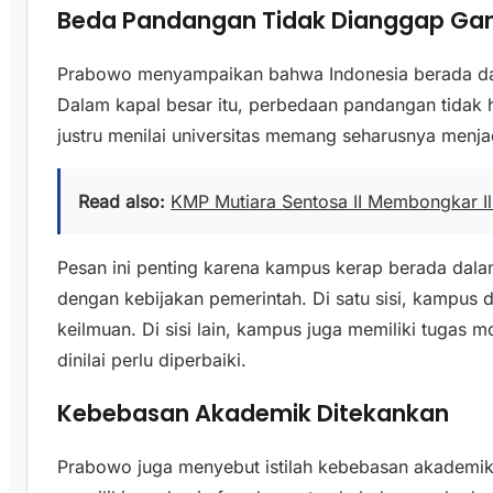
Beda Pandangan Tidak Dianggap Ga
Prabowo menyampaikan bahwa Indonesia berada da
Dalam kapal besar itu, perbedaan pandangan tidak 
justru menilai universitas memang seharusnya menj
Read also:
KMP Mutiara Sentosa II Membongkar Il
Pesan ini penting karena kampus kerap berada dalam
dengan kebijakan pemerintah. Di satu sisi, kampus
keilmuan. Di sisi lain, kampus juga memiliki tugas mo
dinilai perlu diperbaiki.
Kebebasan Akademik Ditekankan
Prabowo juga menyebut istilah kebebasan akademi