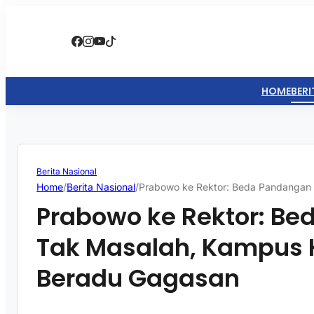
HOME
BERI
Berita Nasional
Home
/
Berita Nasional
/
Prabowo ke Rektor: Beda Pandangan 
Prabowo ke Rektor: B
Tak Masalah, Kampus 
Beradu Gagasan