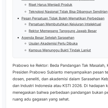
Riset Harus Menjadi Produk
Teknologi Nasional Tidak Bisa Dibangun Sendirian
Pesan Persatuan Tidak Boleh Mematikan Perbedaan
Persatuan Membutuhkan Kejujuran Intelektual
Rektor Memegang Tanggung Jawab Besar
Agenda Besar Setelah Sarasehan
Usulan Akademisi Perlu Dibuka
Kampus Menunggu Bukti Tindak Lanjut
Prabowo ke Rektor: Beda Pandangan Tak Masalah, 
Presiden Prabowo Subianto menyampaikan pesan ter
dosen, peneliti, dan akademisi dalam Sarasehan Ke
dan Industri Indonesia atau KSTI 2026. Di hadapan
menegaskan bahwa perbedaan pandangan bukan per
ruang adu gagasan yang sehat.