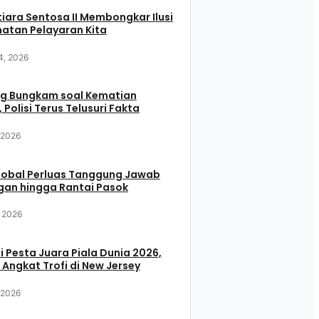
iara Sentosa II Membongkar Ilusi
atan Pelayaran Kita
4, 2026
g Bungkam soal Kematian
 Polisi Terus Telusuri Fakta
, 2026
Global Perluas Tanggung Jawab
gan hingga Rantai Pasok
, 2026
i Pesta Juara Piala Dunia 2026,
 Angkat Trofi di New Jersey
, 2026