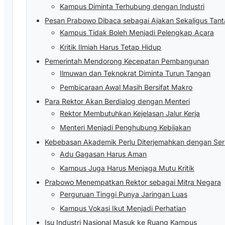
Kampus Diminta Terhubung dengan Industri
Pesan Prabowo Dibaca sebagai Ajakan Sekaligus Tan
Kampus Tidak Boleh Menjadi Pelengkap Acara
Kritik Ilmiah Harus Tetap Hidup
Pemerintah Mendorong Kecepatan Pembangunan
Ilmuwan dan Teknokrat Diminta Turun Tangan
Pembicaraan Awal Masih Bersifat Makro
Para Rektor Akan Berdialog dengan Menteri
Rektor Membutuhkan Kejelasan Jalur Kerja
Menteri Menjadi Penghubung Kebijakan
Kebebasan Akademik Perlu Diterjemahkan dengan Ser
Adu Gagasan Harus Aman
Kampus Juga Harus Menjaga Mutu Kritik
Prabowo Menempatkan Rektor sebagai Mitra Negara
Perguruan Tinggi Punya Jaringan Luas
Kampus Vokasi Ikut Menjadi Perhatian
Isu Industri Nasional Masuk ke Ruang Kampus