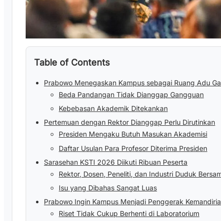
Table of Contents
Prabowo Menegaskan Kampus sebagai Ruang Adu G
Beda Pandangan Tidak Dianggap Gangguan
Kebebasan Akademik Ditekankan
Pertemuan dengan Rektor Dianggap Perlu Dirutinkan
Presiden Mengaku Butuh Masukan Akademisi
Daftar Usulan Para Profesor Diterima Presiden
Sarasehan KSTI 2026 Diikuti Ribuan Peserta
Rektor, Dosen, Peneliti, dan Industri Duduk Bersa
Isu yang Dibahas Sangat Luas
Prabowo Ingin Kampus Menjadi Penggerak Kemandiri
Riset Tidak Cukup Berhenti di Laboratorium