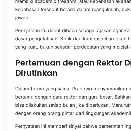
memiliki academic freedom, atau kebebasan akade
kebebasan tersebut berada dalam ruang ilmiah, buk
jawab.
Pernyataan itu dapat dibaca sebagai ajakan agar ka
dasar pengetahuan. Kritik dari kampus diharapkan ha
yang kuat, bukan sekadar perdebatan yang melelahk
Pertemuan dengan Rektor D
Dirutinkan
Dalam forum yang sama, Prabowo menyampaikan bah
bertemu dengan para rektor dan guru besar. Bahka
bisa dilakukan setiap bulan jika diperlukan. Menur
dengan orang orang pintar dari lingkungan akademi
Pernyataan ini memberi sinyal bahwa pemerintah ing