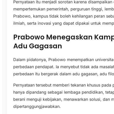
Pernyataan itu menjadi sorotan karena disampaikan
mempertemukan pemerintah, perguruan tinggi, lembag
Prabowo, kampus tidak boleh kehilangan peran sebaga
ilmiah, serta inovasi yang dapat dipakai untuk me
Prabowo Menegaskan Kamp
Adu Gagasan
Dalam pidatonya, Prabowo menempatkan universitas 
perbedaan pendapat. Ia menyebut tidak ada masalah
perbedaan itu bergerak dalam adu gagasan, adu filo
Pernyataan tersebut memberi tekanan khusus pada p
hanya dipandang sebagai lembaga pendidikan, tetapi
berani menguji kebijakan, menawarkan solusi, dan m
dipertanggungjawabkan.