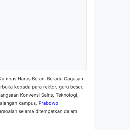
Kampus Harus Berani Beradu Gagasan
buka kepada para rektor, guru besar,
bangsaan Konvensi Sains, Teknologi,
 kalangan kampus,
Prabowo
soalan selama ditempatkan dalam