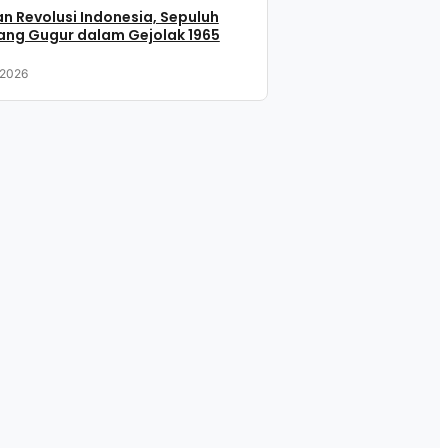
n Revolusi Indonesia, Sepuluh
ang Gugur dalam Gejolak 1965
 2026