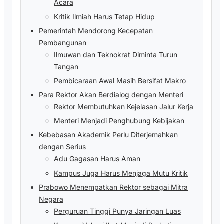
Acara
Kritik Ilmiah Harus Tetap Hidup
Pemerintah Mendorong Kecepatan
Pembangunan
Ilmuwan dan Teknokrat Diminta Turun
Tangan
Pembicaraan Awal Masih Bersifat Makro
Para Rektor Akan Berdialog dengan Menteri
Rektor Membutuhkan Kejelasan Jalur Kerja
Menteri Menjadi Penghubung Kebijakan
Kebebasan Akademik Perlu Diterjemahkan
dengan Serius
Adu Gagasan Harus Aman
Kampus Juga Harus Menjaga Mutu Kritik
Prabowo Menempatkan Rektor sebagai Mitra
Negara
Perguruan Tinggi Punya Jaringan Luas