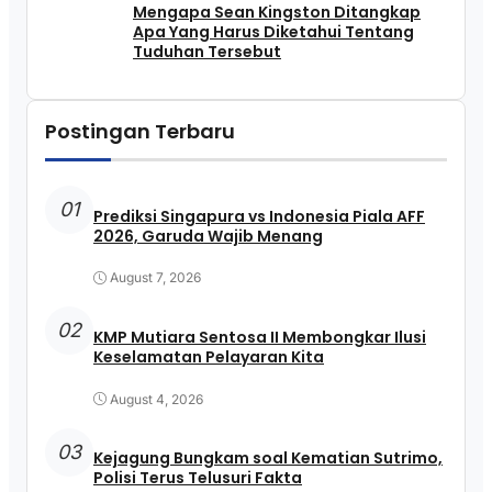
Mengapa Sean Kingston Ditangkap
Apa Yang Harus Diketahui Tentang
Tuduhan Tersebut
Postingan Terbaru
01
Prediksi Singapura vs Indonesia Piala AFF
2026, Garuda Wajib Menang
August 7, 2026
02
KMP Mutiara Sentosa II Membongkar Ilusi
Keselamatan Pelayaran Kita
August 4, 2026
03
Kejagung Bungkam soal Kematian Sutrimo,
Polisi Terus Telusuri Fakta