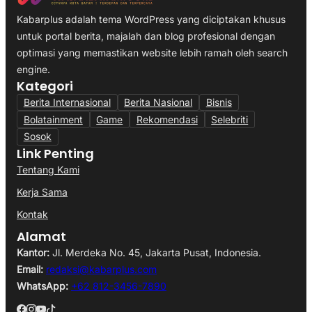
Kabarplus adalah tema WordPress yang diciptakan khusus
untuk portal berita, majalah dan blog profesional dengan
optimasi yang memastikan website lebih ramah oleh search
engine.
Kategori
Berita Internasional
Berita Nasional
Bisnis
Bolatainment
Game
Rekomendasi
Selebriti
Sosok
Link Penting
Tentang Kami
Kerja Sama
Kontak
Alamat
Kantor:
Jl. Merdeka No. 45, Jakarta Pusat, Indonesia.
Email:
redaksi@kabarplus.com
WhatsApp:
+62 812-3456-7890