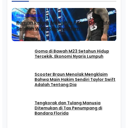
Berita Internasional
Roman Reigns Mengirim Pesan Dua Kata
Setelah WWE SummerSlam
Goma di Bawah M23 Setahun Hidup
Tercekik, Ekonomi Nyaris Lumpuh
Scooter Braun Menolak Mengklaim
Bahwa Main Hakim Sendiri Taylor Swift
Adalah Tentang Dia
Tengkorak dan Tulang Manusia
Ditemukan di Tas Penumpang di
Bandara Florida