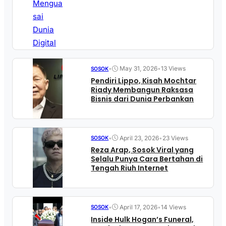
•
May 31, 2026
•
13 Views
SOSOK
Pendiri Lippo, Kisah Mochtar
Riady Membangun Raksasa
Bisnis dari Dunia Perbankan
•
April 23, 2026
•
23 Views
SOSOK
Reza Arap, Sosok Viral yang
Selalu Punya Cara Bertahan di
Tengah Riuh Internet
•
April 17, 2026
•
14 Views
SOSOK
Inside Hulk Hogan’s Funeral,