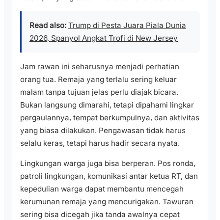
Read also:
Trump di Pesta Juara Piala Dunia
2026, Spanyol Angkat Trofi di New Jersey
Jam rawan ini seharusnya menjadi perhatian
orang tua. Remaja yang terlalu sering keluar
malam tanpa tujuan jelas perlu diajak bicara.
Bukan langsung dimarahi, tetapi dipahami lingkar
pergaulannya, tempat berkumpulnya, dan aktivitas
yang biasa dilakukan. Pengawasan tidak harus
selalu keras, tetapi harus hadir secara nyata.
Lingkungan warga juga bisa berperan. Pos ronda,
patroli lingkungan, komunikasi antar ketua RT, dan
kepedulian warga dapat membantu mencegah
kerumunan remaja yang mencurigakan. Tawuran
sering bisa dicegah jika tanda awalnya cepat