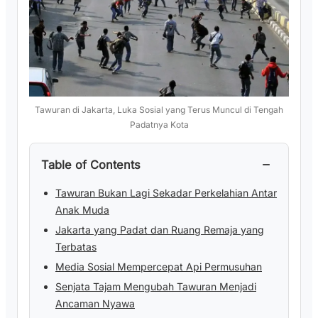
Tawuran di Jakarta, Luka Sosial yang Terus Muncul di Tengah
Padatnya Kota
−
Table of Contents
Tawuran Bukan Lagi Sekadar Perkelahian Antar
Anak Muda
Jakarta yang Padat dan Ruang Remaja yang
Terbatas
Media Sosial Mempercepat Api Permusuhan
Senjata Tajam Mengubah Tawuran Menjadi
Ancaman Nyawa