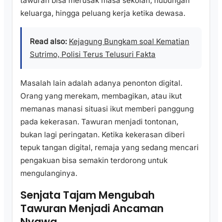
tawuran bisa merusak masa sekolah, hubungan
keluarga, hingga peluang kerja ketika dewasa.
Read also:
Kejagung Bungkam soal Kematian
Sutrimo, Polisi Terus Telusuri Fakta
Masalah lain adalah adanya penonton digital.
Orang yang merekam, membagikan, atau ikut
memanas manasi situasi ikut memberi panggung
pada kekerasan. Tawuran menjadi tontonan,
bukan lagi peringatan. Ketika kekerasan diberi
tepuk tangan digital, remaja yang sedang mencari
pengakuan bisa semakin terdorong untuk
mengulanginya.
Senjata Tajam Mengubah
Tawuran Menjadi Ancaman
Nyawa