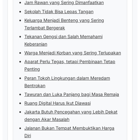
Jam Rawan yang Sering Dimanfaatkan
Sekolah Tidak Bisa Lepas Tangan
Keluarga Menjadi Benteng yang Sering
Terlambat Bergerak
Tekanan Gengsi dan Salah Memahami
Keberanian
Warga Menjadi Korban yang Sering Terlupakan
Aparat Perlu Tegas, tetapi Pembinaan Tetap
Penting
Peran Tokoh Lingkungan dalam Meredam
Bentrokan
Tawuran dan Luka Panjang bagi Masa Remaja
Ruang Digital Harus Ikut Diawasi
Jakarta Butuh Pencegahan yang Lebih Dekat
dengan Akar Masalah
Jalanan Bukan Tempat Membuktikan Harga
Diri