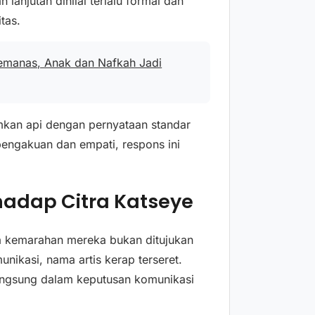
 lanjutan dinilai terlalu formal dan
tas.
emanas, Anak dan Nafkah Jadi
kan api dengan pernyataan standar
pengakuan dan empati, respons ini
hadap Citra Katseye
kemarahan mereka bukan ditujukan
nikasi, nama artis kerap terseret.
t langsung dalam keputusan komunikasi