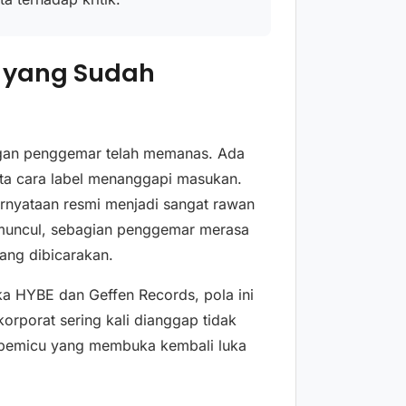
 yang Sudah
ngan penggemar telah memanas. Ada
erta cara label menanggapi masukan.
rnyataan resmi menjadi sangat rawan
 muncul, sebagian penggemar merasa
ang dibicarakan.
a HYBE dan Geffen Records, pola ini
korporat sering kali dianggap tidak
i pemicu yang membuka kembali luka