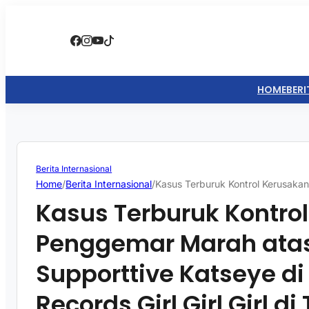
HOME
BERI
Berita Internasional
Home
/
Berita Internasional
/
Kasus Terburuk Kontrol Kerusakan
Kasus Terburuk Kontro
Penggemar Marah atas
Supporttive Katseye di
Records Girl Girl Girl d