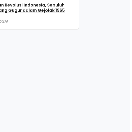
n Revolusi Indonesia, Sepuluh
ang Gugur dalam Gejolak 1965
 2026