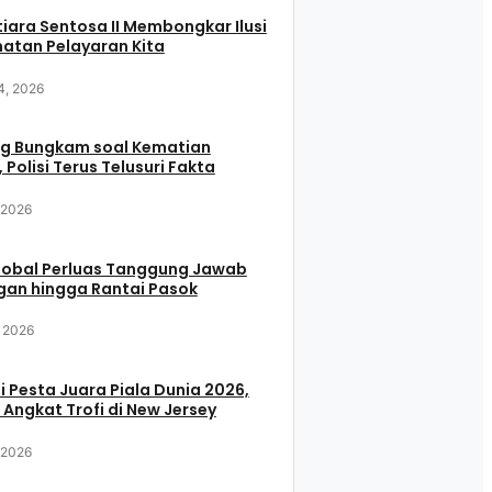
iara Sentosa II Membongkar Ilusi
atan Pelayaran Kita
4, 2026
g Bungkam soal Kematian
 Polisi Terus Telusuri Fakta
, 2026
Global Perluas Tanggung Jawab
gan hingga Rantai Pasok
, 2026
i Pesta Juara Piala Dunia 2026,
 Angkat Trofi di New Jersey
, 2026