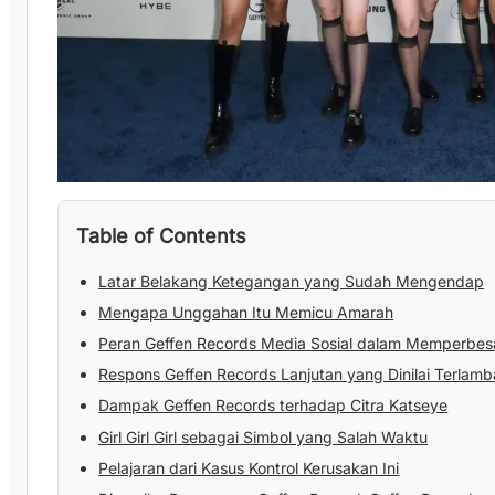
Table of Contents
Latar Belakang Ketegangan yang Sudah Mengendap
Mengapa Unggahan Itu Memicu Amarah
Peran Geffen Records Media Sosial dalam Memperbesar
Respons Geffen Records Lanjutan yang Dinilai Terlamb
Dampak Geffen Records terhadap Citra Katseye
Girl Girl Girl sebagai Simbol yang Salah Waktu
Pelajaran dari Kasus Kontrol Kerusakan Ini