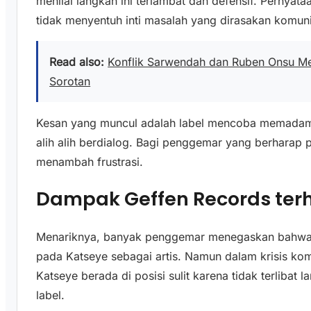
menilai langkah ini terlambat dan defensif. Pernyataan
tidak menyentuh inti masalah yang dirasakan komuni
Read also:
Konflik Sarwendah dan Ruben Onsu M
Sorotan
Kesan yang muncul adalah label mencoba memadam
alih alih berdialog. Bagi penggemar yang berharap 
menambah frustrasi.
Dampak Geffen Records ter
Menariknya, banyak penggemar menegaskan bahwa 
pada Katseye sebagai artis. Namun dalam krisis komu
Katseye berada di posisi sulit karena tidak terliba
label.