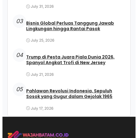
July 31, 2026
03
Bisnis Global Perluas Tanggung Jawab
Lingkungan hingga Rantai Pasok
July 25, 2026
04
Trump di Pesta Juara Piala Dunia 2026,
Spanyol Angkat Trofi di New Jersey
July 21, 2026
05
Pahlawan Revolusi Indonesia, Sepuluh
Sosok yang Gugur dalam Gejolak 1965
July 17, 2026