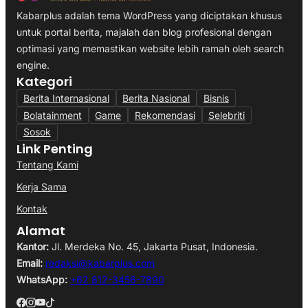
Kabarplus adalah tema WordPress yang diciptakan khusus
untuk portal berita, majalah dan blog profesional dengan
optimasi yang memastikan website lebih ramah oleh search
engine.
Kategori
Berita Internasional
Berita Nasional
Bisnis
Bolatainment
Game
Rekomendasi
Selebriti
Sosok
Link Penting
Tentang Kami
Kerja Sama
Kontak
Alamat
Kantor:
Jl. Merdeka No. 45, Jakarta Pusat, Indonesia.
Email:
redaksi@kabarplus.com
WhatsApp:
+62 812-3456-7890