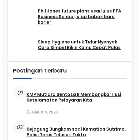
Phil Jones future plans usai lulus PFA
Business School, siap babak baru
karier
Sleep Hygiene untuk Tidur Nyenyak
Cara Simpel Bikin Kamu Cepat Pulas
Postingan Terbaru
01
KMP Mutiara Sentosa II Membongkar Ilusi
Keselamatan Pelayaran Kita
August 4, 2026
02
Kejagung Bungkam soal Kematian Sutrimo,
Polisi Terus Telusuri Fakta