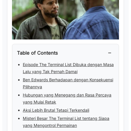
−
Table of Contents
Episode The Terminal List Dibuka dengan Masa
Lalu yang Tak Pernah Damai
Ben Edwards Berhadapan dengan Konsekuensi
Pilihannya
Hubungan yang Menegang dan Rasa Percaya
yang Mulai Retak
Aksi Lebih Brutal Tetapi Terkendali
Misteri Besar The Terminal List tentang Siapa
yang Mengontrol Permainan