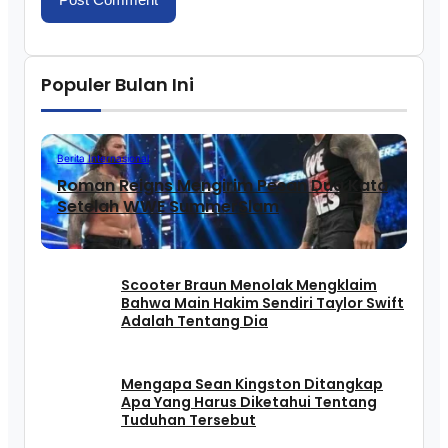
Populer Bulan Ini
Berita Internasional
Roman Reigns Mengirim Pesan Dua Kata
Setelah WWE SummerSlam
Scooter Braun Menolak Mengklaim
Bahwa Main Hakim Sendiri Taylor Swift
Adalah Tentang Dia
Mengapa Sean Kingston Ditangkap
Apa Yang Harus Diketahui Tentang
Tuduhan Tersebut