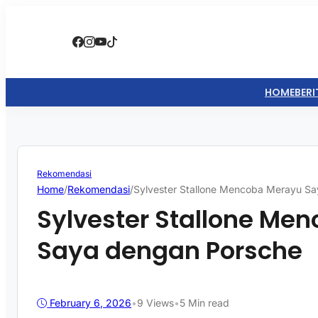
HOME
BERI
Rekomendasi
Home
/
Rekomendasi
/
Sylvester Stallone Mencoba Merayu S
Sylvester Stallone Me
Saya dengan Porsche
February 6, 2026
•
9
Views
•
5 Min read