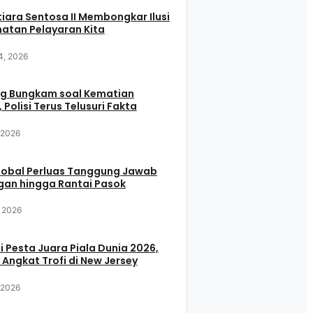
iara Sentosa II Membongkar Ilusi
atan Pelayaran Kita
4, 2026
g Bungkam soal Kematian
 Polisi Terus Telusuri Fakta
, 2026
Global Perluas Tanggung Jawab
gan hingga Rantai Pasok
, 2026
i Pesta Juara Piala Dunia 2026,
 Angkat Trofi di New Jersey
, 2026