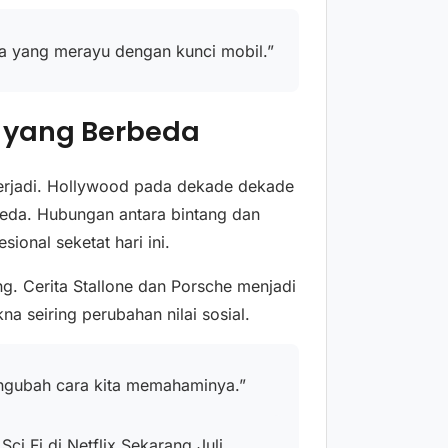
a yang merayu dengan kunci mobil.”
 yang Berbeda
terjadi. Hollywood pada dekade dekade
beda. Hubungan antara bintang dan
sional seketat hari ini.
ng. Cerita Stallone dan Porsche menjadi
 seiring perubahan nilai sosial.
engubah cara kita memahaminya.”
Sci Fi di Netflix Sekarang Juli