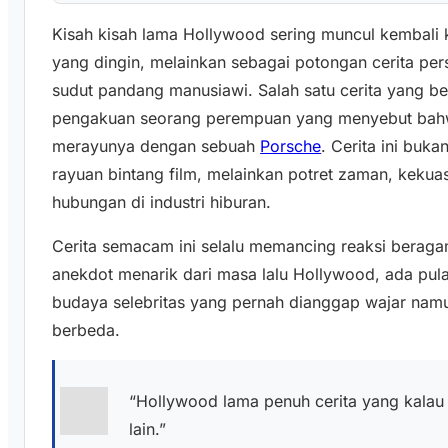
Kisah kisah lama Hollywood sering muncul kembali
yang dingin, melainkan sebagai potongan cerita pers
sudut pandang manusiawi. Salah satu cerita yang b
pengakuan seorang perempuan yang menyebut ba
merayunya dengan sebuah
Porsche
. Cerita ini buk
rayuan bintang film, melainkan potret zaman, kekua
hubungan di industri hiburan.
Cerita semacam ini selalu memancing reaksi beraga
anekdot menarik dari masa lalu Hollywood, ada pula
budaya selebritas yang pernah dianggap wajar nam
berbeda.
“Hollywood lama penuh cerita yang kalau d
lain.”