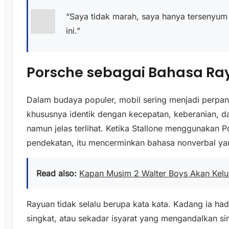
“Saya tidak marah, saya hanya tersenyum
ini.”
Porsche sebagai Bahasa Ra
Dalam budaya populer, mobil sering menjadi perpanj
khususnya identik dengan kecepatan, keberanian, d
namun jelas terlihat. Ketika Stallone menggunakan P
pendekatan, itu mencerminkan bahasa nonverbal yan
Read also:
Kapan Musim 2 Walter Boys Akan Kelua
Rayuan tidak selalu berupa kata kata. Kadang ia h
singkat, atau sekadar isyarat yang mengandalkan si