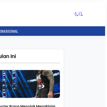
ERNASIONAL
lan Ini
onal
gns Mengirim Pesan Dua
lah WWE SummerSlam
ooter Braun Menolak Mengklaim