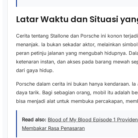
Latar Waktu dan Situasi ya
Cerita tentang Stallone dan Porsche ini konon terj
menanjak. Ia bukan sekadar aktor, melainkan simbo
peran petinju jalanan yang mengubah hidupnya. Da
ketenaran instan, dan akses pada barang mewah sep
dari gaya hidup.
Porsche dalam cerita ini bukan hanya kendaraan. Ia
daya tarik. Bagi sebagian orang, mobil itu adalah ben
bisa menjadi alat untuk membuka percakapan, mem
Read also:
Blood of My Blood Episode 1 Provide
Membakar Rasa Penasaran