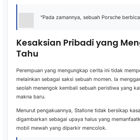
“Pada zamannya, sebuah Porsche berbicara
Kesaksian Pribadi yang Me
Tahu
Perempuan yang mengungkap cerita ini tidak mempos
melainkan sebagai saksi sebuah momen. Ia menggamb
seolah menengok kembali sebuah peristiwa yang kala
makna baru.
Menurut pengakuannya, Stallone tidak bersikap kas
digambarkan sebagai upaya halus yang memanfaatka
mobil mewah yang diparkir mencolok.