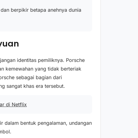
 dan berpikir betapa anehnya dunia
yuan
angan identitas pemiliknya. Porsche
an kemewahan yang tidak berteriak
orsche sebagai bagian dari
g sangat khas era tersebut.
r di Netflix
adir dalam bentuk pengalaman, undangan
mbol.