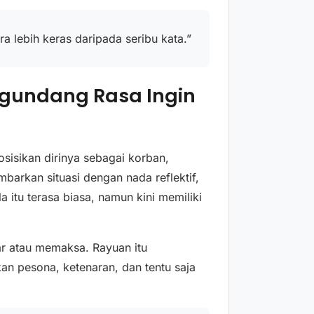
 lebih keras daripada seribu kata.”
ngundang Rasa Ingin
isikan dirinya sebagai korban,
arkan situasi dengan nada reflektif,
 itu terasa biasa, namun kini memiliki
ar atau memaksa. Rayuan itu
n pesona, ketenaran, dan tentu saja