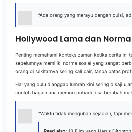
“Ada orang yang merayu dengan puisi, ad
Hollywood Lama dan Norma
Penting memahami konteks zaman ketika cerita ini 
sebelumnya memiliki norma sosial yang sangat ber
orang di sekitarnya sering kali cair, tanpa batas profe
Hal yang dulu dianggap lumrah kini sering dikaji ula
contoh bagaimana memori pribadi bisa berubah makna
“Waktu tidak mengubah kejadian, tapi m
Read also:
13 Film yang Harus Ditonton 