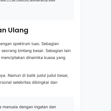
an Ulang
 dengan spektrum luas. Sebagian
 seorang bintang besar. Sebagian lain
a menciptakan dinamika kuasa yang
a. Namun di balik judul judul besar,
rsonal selebritas dibingkai dan
ada manusia dengan ingatan dan