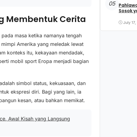
05
Pahlawa
Sosok y
ng Membentuk Cerita
July 17,
adi pada masa ketika namanya tengah
l mimpi Amerika yang meledak lewat
lam konteks itu, kekayaan mendadak,
erti mobil sport Eropa menjadi bagian
 adalah simbol status, kekuasaan, dan
tuk ekspresi diri. Bagi yang lain, ia
bangun kesan, atau bahkan memikat.
nce, Awal Kisah yang Langsung