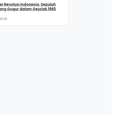
n Revolusi Indonesia, Sepuluh
ang Gugur dalam Gejolak 1965
 2026