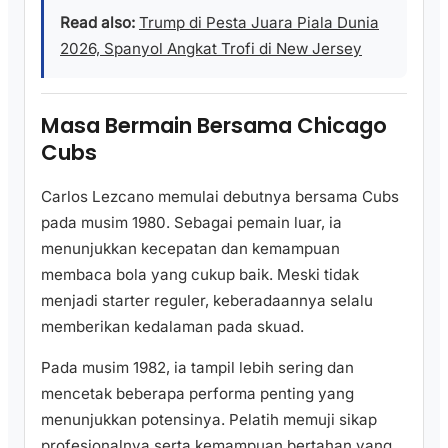
Read also:
Trump di Pesta Juara Piala Dunia
2026, Spanyol Angkat Trofi di New Jersey
Masa Bermain Bersama Chicago
Cubs
Carlos Lezcano memulai debutnya bersama Cubs
pada musim 1980. Sebagai pemain luar, ia
menunjukkan kecepatan dan kemampuan
membaca bola yang cukup baik. Meski tidak
menjadi starter reguler, keberadaannya selalu
memberikan kedalaman pada skuad.
Pada musim 1982, ia tampil lebih sering dan
mencetak beberapa performa penting yang
menunjukkan potensinya. Pelatih memuji sikap
profesionalnya serta kemampuan bertahan yang