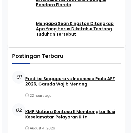
Bandara Florida
Mengapa Sean Kingston Ditangkap
Apa Yang Harus Diketahui Tentang
Tuduhan Tersebut
Postingan Terbaru
01
Prediksi Singapura vs Indonesia Piala AFF
2026, Garuda Wajib Menang
22 hours ago
02
KMP Mutiara Sentosa II Membongkar Ilusi
Keselamatan Pelayaran Kita
August 4, 2026