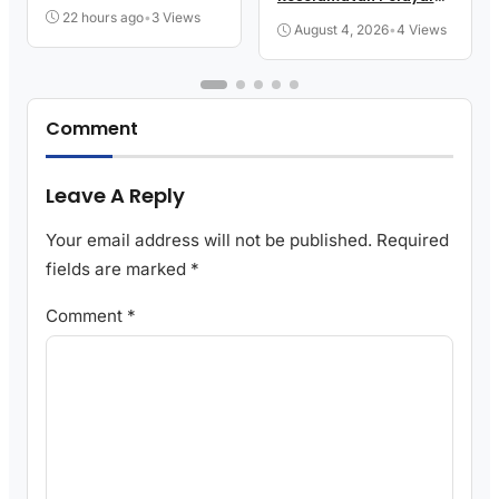
Menang
Kita
22 hours ago
•
3 Views
August 4, 2026
•
4 Views
Comment
Leave A Reply
Your email address will not be published.
Required
fields are marked
*
Comment
*