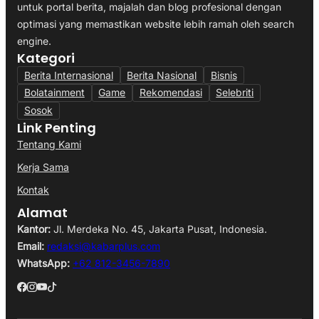
untuk portal berita, majalah dan blog profesional dengan
optimasi yang memastikan website lebih ramah oleh search
engine.
Kategori
Berita Internasional
Berita Nasional
Bisnis
Bolatainment
Game
Rekomendasi
Selebriti
Sosok
Link Penting
Tentang Kami
Kerja Sama
Kontak
Alamat
Kantor:
Jl. Merdeka No. 45, Jakarta Pusat, Indonesia.
Email:
redaksi@kabarplus.com
WhatsApp:
+62 812-3456-7890