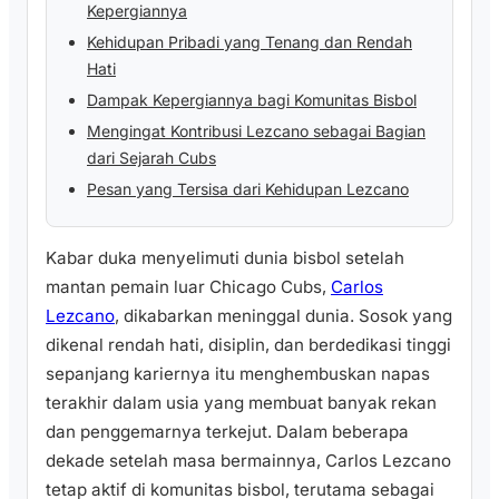
Kepergiannya
Kehidupan Pribadi yang Tenang dan Rendah
Hati
Dampak Kepergiannya bagi Komunitas Bisbol
Mengingat Kontribusi Lezcano sebagai Bagian
dari Sejarah Cubs
Pesan yang Tersisa dari Kehidupan Lezcano
Kabar duka menyelimuti dunia bisbol setelah
mantan pemain luar Chicago Cubs,
Carlos
Lezcano
, dikabarkan meninggal dunia. Sosok yang
dikenal rendah hati, disiplin, dan berdedikasi tinggi
sepanjang kariernya itu menghembuskan napas
terakhir dalam usia yang membuat banyak rekan
dan penggemarnya terkejut. Dalam beberapa
dekade setelah masa bermainnya, Carlos Lezcano
tetap aktif di komunitas bisbol, terutama sebagai