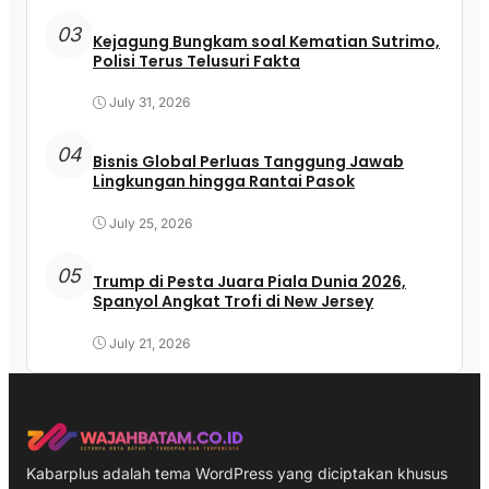
03
Kejagung Bungkam soal Kematian Sutrimo,
Polisi Terus Telusuri Fakta
July 31, 2026
04
Bisnis Global Perluas Tanggung Jawab
Lingkungan hingga Rantai Pasok
July 25, 2026
05
Trump di Pesta Juara Piala Dunia 2026,
Spanyol Angkat Trofi di New Jersey
July 21, 2026
Kabarplus adalah tema WordPress yang diciptakan khusus