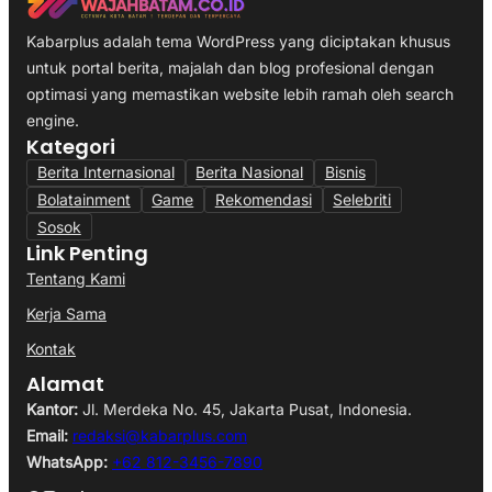
Kabarplus adalah tema WordPress yang diciptakan khusus
untuk portal berita, majalah dan blog profesional dengan
optimasi yang memastikan website lebih ramah oleh search
engine.
Kategori
Berita Internasional
Berita Nasional
Bisnis
Bolatainment
Game
Rekomendasi
Selebriti
Sosok
Link Penting
Tentang Kami
Kerja Sama
Kontak
Alamat
Kantor:
Jl. Merdeka No. 45, Jakarta Pusat, Indonesia.
Email:
redaksi@kabarplus.com
WhatsApp:
+62 812-3456-7890