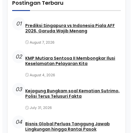
Postingan Terbaru
01
Prediksi Singapura vs Indonesia Piala AFF
2026, Garuda Wajib Menang
August 7, 2026
02
KMP Mutiara Sentosa II Membongkar Ilusi
Keselamatan Pelayaran Kita
August 4, 2026
03
Kejagung Bungkam soal Kematian Sutrimo,
Polisi Terus Telusuri Fakta
July 31, 2026
04
Bisnis Global Perluas Tanggung Jawab
Lingkungan hingga Rantai Pasok