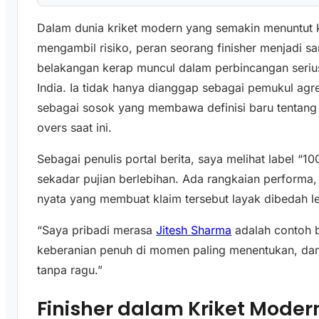
Dalam dunia kriket modern yang semakin menuntut k
mengambil risiko, peran seorang finisher menjadi s
belakangan kerap muncul dalam perbincangan seriu
India. Ia tidak hanya dianggap sebagai pemukul agresif
sebagai sosok yang membawa definisi baru tentang ap
overs saat ini.
Sebagai penulis portal berita, saya melihat label “10
sekadar pujian berlebihan. Ada rangkaian performa,
nyata yang membuat klaim tersebut layak dibedah l
“Saya pribadi merasa
Jitesh Sharma
adalah contoh 
keberanian penuh di momen paling menentukan, dan
tanpa ragu.”
Finisher dalam Kriket Mode