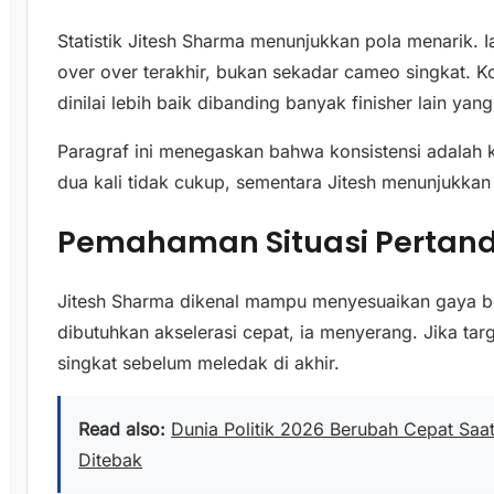
Statistik Jitesh Sharma menunjukkan pola menarik. I
over over terakhir, bukan sekadar cameo singkat. K
dinilai lebih baik dibanding banyak finisher lain yan
Paragraf ini menegaskan bahwa konsistensi adalah ku
dua kali tidak cukup, sementara Jitesh menunjukkan
Pemahaman Situasi Pertan
Jitesh Sharma dikenal mampu menyesuaikan gaya be
dibutuhkan akselerasi cepat, ia menyerang. Jika ta
singkat sebelum meledak di akhir.
Read also:
Dunia Politik 2026 Berubah Cepat Saa
Ditebak