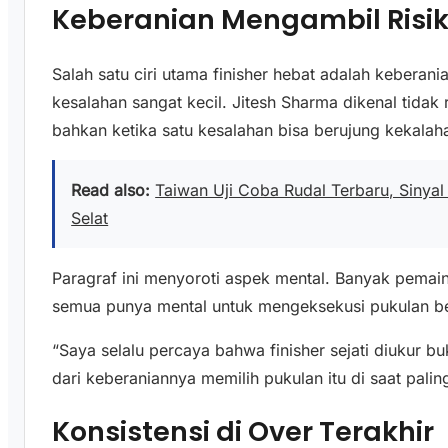
Keberanian Mengambil Risik
Salah satu ciri utama finisher hebat adalah keberani
kesalahan sangat kecil. Jitesh Sharma dikenal tida
bahkan ketika satu kesalahan bisa berujung kekalah
Read also:
Taiwan Uji Coba Rudal Terbaru, Sinya
Selat
Paragraf ini menyoroti aspek mental. Banyak pemain 
semua punya mental untuk mengeksekusi pukulan ber
“Saya selalu percaya bahwa finisher sejati diukur b
dari keberaniannya memilih pukulan itu di saat paling 
Konsistensi di Over Terakhir