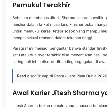
Pemukul Terakhir
Sebelum membahas Jitesh Sharma secara spesifik, 
finisher dalam kriket masa kini. Finisher bukan ha
untuk memukul keras, tetapi sosok yang mampu me
mengeksekusi rencana dalam tekanan tinggi.
Paragraf ini menjadi pengantar bahwa standar finis
satu atau dua over terakhir bisa menentukan hasil pe
sering kali lebih disorot dibanding kegagalan di awal
Read also:
Trump di Pesta Juara Piala Dunia 2026
Awal Karier Jitesh Sharma y
Jitesh Sharma bukan pemain yang langsung bersinar