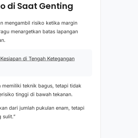
o di Saat Genting
an mengambil risiko ketika margin
k ragu menargetkan batas lapangan
an.
l Kesiapan di Tengah Ketegangan
memiliki teknik bagus, tetapi tidak
isiko tinggi di bawah tekanan.
ukan dari jumlah pukulan enam, tetapi
sulit.”