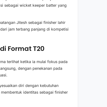
si sebagai wicket keeper batter yang
tangan Jitesh sebagai finisher lahir
 dari jam terbang panjang di kompetisi
di Format T20
a terlihat ketika ia mulai fokus pada
 langsung, dengan penekanan pada
uasi.
esuaikan diri dengan kebutuhan
 membentuk identitas sebagai finisher