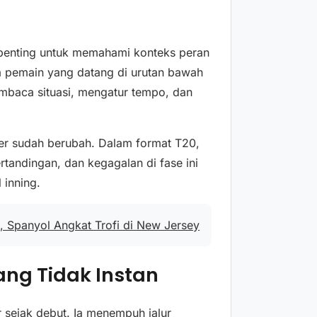
penting untuk memahami konteks peran
nya pemain yang datang di urutan bawah
mbaca situasi, mengatur tempo, dan
her sudah berubah. Dalam format T20,
rtandingan, dan kegagalan di fase ini
 inning.
, Spanyol Angkat Trofi di New Jersey
ang Tidak Instan
 sejak debut. Ia menempuh jalur