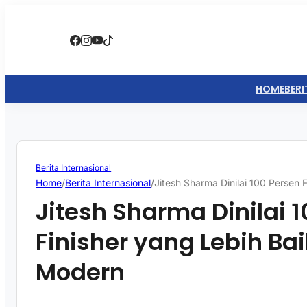
HOME
BERI
Berita Internasional
Home
/
Berita Internasional
/
Jitesh Sharma Dinilai 100 Persen 
Jitesh Sharma Dinilai 
Finisher yang Lebih Baik
Modern