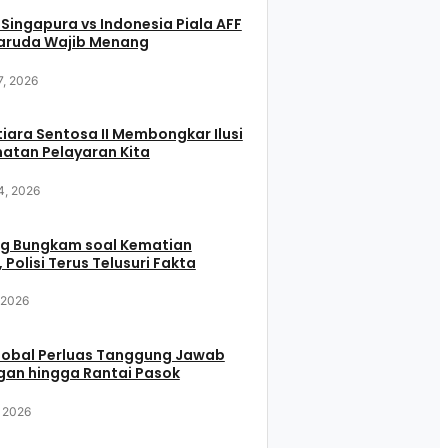
 Singapura vs Indonesia Piala AFF
aruda Wajib Menang
7, 2026
iara Sentosa II Membongkar Ilusi
atan Pelayaran Kita
4, 2026
g Bungkam soal Kematian
 Polisi Terus Telusuri Fakta
, 2026
Global Perluas Tanggung Jawab
gan hingga Rantai Pasok
, 2026