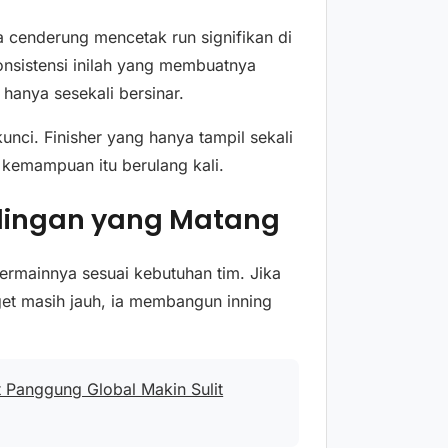
a cenderung mencetak run signifikan di
onsistensi inilah yang membuatnya
g hanya sesekali bersinar.
nci. Finisher yang hanya tampil sekali
 kemampuan itu berulang kali.
dingan yang Matang
rmainnya sesuai kebutuhan tim. Jika
rget masih jauh, ia membangun inning
t Panggung Global Makin Sulit