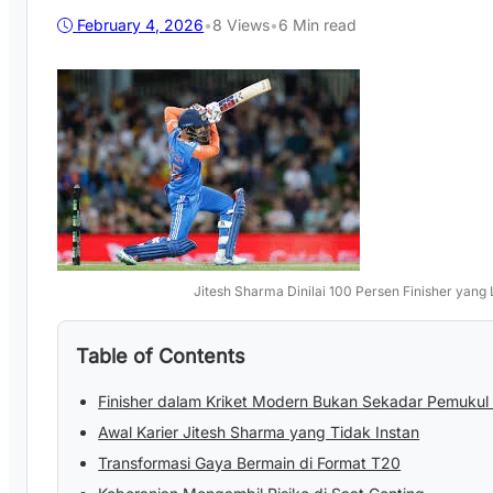
February 4, 2026
•
8
Views
•
6 Min read
Jitesh Sharma Dinilai 100 Persen Finisher yang 
Table of Contents
Finisher dalam Kriket Modern Bukan Sekadar Pemukul 
Awal Karier Jitesh Sharma yang Tidak Instan
Transformasi Gaya Bermain di Format T20