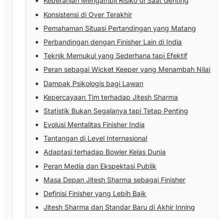
Keberanian Mengambil Risiko di Saat Genting
Konsistensi di Over Terakhir
Pemahaman Situasi Pertandingan yang Matang
Perbandingan dengan Finisher Lain di India
Teknik Memukul yang Sederhana tapi Efektif
Peran sebagai Wicket Keeper yang Menambah Nilai
Dampak Psikologis bagi Lawan
Kepercayaan Tim terhadap Jitesh Sharma
Statistik Bukan Segalanya tapi Tetap Penting
Evolusi Mentalitas Finisher India
Tantangan di Level Internasional
Adaptasi terhadap Bowler Kelas Dunia
Peran Media dan Ekspektasi Publik
Masa Depan Jitesh Sharma sebagai Finisher
Definisi Finisher yang Lebih Baik
Jitesh Sharma dan Standar Baru di Akhir Inning