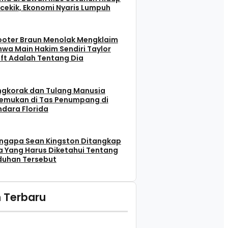
cekik, Ekonomi Nyaris Lumpuh
ooter Braun Menolak Mengklaim
wa Main Hakim Sendiri Taylor
ft Adalah Tentang Dia
ngkorak dan Tulang Manusia
temukan di Tas Penumpang di
dara Florida
ngapa Sean Kingston Ditangkap
 Yang Harus Diketahui Tentang
duhan Tersebut
 Terbaru