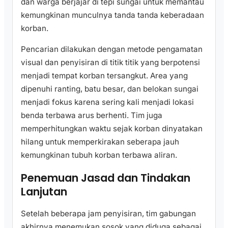
dan warga berjajar di tepi sungai untuk memantau
kemungkinan munculnya tanda tanda keberadaan
korban.
Pencarian dilakukan dengan metode pengamatan
visual dan penyisiran di titik titik yang berpotensi
menjadi tempat korban tersangkut. Area yang
dipenuhi ranting, batu besar, dan belokan sungai
menjadi fokus karena sering kali menjadi lokasi
benda terbawa arus berhenti. Tim juga
memperhitungkan waktu sejak korban dinyatakan
hilang untuk memperkirakan seberapa jauh
kemungkinan tubuh korban terbawa aliran.
Penemuan Jasad dan Tindakan
Lanjutan
Setelah beberapa jam penyisiran, tim gabungan
akhirnya menemukan sosok yang diduga sebagai