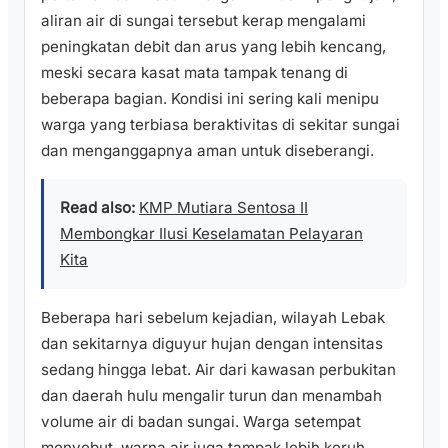
aliran air di sungai tersebut kerap mengalami
peningkatan debit dan arus yang lebih kencang,
meski secara kasat mata tampak tenang di
beberapa bagian. Kondisi ini sering kali menipu
warga yang terbiasa beraktivitas di sekitar sungai
dan menganggapnya aman untuk diseberangi.
Read also:
KMP Mutiara Sentosa II
Membongkar Ilusi Keselamatan Pelayaran
Kita
Beberapa hari sebelum kejadian, wilayah Lebak
dan sekitarnya diguyur hujan dengan intensitas
sedang hingga lebat. Air dari kawasan perbukitan
dan daerah hulu mengalir turun dan menambah
volume air di badan sungai. Warga setempat
menyebut, warna air juga tampak lebih keruh,