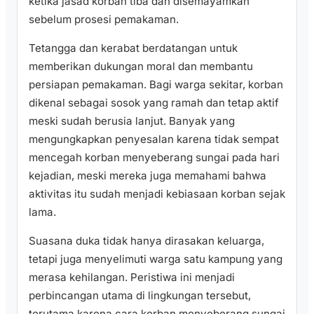
ketika jasad korban tiba dan disemayamkan
sebelum prosesi pemakaman.
Tetangga dan kerabat berdatangan untuk
memberikan dukungan moral dan membantu
persiapan pemakaman. Bagi warga sekitar, korban
dikenal sebagai sosok yang ramah dan tetap aktif
meski sudah berusia lanjut. Banyak yang
mengungkapkan penyesalan karena tidak sempat
mencegah korban menyeberang sungai pada hari
kejadian, meski mereka juga memahami bahwa
aktivitas itu sudah menjadi kebiasaan korban sejak
lama.
Suasana duka tidak hanya dirasakan keluarga,
tetapi juga menyelimuti warga satu kampung yang
merasa kehilangan. Peristiwa ini menjadi
perbincangan utama di lingkungan tersebut,
terutama karena cara korban menyeberang sungai