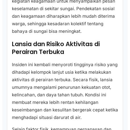
kegiatan keagamaan untuk menyampaikan pesan
keselamatan di sekitar sungai. Pendekatan sosial
dan keagamaan diharapkan lebih mudah diterima
warga, sehingga kesadaran kolektif tentang
bahaya di sungai bisa meningkat.
Lansia dan Risiko Aktivitas di
Perairan Terbuka
Insiden ini kembali menyoroti tingginya risiko yang
dihadapi kelompok lanjut usia ketika melakukan
aktivitas di perairan terbuka. Secara fisik, lansia
umumnya mengalami penurunan kekuatan otot,
kelincahan, dan daya tahan tubuh. Kondisi ini
membuat mereka lebih rentan kehilangan
keseimbangan dan kesulitan bergerak cepat ketika
menghadapi situasi darurat di air.
Selain faktor fisik, kemampuan pernapasan dan