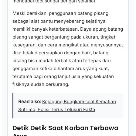
mencapai tepi sungai dengan selamat.
Meski demikian, penggunaan batang pisang
sebagai alat bantu menyeberang sejatinya
memiliki banyak keterbatasan. Daya apung batang
pisang sangat bergantung pada ukuran, tingkat
kesegaran, dan cara mengikat atau menyusunnya.
Jika tidak dipersiapkan dengan baik, batang
pisang bisa mudah terbalik atau terlepas dari
genggaman ketika dihantam arus yang kuat,
terutama bagi orang lanjut usia yang kekuatan
fisiknya sudah berkurang.
Read also:
Kejagung Bungkam soal Kematian
Sutrimo, Polisi Terus Telusuri Fakta
Detik Detik Saat Korban Terbawa