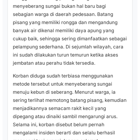
menyeberang sungai bukan hal baru bagi
sebagian warga di daerah pedesaan. Batang
pisang yang memiliki rongga dan mengandung
banyak air dikenal memiliki daya apung yang
cukup baik, sehingga sering dimanfaatkan sebagai
pelampung sederhana. Di sejumlah wilayah, cara
ini sudah dilakukan turun temurun ketika akses
jembatan atau perahu tidak tersedia.
Korban diduga sudah terbiasa menggunakan
metode tersebut untuk menyeberang sungai
menuju kebun di seberang. Menurut warga, ia
sering terlihat memotong batang pisang, kemudian
menjadikannya semacam rakit kecil yang
dipegang atau dinaiki sambil mengarungi arus.
Selama ini, korban disebut belum pernah
mengalami insiden berarti dan selalu berhasil