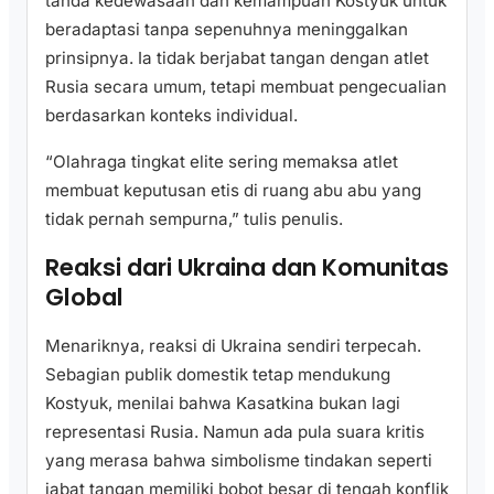
tanda kedewasaan dan kemampuan Kostyuk untuk
beradaptasi tanpa sepenuhnya meninggalkan
prinsipnya. Ia tidak berjabat tangan dengan atlet
Rusia secara umum, tetapi membuat pengecualian
berdasarkan konteks individual.
“Olahraga tingkat elite sering memaksa atlet
membuat keputusan etis di ruang abu abu yang
tidak pernah sempurna,” tulis penulis.
Reaksi dari Ukraina dan Komunitas
Global
Menariknya, reaksi di Ukraina sendiri terpecah.
Sebagian publik domestik tetap mendukung
Kostyuk, menilai bahwa Kasatkina bukan lagi
representasi Rusia. Namun ada pula suara kritis
yang merasa bahwa simbolisme tindakan seperti
jabat tangan memiliki bobot besar di tengah konflik