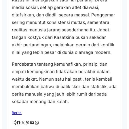
media sosial, setiap gerakan atlet diawasi,
ditafsirkan, dan diadili secara massal. Penggemar
sering menuntut konsistensi mutlak, sementara
realitas manusia jarang sesederhana itu. Jabat
tangan Kostyuk dan Kasatkina bukan sekadar
akhir pertandingan, melainkan cermin dari konflik
nilai yang lebih besar di dunia olahraga modern.
Perdebatan tentang kemunafikan, prinsip, dan
empati kemungkinan tidak akan berakhir dalam
waktu dekat. Namun satu hal pasti, tenis kembali
membuktikan bahwa di balik skor dan statistik, ada
cerita manusia yang jauh lebih rumit daripada
sekadar menang dan kalah.
Berita
Facebook
Twitter
Pinterest
Mail
WhatsApp