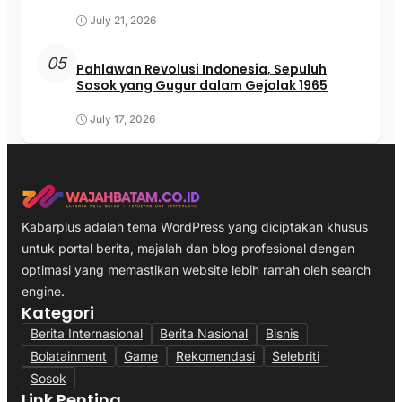
July 21, 2026
05
Pahlawan Revolusi Indonesia, Sepuluh
Sosok yang Gugur dalam Gejolak 1965
July 17, 2026
Kabarplus adalah tema WordPress yang diciptakan khusus
untuk portal berita, majalah dan blog profesional dengan
optimasi yang memastikan website lebih ramah oleh search
engine.
Kategori
Berita Internasional
Berita Nasional
Bisnis
Bolatainment
Game
Rekomendasi
Selebriti
Sosok
Link Penting