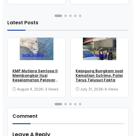
Latest Posts
Berita Nasional
Berita Nasional
KMP Mutiara Sentosa II
Kejagung Bungkam soal
Membongkar Ilusi
Kematian Sutrimo, Polisi
Keselamatan Pelayaran
Terus Telusuri Fakta
Kita
August 4, 2026
•
3 Views
July 31, 2026
•
6 Views
Comment
Leave A Reply