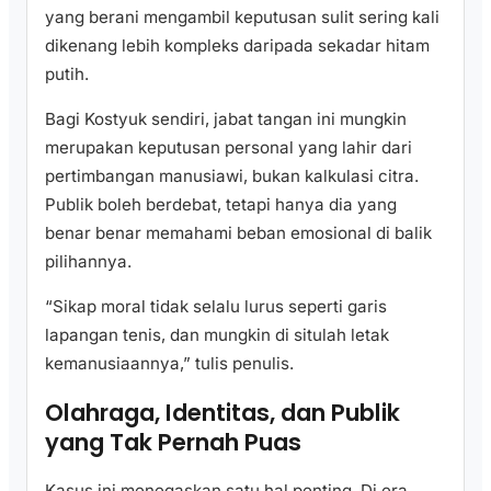
yang berani mengambil keputusan sulit sering kali
dikenang lebih kompleks daripada sekadar hitam
putih.
Bagi Kostyuk sendiri, jabat tangan ini mungkin
merupakan keputusan personal yang lahir dari
pertimbangan manusiawi, bukan kalkulasi citra.
Publik boleh berdebat, tetapi hanya dia yang
benar benar memahami beban emosional di balik
pilihannya.
“Sikap moral tidak selalu lurus seperti garis
lapangan tenis, dan mungkin di situlah letak
kemanusiaannya,” tulis penulis.
Olahraga, Identitas, dan Publik
yang Tak Pernah Puas
Kasus ini menegaskan satu hal penting. Di era