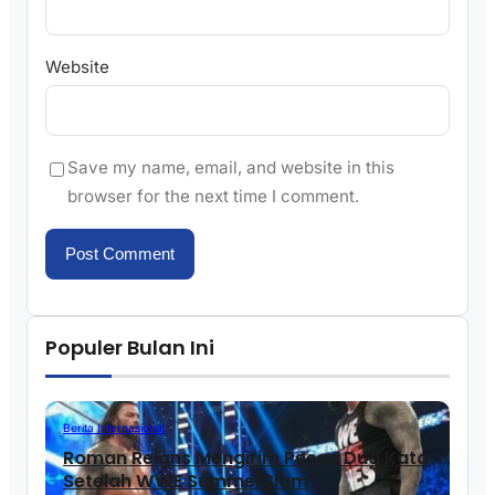
Website
Save my name, email, and website in this
browser for the next time I comment.
Populer Bulan Ini
Berita Internasional
Roman Reigns Mengirim Pesan Dua Kata
Setelah WWE SummerSlam