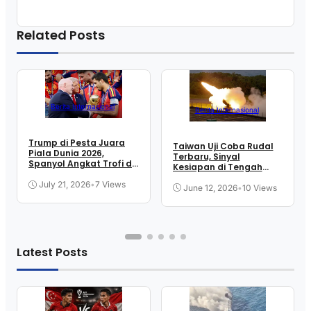
Related Posts
Berita Internasional
Berita Internasional
Trump di Pesta Juara
Taiwan Uji Coba Rudal
Piala Dunia 2026,
Terbaru, Sinyal
Spanyol Angkat Trofi di
Kesiapan di Tengah
New Jersey
Ketegangan Selat
July 21, 2026
•
7 Views
June 12, 2026
•
10 Views
Latest Posts