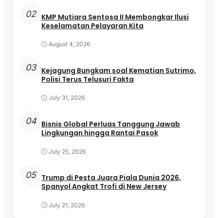
02
KMP Mutiara Sentosa II Membongkar Ilusi
Keselamatan Pelayaran Kita
August 4, 2026
03
Kejagung Bungkam soal Kematian Sutrimo,
Polisi Terus Telusuri Fakta
July 31, 2026
04
Bisnis Global Perluas Tanggung Jawab
Lingkungan hingga Rantai Pasok
July 25, 2026
05
Trump di Pesta Juara Piala Dunia 2026,
Spanyol Angkat Trofi di New Jersey
July 21, 2026