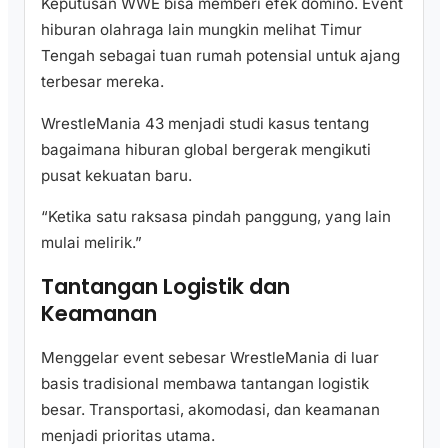
Keputusan WWE bisa memberi efek domino. Event
hiburan olahraga lain mungkin melihat Timur
Tengah sebagai tuan rumah potensial untuk ajang
terbesar mereka.
WrestleMania 43 menjadi studi kasus tentang
bagaimana hiburan global bergerak mengikuti
pusat kekuatan baru.
“Ketika satu raksasa pindah panggung, yang lain
mulai melirik.”
Tantangan Logistik dan
Keamanan
Menggelar event sebesar WrestleMania di luar
basis tradisional membawa tantangan logistik
besar. Transportasi, akomodasi, dan keamanan
menjadi prioritas utama.