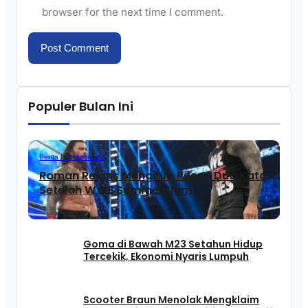
browser for the next time I comment.
Populer Bulan Ini
Berita Internasional
Roman Reigns Mengirim Pesan Dua Kata
Setelah WWE SummerSlam
Goma di Bawah M23 Setahun Hidup
Tercekik, Ekonomi Nyaris Lumpuh
Scooter Braun Menolak Mengklaim