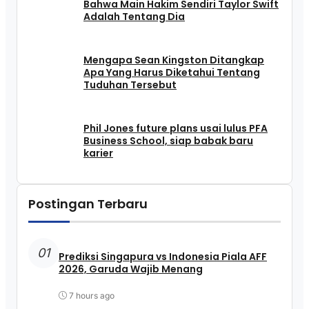
Bahwa Main Hakim Sendiri Taylor Swift
Adalah Tentang Dia
Mengapa Sean Kingston Ditangkap
Apa Yang Harus Diketahui Tentang
Tuduhan Tersebut
Phil Jones future plans usai lulus PFA
Business School, siap babak baru
karier
Postingan Terbaru
01
Prediksi Singapura vs Indonesia Piala AFF
2026, Garuda Wajib Menang
7 hours ago