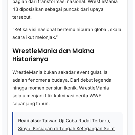
bagian dari transformasi nasional. WrestleMania
43 diposisikan sebagai puncak dari upaya
tersebut.
“Ketika visi nasional bertemu hiburan global, skala
acara ikut melonjak.”
WrestleMania dan Makna
Historisnya
WrestleMania bukan sekadar event gulat. Ia
adalah fenomena budaya. Dari debut legenda
hingga momen pensiun ikonik, WrestleMania
selalu menjadi titik kulminasi cerita WWE
sepanjang tahun.
Read also:
Taiwan Uji Coba Rudal Terbaru,
Sinyal Kesiapan di Tengah Ketegangan Selat