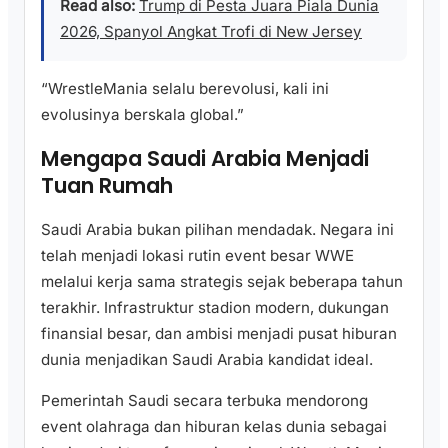
Read also:
Trump di Pesta Juara Piala Dunia
2026, Spanyol Angkat Trofi di New Jersey
“WrestleMania selalu berevolusi, kali ini
evolusinya berskala global.”
Mengapa Saudi Arabia Menjadi
Tuan Rumah
Saudi Arabia bukan pilihan mendadak. Negara ini
telah menjadi lokasi rutin event besar WWE
melalui kerja sama strategis sejak beberapa tahun
terakhir. Infrastruktur stadion modern, dukungan
finansial besar, dan ambisi menjadi pusat hiburan
dunia menjadikan Saudi Arabia kandidat ideal.
Pemerintah Saudi secara terbuka mendorong
event olahraga dan hiburan kelas dunia sebagai