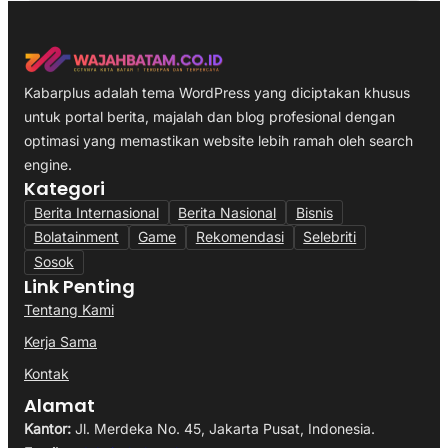
Kabarplus adalah tema WordPress yang diciptakan khusus
untuk portal berita, majalah dan blog profesional dengan
optimasi yang memastikan website lebih ramah oleh search
engine.
Kategori
Berita Internasional
Berita Nasional
Bisnis
Bolatainment
Game
Rekomendasi
Selebriti
Sosok
Link Penting
Tentang Kami
Kerja Sama
Kontak
Alamat
Kantor:
Jl. Merdeka No. 45, Jakarta Pusat, Indonesia.