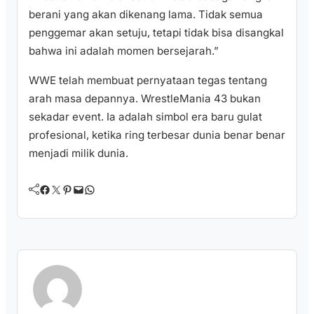
berani yang akan dikenang lama. Tidak semua
penggemar akan setuju, tetapi tidak bisa disangkal
bahwa ini adalah momen bersejarah.”
WWE telah membuat pernyataan tegas tentang
arah masa depannya. WrestleMania 43 bukan
sekadar event. Ia adalah simbol era baru gulat
profesional, ketika ring terbesar dunia benar benar
menjadi milik dunia.
Facebook
Twitter
Pinterest
Mail
WhatsApp