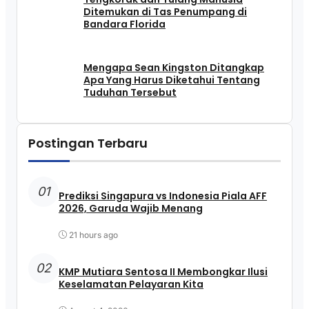
Ditemukan di Tas Penumpang di
Bandara Florida
Mengapa Sean Kingston Ditangkap
Apa Yang Harus Diketahui Tentang
Tuduhan Tersebut
Postingan Terbaru
01
Prediksi Singapura vs Indonesia Piala AFF
2026, Garuda Wajib Menang
21 hours ago
02
KMP Mutiara Sentosa II Membongkar Ilusi
Keselamatan Pelayaran Kita