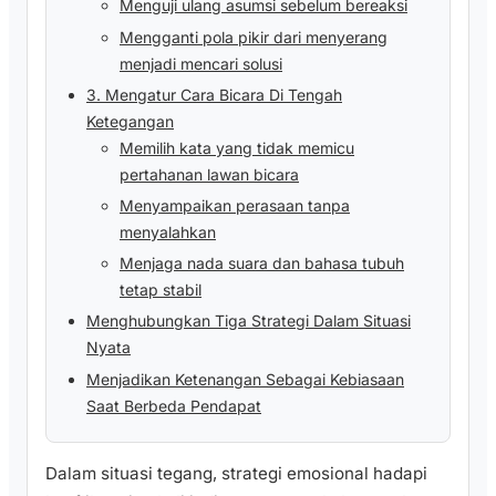
Menguji ulang asumsi sebelum bereaksi
Mengganti pola pikir dari menyerang
menjadi mencari solusi
3. Mengatur Cara Bicara Di Tengah
Ketegangan
Memilih kata yang tidak memicu
pertahanan lawan bicara
Menyampaikan perasaan tanpa
menyalahkan
Menjaga nada suara dan bahasa tubuh
tetap stabil
Menghubungkan Tiga Strategi Dalam Situasi
Nyata
Menjadikan Ketenangan Sebagai Kebiasaan
Saat Berbeda Pendapat
Dalam situasi tegang, strategi emosional hadapi