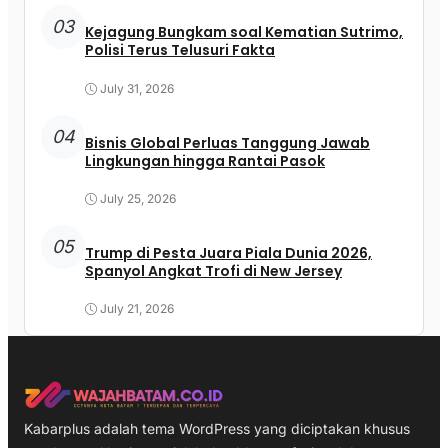
03
Kejagung Bungkam soal Kematian Sutrimo,
Polisi Terus Telusuri Fakta
July 31, 2026
04
Bisnis Global Perluas Tanggung Jawab
Lingkungan hingga Rantai Pasok
July 25, 2026
05
Trump di Pesta Juara Piala Dunia 2026,
Spanyol Angkat Trofi di New Jersey
July 21, 2026
Kabarplus adalah tema WordPress yang diciptakan khusus