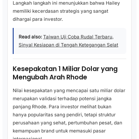
Langkah langkah ini menunjukkan bahwa Hailey
memiliki kecerdasan strategis yang sangat
dihargai para investor.
Read also:
Taiwan Uji Coba Rudal Terbaru,
Sinyal Kesiapan di Tengah Ketegangan Selat
Kesepakatan 1 Miliar Dolar yang
Mengubah Arah Rhode
Nilai kesepakatan yang mencapai satu miliar dolar
merupakan validasi terhadap potensi jangka
panjang Rhode. Para investor melihat bukan
hanya popularitas sang pendiri, tetapi struktur
perusahaan yang sehat, pertumbuhan pesat, dan
kemampuan brand untuk memasuki pasar
internasional.