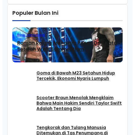
Populer Bulan Ini
Berita Internasional
Roman Reigns Mengirim Pesan Dua Kata
Setelah WWE SummerSlam
Goma di Bawah M23 Setahun Hidup
Tercekik, Ekonomi Nyaris Lumpuh
Scooter Braun Menolak Mengklaim
Bahwa Main Hakim Sendiri Taylor Swift
Adalah Tentang Dia
Tengkorak dan Tulang Manusia
Ditemukan di Tas Penumpang di