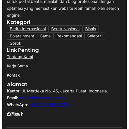
untuk portal berita, majalah dan blog profesional dengan
optimasi yang memastikan website lebih ramah oleh search
engine.
Kategori
Berita Internasional
Berita Nasional
Bisnis
Bolatainment
Game
Rekomendasi
Selebriti
Sosok
Link Penting
Tentang Kami
Kerja Sama
Kontak
Alamat
Kantor:
Jl. Merdeka No. 45, Jakarta Pusat, Indonesia.
Email:
redaksi@kabarplus.com
WhatsApp:
+62 812-3456-7890