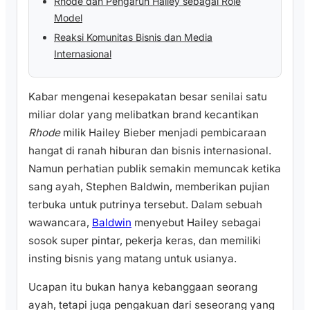
Rhode dan Pengaruh Hailey sebagai Role
Model
Reaksi Komunitas Bisnis dan Media
Internasional
Kabar mengenai kesepakatan besar senilai satu
miliar dolar yang melibatkan brand kecantikan
Rhode
milik Hailey Bieber menjadi pembicaraan
hangat di ranah hiburan dan bisnis internasional.
Namun perhatian publik semakin memuncak ketika
sang ayah, Stephen Baldwin, memberikan pujian
terbuka untuk putrinya tersebut. Dalam sebuah
wawancara,
Baldwin
menyebut Hailey sebagai
sosok super pintar, pekerja keras, dan memiliki
insting bisnis yang matang untuk usianya.
Ucapan itu bukan hanya kebanggaan seorang
ayah, tetapi juga pengakuan dari seseorang yang