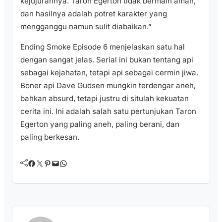
kejujurannya. Taron Egerton tidak bermain aman,
dan hasilnya adalah potret karakter yang
mengganggu namun sulit diabaikan.”
Ending Smoke Episode 6 menjelaskan satu hal
dengan sangat jelas. Serial ini bukan tentang api
sebagai kejahatan, tetapi api sebagai cermin jiwa.
Boner api Dave Gudsen mungkin terdengar aneh,
bahkan absurd, tetapi justru di situlah kekuatan
cerita ini. Ini adalah salah satu pertunjukan Taron
Egerton yang paling aneh, paling berani, dan
paling berkesan.
Facebook
Twitter
Pinterest
Mail
WhatsApp