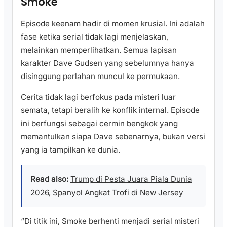
Smoke
Episode keenam hadir di momen krusial. Ini adalah
fase ketika serial tidak lagi menjelaskan,
melainkan memperlihatkan. Semua lapisan
karakter Dave Gudsen yang sebelumnya hanya
disinggung perlahan muncul ke permukaan.
Cerita tidak lagi berfokus pada misteri luar
semata, tetapi beralih ke konflik internal. Episode
ini berfungsi sebagai cermin bengkok yang
memantulkan siapa Dave sebenarnya, bukan versi
yang ia tampilkan ke dunia.
Read also:
Trump di Pesta Juara Piala Dunia
2026, Spanyol Angkat Trofi di New Jersey
“Di titik ini, Smoke berhenti menjadi serial misteri