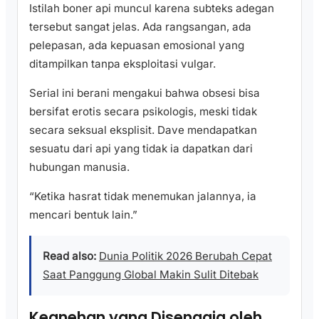
Istilah boner api muncul karena subteks adegan
tersebut sangat jelas. Ada rangsangan, ada
pelepasan, ada kepuasan emosional yang
ditampilkan tanpa eksploitasi vulgar.
Serial ini berani mengakui bahwa obsesi bisa
bersifat erotis secara psikologis, meski tidak
secara seksual eksplisit. Dave mendapatkan
sesuatu dari api yang tidak ia dapatkan dari
hubungan manusia.
“Ketika hasrat tidak menemukan jalannya, ia
mencari bentuk lain.”
Read also:
Dunia Politik 2026 Berubah Cepat
Saat Panggung Global Makin Sulit Ditebak
Keanehan yang Disengaja oleh