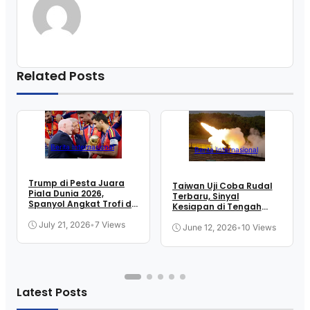
Related Posts
Berita Internasional
Berita Internasional
Trump di Pesta Juara
Taiwan Uji Coba Rudal
Piala Dunia 2026,
Terbaru, Sinyal
Spanyol Angkat Trofi di
Kesiapan di Tengah
New Jersey
Ketegangan Selat
July 21, 2026
•
7 Views
June 12, 2026
•
10 Views
Latest Posts