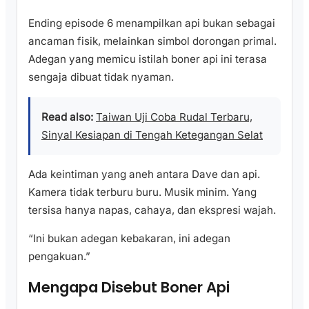
Ending episode 6 menampilkan api bukan sebagai
ancaman fisik, melainkan simbol dorongan primal.
Adegan yang memicu istilah boner api ini terasa
sengaja dibuat tidak nyaman.
Read also:
Taiwan Uji Coba Rudal Terbaru,
Sinyal Kesiapan di Tengah Ketegangan Selat
Ada keintiman yang aneh antara Dave dan api.
Kamera tidak terburu buru. Musik minim. Yang
tersisa hanya napas, cahaya, dan ekspresi wajah.
“Ini bukan adegan kebakaran, ini adegan
pengakuan.”
Mengapa Disebut Boner Api