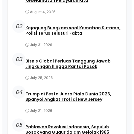
Keselamatan Pelayaran Kita
August 4, 2026
02
Kejagung Bungkam soal Kematian Sutrimo,
Polisi Terus Telusuri Fakta
July 31, 2026
03
Bisnis Global Perluas Tanggung Jawab
Lingkungan hingga Rantai Pasok
July 25, 2026
04
Trump di Pesta Juara Piala Dunia 2026,
Spanyol Angkat Trofi di New Jersey
July 21, 2026
05
Pahlawan Revolusi Indonesia, Sepuluh
Sosok yang Gugur dalam Gejolak 1965