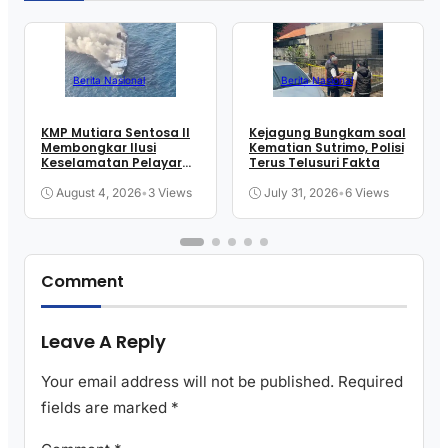
Berita Nasional
Berita Nasional
KMP Mutiara Sentosa II
Kejagung Bungkam soal
Membongkar Ilusi
Kematian Sutrimo, Polisi
Keselamatan Pelayaran
Terus Telusuri Fakta
Kita
August 4, 2026
•
3 Views
July 31, 2026
•
6 Views
Comment
Leave A Reply
Your email address will not be published.
Required
fields are marked
*