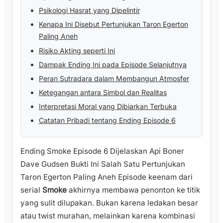
Psikologi Hasrat yang Dipelintir
Kenapa Ini Disebut Pertunjukan Taron Egerton
Paling Aneh
Risiko Akting seperti Ini
Dampak Ending Ini pada Episode Selanjutnya
Peran Sutradara dalam Membangun Atmosfer
Ketegangan antara Simbol dan Realitas
Interpretasi Moral yang Dibiarkan Terbuka
Catatan Pribadi tentang Ending Episode 6
Ending Smoke Episode 6 Dijelaskan Api Boner
Dave Gudsen Bukti Ini Salah Satu Pertunjukan
Taron Egerton Paling Aneh Episode keenam dari
serial
Smoke
akhirnya membawa penonton ke titik
yang sulit dilupakan. Bukan karena ledakan besar
atau twist murahan, melainkan karena kombinasi