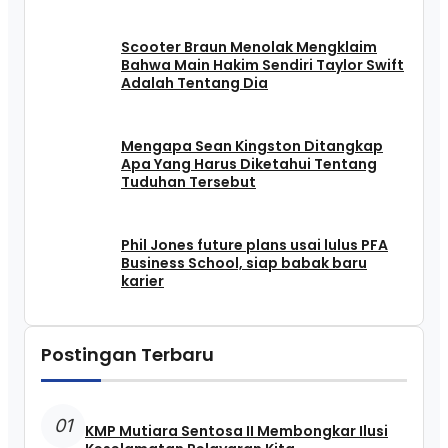
Scooter Braun Menolak Mengklaim
Bahwa Main Hakim Sendiri Taylor Swift
Adalah Tentang Dia
Mengapa Sean Kingston Ditangkap
Apa Yang Harus Diketahui Tentang
Tuduhan Tersebut
Phil Jones future plans usai lulus PFA
Business School, siap babak baru
karier
Postingan Terbaru
01
KMP Mutiara Sentosa II Membongkar Ilusi