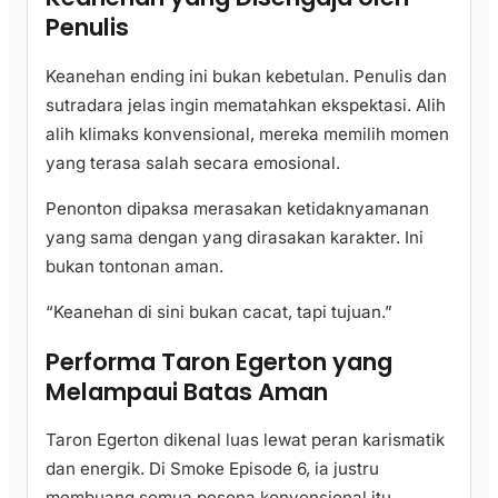
Penulis
Keanehan ending ini bukan kebetulan. Penulis dan
sutradara jelas ingin mematahkan ekspektasi. Alih
alih klimaks konvensional, mereka memilih momen
yang terasa salah secara emosional.
Penonton dipaksa merasakan ketidaknyamanan
yang sama dengan yang dirasakan karakter. Ini
bukan tontonan aman.
“Keanehan di sini bukan cacat, tapi tujuan.”
Performa Taron Egerton yang
Melampaui Batas Aman
Taron Egerton dikenal luas lewat peran karismatik
dan energik. Di Smoke Episode 6, ia justru
membuang semua pesona konvensional itu.