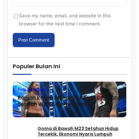
Save my name, email, and website in this
browser for the next time I comment.
Populer Bulan Ini
Berita Internasional
Roman Reigns Mengirim Pesan Dua Kata
Setelah WWE SummerSlam
Goma di Bawah M23 Setahun Hidup
Tercekik, Ekonomi Nyaris Lumpuh