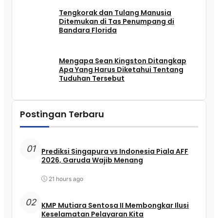
Tengkorak dan Tulang Manusia
Ditemukan di Tas Penumpang di
Bandara Florida
Mengapa Sean Kingston Ditangkap
Apa Yang Harus Diketahui Tentang
Tuduhan Tersebut
Postingan Terbaru
01
Prediksi Singapura vs Indonesia Piala AFF
2026, Garuda Wajib Menang
21 hours ago
02
KMP Mutiara Sentosa II Membongkar Ilusi
Keselamatan Pelayaran Kita