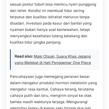
sesuai postur tubuh bisa memicu nyeri punggung
dan leher. Kondisi ini membuat tidur sering
terputus dan kualitas istirahat menurun tanpa
disadari. Investasi pada kasur dan bantal yang
nyaman bukan hanya soal kemewahan, tetapi
menyangkut kesehatan tulang belakang dan
kualitas tidur jangka panjang.
Read also:
Maki Otsuki, Suara Khas Jepang
yang Melekat di Hati Penggemar One Piece
Pencahayaan juga memegang peranan besar
dalam mengatur produksi hormon melatonin yang
mengatur rasa kantuk. Cahaya terang, terutama
cahaya putih dan biru, mengirim sinyal ke otak
bahwa masih waktunya terjaga. Mengurangi
intensitas lampu di kamar satu hingga dua jam