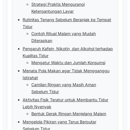
Strategi Praktis Mengurangi
Ketergantungan Layar
Rutinitas Tenang Sebelum Beranjak ke Tempat
Tidur
Contoh Ritual Malam yang Mudah
Diterapkan
Pengaruh Kafein, Nikotin, dan Alkohol terhadap
Kualitas Tidur
Mengatur Waktu dan Jumlah Konsumsi
Menata Pola Makan agar Tidak Mengganggu
Istirahat
Camilan Ringan yang Masih Aman
Sebelum Tidur
Aktivitas Fisik Teratur untuk Membantu Tidur
Lebih Nyenyak
Bentuk Gerak Ringan Menjelang Malam
Mengelola Pikiran yang Terus Berputar
Sebelum Tidur