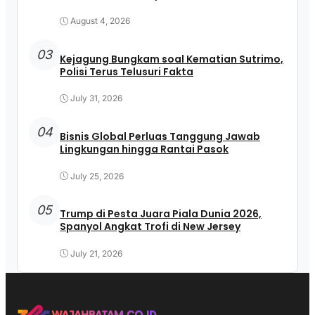
August 4, 2026
03
Kejagung Bungkam soal Kematian Sutrimo,
Polisi Terus Telusuri Fakta
July 31, 2026
04
Bisnis Global Perluas Tanggung Jawab
Lingkungan hingga Rantai Pasok
July 25, 2026
05
Trump di Pesta Juara Piala Dunia 2026,
Spanyol Angkat Trofi di New Jersey
July 21, 2026