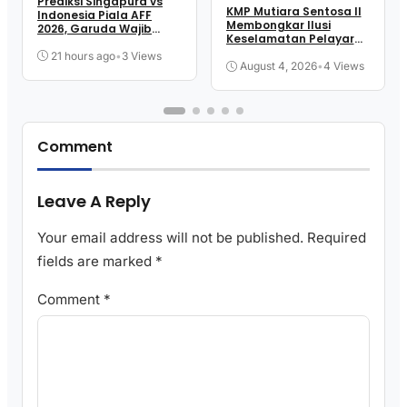
Prediksi Singapura vs
KMP Mutiara Sentosa II
Indonesia Piala AFF
Membongkar Ilusi
2026, Garuda Wajib
Keselamatan Pelayaran
Menang
Kita
21 hours ago
•
3 Views
August 4, 2026
•
4 Views
Comment
Leave A Reply
Your email address will not be published.
Required
fields are marked
*
Comment
*