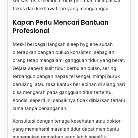
sensasi fisik membuat otak perlahan melepaskan
fokus dari kekhawatiran yang mengganggu.
Kapan Perlu Mencari Bantuan
Profesional
Meski berbagai langkah sleep hygiene sudah
diterapkan dengan cukup konsisten, sebagian
orang tetap mengalami gangguan tidur yang berat.
Gejala seperti sulit tidur berbulan bulan, sering
terbangun dengan napas tersengal, mimpi buruk
berulang, atau rasa kantuk berlebihan di siang hari
bisa mengarah pada gangguan tidur tertentu.
Kondisi seperti ini sebaiknya tidak dibiarkan terlalu
lama tanpa penanganan.
Konsultasi dengan tenaga kesehatan atau dokter
yang memahami masalah tidur dapat membantu
menemukan penyebab yang lebih spesifik.