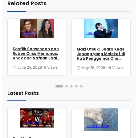
Related Posts
Selebriti
Selebriti
Konflik Sarwendah dan
Maki Otsuki, Suara Khas
Ruben Onsu Memanas,
Jepang yang Melekat di
Anak dan Nafkah Jadi
Hati Penggemar One
Sorotan
Piece
June 25, 2026
•
9 Views
May 25, 2026
•
14 Views
Latest Posts
Bolatainment
Berita Nasional