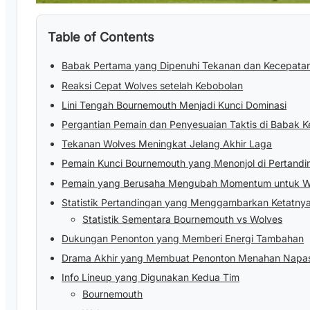
Table of Contents
Babak Pertama yang Dipenuhi Tekanan dan Kecepatan
Reaksi Cepat Wolves setelah Kebobolan
Lini Tengah Bournemouth Menjadi Kunci Dominasi
Pergantian Pemain dan Penyesuaian Taktis di Babak 
Tekanan Wolves Meningkat Jelang Akhir Laga
Pemain Kunci Bournemouth yang Menonjol di Pertandin
Pemain yang Berusaha Mengubah Momentum untuk W
Statistik Pertandingan yang Menggambarkan Ketatny
Statistik Sementara Bournemouth vs Wolves
Dukungan Penonton yang Memberi Energi Tambahan
Drama Akhir yang Membuat Penonton Menahan Napa
Info Lineup yang Digunakan Kedua Tim
Bournemouth