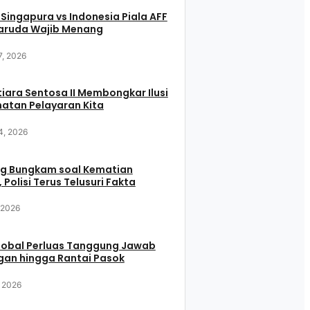
 Singapura vs Indonesia Piala AFF
aruda Wajib Menang
7, 2026
iara Sentosa II Membongkar Ilusi
atan Pelayaran Kita
4, 2026
g Bungkam soal Kematian
 Polisi Terus Telusuri Fakta
, 2026
Global Perluas Tanggung Jawab
gan hingga Rantai Pasok
, 2026