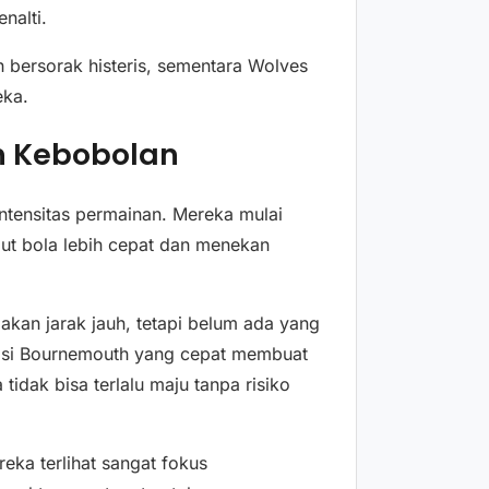
nalti.
bersorak histeris, sementara Wolves
eka.
h Kebobolan
ntensitas permainan. Mereka mulai
but bola lebih cepat dan menekan
kan jarak jauh, tetapi belum ada yang
isi Bournemouth yang cepat membuat
idak bisa terlalu maju tanpa risiko
eka terlihat sangat fokus