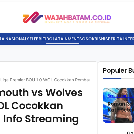
TA NASIONAL
SELEBRITI
BOLATAINMENT
SOSOK
BISNIS
BERITA INT
Populer Bu
Liga Premier BOU 1 0 WOL Cocokkan Pembaruan Lineup dan Info S
mouth vs Wolves
Berita Internasi
WOL Cocokkan
Roman Rei
Kata Sete
 Info Streaming
Go