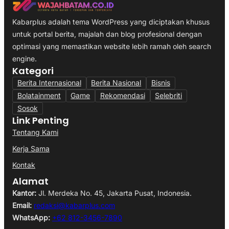
Kabarplus adalah tema WordPress yang diciptakan khusus
untuk portal berita, majalah dan blog profesional dengan
optimasi yang memastikan website lebih ramah oleh search
engine.
Kategori
Berita Internasional
Berita Nasional
Bisnis
Bolatainment
Game
Rekomendasi
Selebriti
Sosok
Link Penting
Tentang Kami
Kerja Sama
Kontak
Alamat
Kantor:
Jl. Merdeka No. 45, Jakarta Pusat, Indonesia.
Email:
redaksi@kabarplus.com
WhatsApp:
+62 812-3456-7890