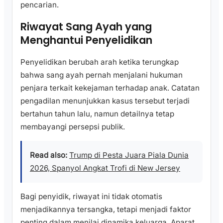
pencarian.
Riwayat Sang Ayah yang
Menghantui Penyelidikan
Penyelidikan berubah arah ketika terungkap
bahwa sang ayah pernah menjalani hukuman
penjara terkait kekejaman terhadap anak. Catatan
pengadilan menunjukkan kasus tersebut terjadi
bertahun tahun lalu, namun detailnya tetap
membayangi persepsi publik.
Read also:
Trump di Pesta Juara Piala Dunia
2026, Spanyol Angkat Trofi di New Jersey
Bagi penyidik, riwayat ini tidak otomatis
menjadikannya tersangka, tetapi menjadi faktor
penting dalam menilai dinamika keluarga. Aparat