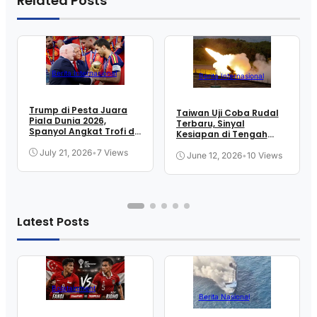
Related Posts
Berita Internasional
Berita Internasional
Trump di Pesta Juara
Taiwan Uji Coba Rudal
Piala Dunia 2026,
Terbaru, Sinyal
Spanyol Angkat Trofi di
Kesiapan di Tengah
New Jersey
Ketegangan Selat
July 21, 2026
•
7 Views
June 12, 2026
•
10 Views
Latest Posts
Bolatainment
Berita Nasional