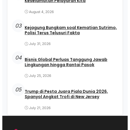
Keselamatan Pelayaran Kita
August 4, 2026
03
Kejagung Bungkam soal Kematian Sutrimo,
Polisi Terus Telusuri Fakta
July 31, 2026
04
Bisnis Global Perluas Tanggung Jawab
Lingkungan hingga Rantai Pasok
July 25, 2026
05
Trump di Pesta Juara Piala Dunia 2026,
Spanyol Angkat Trofi di New Jersey
July 21, 2026