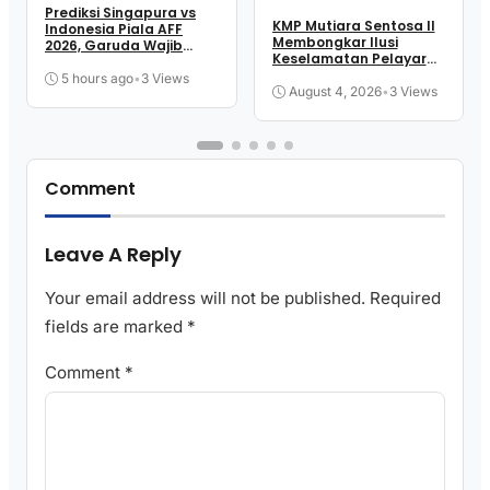
Prediksi Singapura vs
KMP Mutiara Sentosa II
Indonesia Piala AFF
Membongkar Ilusi
2026, Garuda Wajib
Keselamatan Pelayaran
Menang
Kita
5 hours ago
•
3 Views
August 4, 2026
•
3 Views
Comment
Leave A Reply
Your email address will not be published.
Required
fields are marked
*
Comment
*