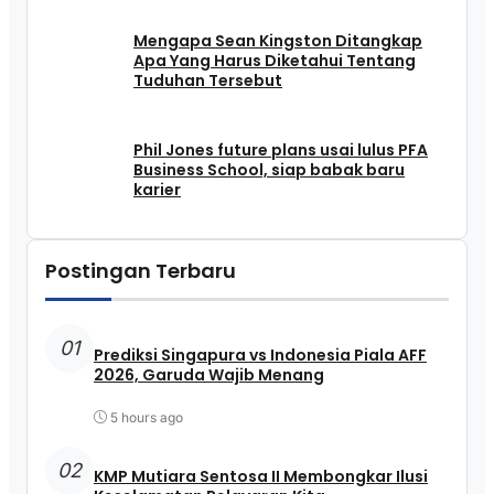
Mengapa Sean Kingston Ditangkap
Apa Yang Harus Diketahui Tentang
Tuduhan Tersebut
Phil Jones future plans usai lulus PFA
Business School, siap babak baru
karier
Postingan Terbaru
01
Prediksi Singapura vs Indonesia Piala AFF
2026, Garuda Wajib Menang
5 hours ago
02
KMP Mutiara Sentosa II Membongkar Ilusi