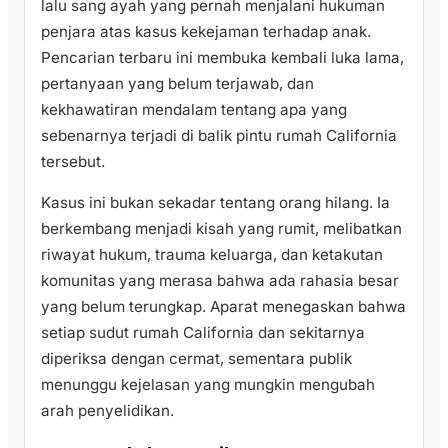
lalu sang ayah yang pernah menjalani hukuman
penjara atas kasus kekejaman terhadap anak.
Pencarian terbaru ini membuka kembali luka lama,
pertanyaan yang belum terjawab, dan
kekhawatiran mendalam tentang apa yang
sebenarnya terjadi di balik pintu rumah California
tersebut.
Kasus ini bukan sekadar tentang orang hilang. Ia
berkembang menjadi kisah yang rumit, melibatkan
riwayat hukum, trauma keluarga, dan ketakutan
komunitas yang merasa bahwa ada rahasia besar
yang belum terungkap. Aparat menegaskan bahwa
setiap sudut rumah California dan sekitarnya
diperiksa dengan cermat, sementara publik
menunggu kejelasan yang mungkin mengubah
arah penyelidikan.