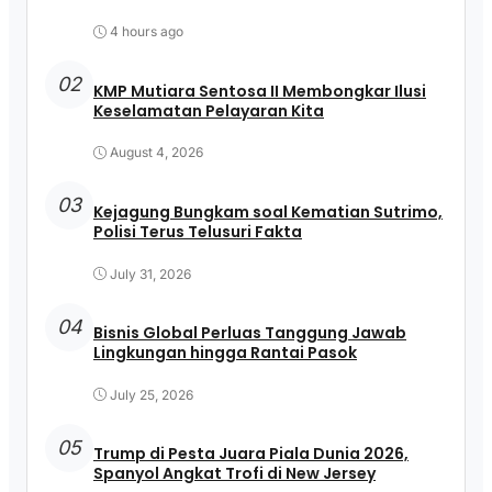
4 hours ago
02
KMP Mutiara Sentosa II Membongkar Ilusi
Keselamatan Pelayaran Kita
August 4, 2026
03
Kejagung Bungkam soal Kematian Sutrimo,
Polisi Terus Telusuri Fakta
July 31, 2026
04
Bisnis Global Perluas Tanggung Jawab
Lingkungan hingga Rantai Pasok
July 25, 2026
05
Trump di Pesta Juara Piala Dunia 2026,
Spanyol Angkat Trofi di New Jersey