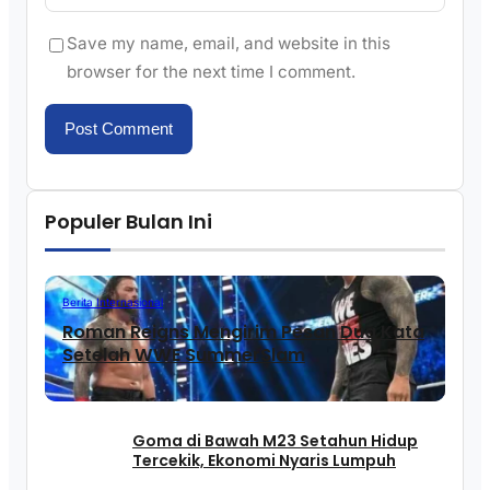
Save my name, email, and website in this
browser for the next time I comment.
Populer Bulan Ini
Berita Internasional
Roman Reigns Mengirim Pesan Dua Kata
Setelah WWE SummerSlam
Goma di Bawah M23 Setahun Hidup
Tercekik, Ekonomi Nyaris Lumpuh