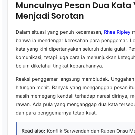
Munculnya Pesan Dua Kata
Menjadi Sorotan
Dalam situasi yang penuh kecemasan,
Rhea Ripley
m
bahwa ia mendengar keresahan para penggemar. Lew
kata yang kini dipertanyakan seluruh dunia gulat. P
komunikasi, tetapi juga cara ia menunjukkan ketegu
belum diketahui tingkat keparahannya.
Reaksi penggemar langsung membludak. Unggahan it
hitungan menit. Banyak yang menganggap pesan itu
masih memegang kendali terhadap narasi dirinya, mes
rawan. Ada pula yang menganggap dua kata tersebut
dan para penggemarnya tetap kuat.
Read also:
Konflik Sarwendah dan Ruben Onsu M