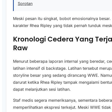
Sorotan
Meski pesan itu singkat, bobot emosionalnya besar
karakter Rhea Ripley yang tidak pernah tunduk meski
Kronologi Cedera Yang Ter
Raw
Menurut beberapa laporan internal yang beredar, ced
latihan intensif di backstage. Latihan tersebut mer
storyline besar yang sedang dirancang WWE. Namun
darurat ketika Rhea Ripley tampak mengalami bentu
dapat melanjutkan sesi latihan.
Staf medis segera memeriksanya, sementara beberap
memperlihatkan ekspresi terkejut. Meski WWE tida