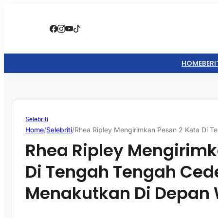
HOME
BERI
Selebriti
Home
/
Selebriti
/
Rhea Ripley Mengirimkan Pesan 2 Kata Di
Rhea Ripley Mengirimk
Di Tengah Tengah Ced
Menakutkan Di Depan