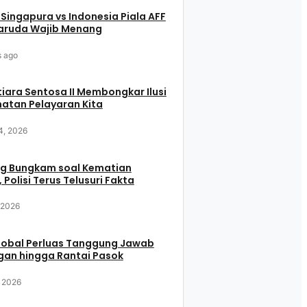
 Singapura vs Indonesia Piala AFF
aruda Wajib Menang
s ago
iara Sentosa II Membongkar Ilusi
atan Pelayaran Kita
4, 2026
g Bungkam soal Kematian
 Polisi Terus Telusuri Fakta
, 2026
Global Perluas Tanggung Jawab
gan hingga Rantai Pasok
, 2026