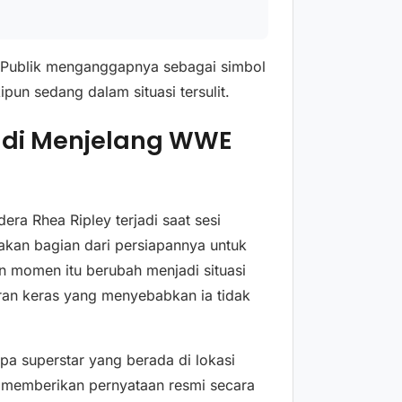
. Publik menganggapnya sebagai simbol
pun sedang dalam situasi tersulit.
jadi Menjelang WWE
era Rhea Ripley terjadi saat sesi
upakan bagian dari persiapannya untuk
 momen itu berubah menjadi situasi
ran keras yang menyebabkan ia tidak
a superstar yang berada di lokasi
k memberikan pernyataan resmi secara