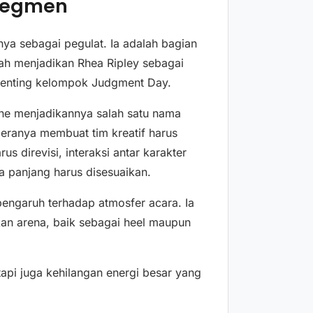
 Segmen
a sebagai pegulat. Ia adalah bagian
ah menjadikan Rhea Ripley sebagai
 penting kelompok Judgment Day.
ne menjadikannya salah satu nama
deranya membuat tim kreatif harus
us direvisi, interaksi antar karakter
a panjang harus disesuaikan.
rpengaruh terhadap atmosfer acara. Ia
an arena, baik sebagai heel maupun
tapi juga kehilangan energi besar yang