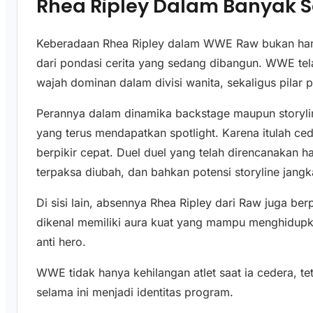
Rhea Ripley Dalam Banyak
Keberadaan Rhea Ripley dalam WWE Raw bukan hany
dari pondasi cerita yang sedang dibangun. WWE tel
wajah dominan dalam divisi wanita, sekaligus pilar
Perannya dalam dinamika backstage maupun storyli
yang terus mendapatkan spotlight. Karena itulah ce
berpikir cepat. Duel duel yang telah direncanakan har
terpaksa diubah, dan bahkan potensi storyline jangk
Di sisi lain, absennya Rhea Ripley dari Raw juga be
dikenal memiliki aura kuat yang mampu menghidupk
anti hero.
WWE tidak hanya kehilangan atlet saat ia cedera, te
selama ini menjadi identitas program.