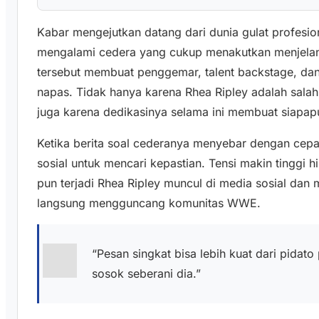
Kabar mengejutkan datang dari dunia gulat profesio
mengalami cedera yang cukup menakutkan menjelan
tersebut membuat penggemar, talent backstage, dan
napas. Tidak hanya karena Rhea Ripley adalah salah s
juga karena dedikasinya selama ini membuat siapa
Ketika berita soal cederanya menyebar dengan cep
sosial untuk mencari kepastian. Tensi makin tinggi
pun terjadi Rhea Ripley muncul di media sosial dan
langsung mengguncang komunitas WWE.
“Pesan singkat bisa lebih kuat dari pidato
sosok seberani dia.”