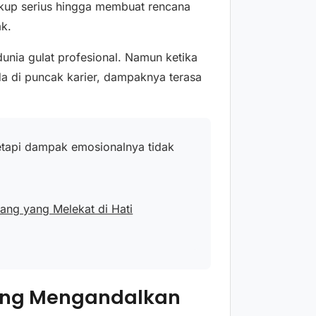
ukup serius hingga membuat rencana
ak.
dunia gulat profesional. Namun ketika
 di puncak karier, dampaknya terasa
tetapi dampak emosionalnya tidak
ang yang Melekat di Hati
ang Mengandalkan