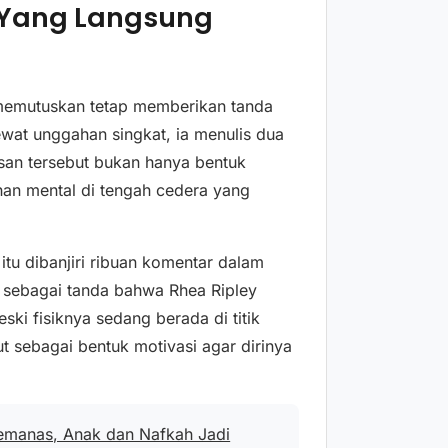
 Yang Langsung
emutuskan tetap memberikan tanda
at unggahan singkat, ia menulis dua
esan tersebut bukan hanya bentuk
han mental di tengah cedera yang
u dibanjiri ribuan komentar dalam
 sebagai tanda bahwa Rhea Ripley
ki fisiknya sedang berada di titik
 sebagai bentuk motivasi agar dirinya
emanas, Anak dan Nafkah Jadi