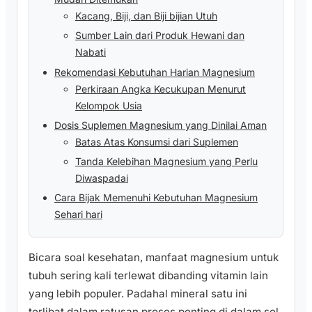
Kacang, Biji, dan Biji bijian Utuh
Sumber Lain dari Produk Hewani dan
Nabati
Rekomendasi Kebutuhan Harian Magnesium
Perkiraan Angka Kecukupan Menurut
Kelompok Usia
Dosis Suplemen Magnesium yang Dinilai Aman
Batas Atas Konsumsi dari Suplemen
Tanda Kelebihan Magnesium yang Perlu
Diwaspadai
Cara Bijak Memenuhi Kebutuhan Magnesium
Sehari hari
Bicara soal kesehatan, manfaat magnesium untuk
tubuh sering kali terlewat dibanding vitamin lain
yang lebih populer. Padahal mineral satu ini
terlibat dalam ratusan proses penting di dalam sel,