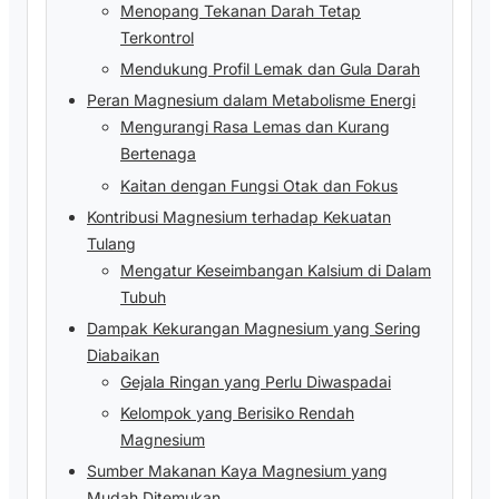
Menopang Tekanan Darah Tetap
Terkontrol
Mendukung Profil Lemak dan Gula Darah
Peran Magnesium dalam Metabolisme Energi
Mengurangi Rasa Lemas dan Kurang
Bertenaga
Kaitan dengan Fungsi Otak dan Fokus
Kontribusi Magnesium terhadap Kekuatan
Tulang
Mengatur Keseimbangan Kalsium di Dalam
Tubuh
Dampak Kekurangan Magnesium yang Sering
Diabaikan
Gejala Ringan yang Perlu Diwaspadai
Kelompok yang Berisiko Rendah
Magnesium
Sumber Makanan Kaya Magnesium yang
Mudah Ditemukan