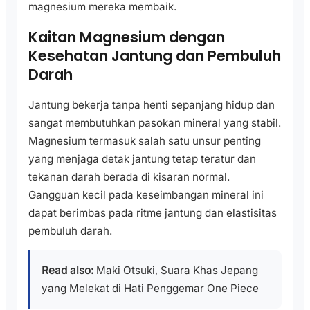
magnesium mereka membaik.
Kaitan Magnesium dengan
Kesehatan Jantung dan Pembuluh
Darah
Jantung bekerja tanpa henti sepanjang hidup dan
sangat membutuhkan pasokan mineral yang stabil.
Magnesium termasuk salah satu unsur penting
yang menjaga detak jantung tetap teratur dan
tekanan darah berada di kisaran normal.
Gangguan kecil pada keseimbangan mineral ini
dapat berimbas pada ritme jantung dan elastisitas
pembuluh darah.
Read also:
Maki Otsuki, Suara Khas Jepang
yang Melekat di Hati Penggemar One Piece