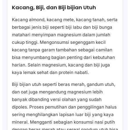
Kacang, Biji, dan Biji bijian Utuh
Kacang almond, kacang mete, kacang tanah, serta
berbagai jenis biji seperti biji labu dan biji bunga
matahari menyimpan magnesium dalam jumlah
cukup tinggi. Mengonsumsi segenggam kecil
kacang tanpa garam tambahan sebagai camilan
bisa menyumbang bagian penting dari kebutuhan
harian. Selain magnesium, kacang dan biji juga
kaya lemak sehat dan protein nabati.
Biji bijian utuh seperti beras merah, gandum utuh,
dan oat juga mengandung magnesium lebih
banyak dibanding versi olahan yang sudah
dipoles. Proses pemutihan dan penggilingan halus
sering menghilangkan lapisan luar biji yang kaya
mineral. Mengganti sebagian konsumsi nasi putih
dengan beras merah atau sereal gandum utuh bisa