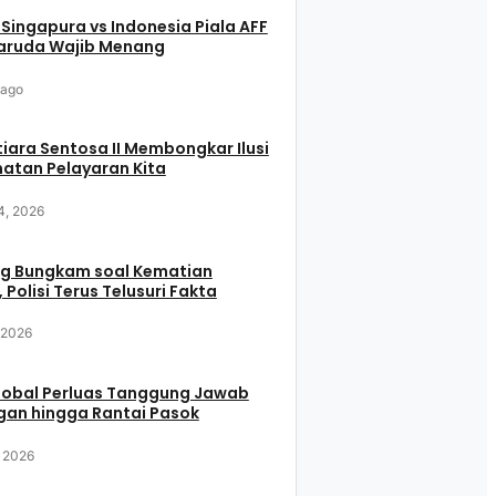
 Singapura vs Indonesia Piala AFF
aruda Wajib Menang
 ago
iara Sentosa II Membongkar Ilusi
atan Pelayaran Kita
4, 2026
g Bungkam soal Kematian
 Polisi Terus Telusuri Fakta
, 2026
Global Perluas Tanggung Jawab
gan hingga Rantai Pasok
, 2026