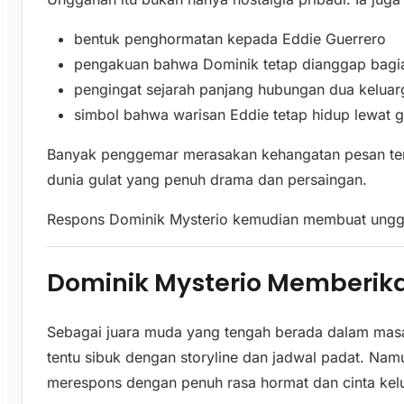
bentuk penghormatan kepada Eddie Guerrero
pengakuan bahwa Dominik tetap dianggap bagia
pengingat sejarah panjang hubungan dua kelua
simbol bahwa warisan Eddie tetap hidup lewat g
Banyak penggemar merasakan kehangatan pesan terse
dunia gulat yang penuh drama dan persaingan.
Respons Dominik Mysterio kemudian membuat unggah
Dominik Mysterio Memberik
Sebagai juara muda yang tengah berada dalam masa
tentu sibuk dengan storyline dan jadwal padat. Namu
merespons dengan penuh rasa hormat dan cinta kel