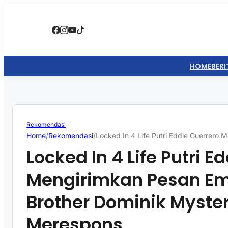
HOME
BERI
Rekomendasi
Home
/
Rekomendasi
/
Locked In 4 Life Putri Eddie Guerrero
Locked In 4 Life Putri E
Mengirimkan Pesan Em
Brother Dominik Myste
Merespons