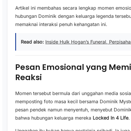
Artikel ini membahas secara lengkap momen emosion
hubungan Dominik dengan keluarga legenda tersebut
memaknai interaksi penuh kehangatan ini.
Read also:
Inside Hulk Hogan’s Funeral, Perpisah
Pesan Emosional yang Mem
Reaksi
Momen tersebut bermula dari unggahan media sosial
memposting foto masa kecil bersama Dominik Myster
pesan pendek namun menyentuh, menyebut Dominik
bahwa hubungan keluarga mereka
Locked In 4 Life
.
Unggahan itu bukan hanya nostalgia pribadi. Ia juga