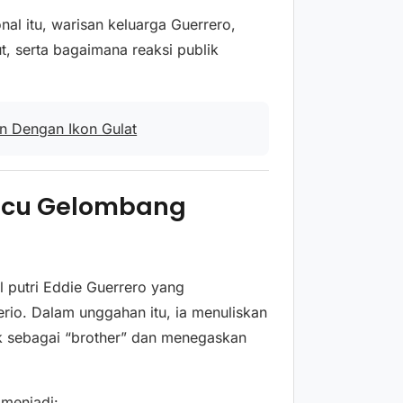
al itu, warisan keluarga Guerrero,
, serta bagaimana reaksi publik
an Dengan Ikon Gulat
icu Gelombang
 putri Eddie Guerrero yang
io. Dalam unggahan itu, ia menuliskan
 sebagai “brother” dan menegaskan
 menjadi: