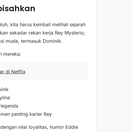
rpisahkan
, kita harus kembali melihat sejarah
kan sekadar rekan kerja Rey Mysterio;
asi muda, termasuk Dominik.
n mereka:
r di Netflix
inik
yline
 legenda
men penting karier Rey
engan nilai loyalitas, humor Eddie