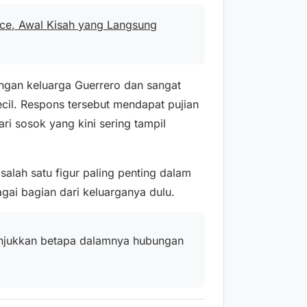
nce, Awal Kisah yang Langsung
ngan keluarga Guerrero dan sangat
ecil. Respons tersebut mendapat pujian
ri sosok yang kini sering tampil
lah satu figur paling penting dalam
gai bagian dari keluarganya dulu.
njukkan betapa dalamnya hubungan