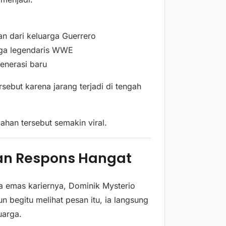
n dari keluarga Guerrero
rga legendaris WWE
enerasi baru
but karena jarang terjadi di tengah
an tersebut semakin viral.
an Respons Hangat
 emas kariernya, Dominik Mysterio
n begitu melihat pesan itu, ia langsung
uarga.