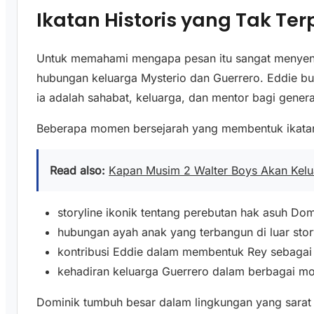
Ikatan Historis yang Tak Te
Untuk memahami mengapa pesan itu sangat menyentuh
hubungan keluarga Mysterio dan Guerrero. Eddie bu
ia adalah sahabat, keluarga, dan mentor bagi gener
Beberapa momen bersejarah yang membentuk ikata
Read also:
Kapan Musim 2 Walter Boys Akan Kelua
storyline ikonik tentang perebutan hak asuh Dom
hubungan ayah anak yang terbangun di luar stor
kontribusi Eddie dalam membentuk Rey sebagai
kehadiran keluarga Guerrero dalam berbagai mo
Dominik tumbuh besar dalam lingkungan yang sarat d