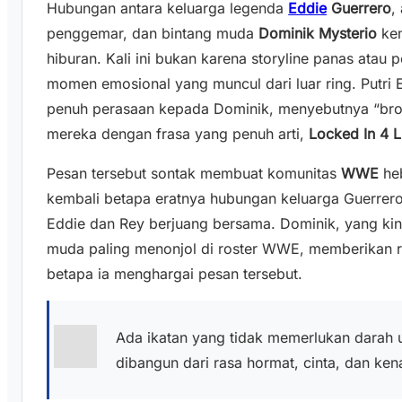
Hubungan antara keluarga legenda
Eddie
Guerrero
,
penggemar, dan bintang muda
Dominik Mysterio
kem
hiburan. Kali ini bukan karena storyline panas atau 
momen emosional yang muncul dari luar ring. Putri
penuh perasaan kepada Dominik, menyebutnya “bro
mereka dengan frasa yang penuh arti,
Locked In 4 L
Pesan tersebut sontak membuat komunitas
WWE
heb
kembali betapa eratnya hubungan keluarga Guerrero
Eddie dan Rey berjuang bersama. Dominik, yang kini
muda paling menonjol di roster WWE, memberikan 
betapa ia menghargai pesan tersebut.
Ada ikatan yang tidak memerlukan darah 
dibangun dari rasa hormat, cinta, dan ken