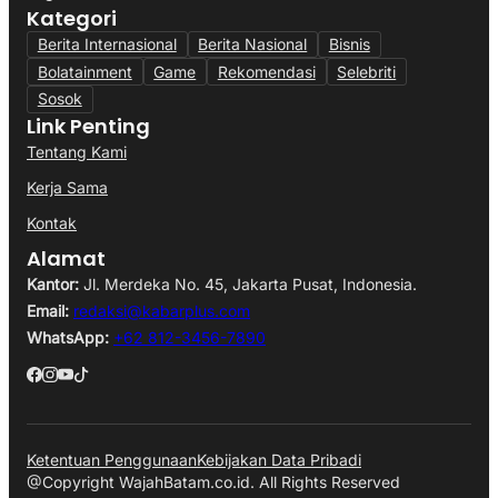
Kategori
Berita Internasional
Berita Nasional
Bisnis
Bolatainment
Game
Rekomendasi
Selebriti
Sosok
Link Penting
Tentang Kami
Kerja Sama
Kontak
Alamat
Kantor:
Jl. Merdeka No. 45, Jakarta Pusat, Indonesia.
Email:
redaksi@kabarplus.com
WhatsApp:
+62 812-3456-7890
Ketentuan Penggunaan
Kebijakan Data Pribadi
@Copyright WajahBatam.co.id. All Rights Reserved