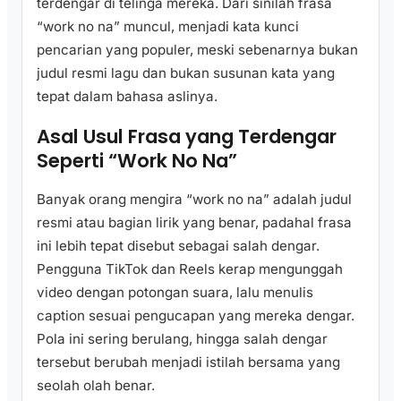
terdengar di telinga mereka. Dari sinilah frasa
“work no na” muncul, menjadi kata kunci
pencarian yang populer, meski sebenarnya bukan
judul resmi lagu dan bukan susunan kata yang
tepat dalam bahasa aslinya.
Asal Usul Frasa yang Terdengar
Seperti “Work No Na”
Banyak orang mengira “work no na” adalah judul
resmi atau bagian lirik yang benar, padahal frasa
ini lebih tepat disebut sebagai salah dengar.
Pengguna TikTok dan Reels kerap mengunggah
video dengan potongan suara, lalu menulis
caption sesuai pengucapan yang mereka dengar.
Pola ini sering berulang, hingga salah dengar
tersebut berubah menjadi istilah bersama yang
seolah olah benar.