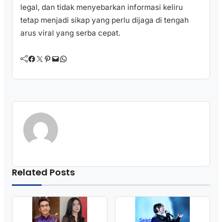
legal, dan tidak menyebarkan informasi keliru
tetap menjadi sikap yang perlu dijaga di tengah
arus viral yang serba cepat.
Facebook
Twitter
Pinterest
Mail
WhatsApp
Related Posts
Selebriti
Selebriti