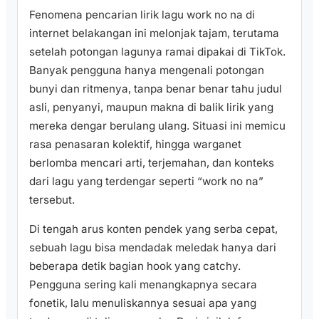
Fenomena pencarian lirik lagu work no na di
internet belakangan ini melonjak tajam, terutama
setelah potongan lagunya ramai dipakai di TikTok.
Banyak pengguna hanya mengenali potongan
bunyi dan ritmenya, tanpa benar benar tahu judul
asli, penyanyi, maupun makna di balik lirik yang
mereka dengar berulang ulang. Situasi ini memicu
rasa penasaran kolektif, hingga warganet
berlomba mencari arti, terjemahan, dan konteks
dari lagu yang terdengar seperti “work no na”
tersebut.
Di tengah arus konten pendek yang serba cepat,
sebuah lagu bisa mendadak meledak hanya dari
beberapa detik bagian hook yang catchy.
Pengguna sering kali menangkapnya secara
fonetik, lalu menuliskannya sesuai apa yang