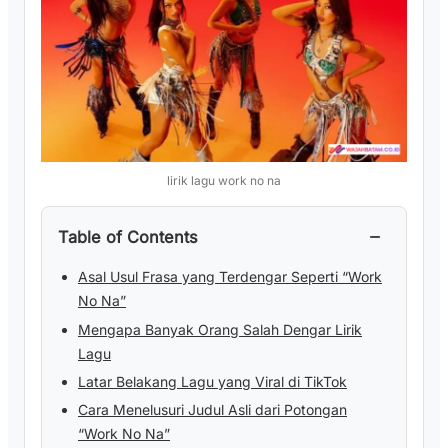
lirik lagu work no na
−
Table of Contents
Asal Usul Frasa yang Terdengar Seperti “Work
No Na”
Mengapa Banyak Orang Salah Dengar Lirik
Lagu
Latar Belakang Lagu yang Viral di TikTok
Cara Menelusuri Judul Asli dari Potongan
“Work No Na”