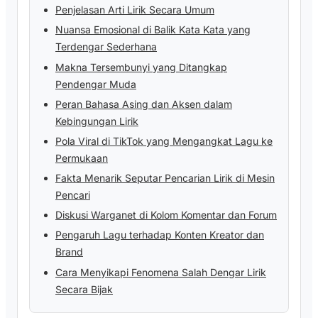
Penjelasan Arti Lirik Secara Umum
Nuansa Emosional di Balik Kata Kata yang
Terdengar Sederhana
Makna Tersembunyi yang Ditangkap
Pendengar Muda
Peran Bahasa Asing dan Aksen dalam
Kebingungan Lirik
Pola Viral di TikTok yang Mengangkat Lagu ke
Permukaan
Fakta Menarik Seputar Pencarian Lirik di Mesin
Pencari
Diskusi Warganet di Kolom Komentar dan Forum
Pengaruh Lagu terhadap Konten Kreator dan
Brand
Cara Menyikapi Fenomena Salah Dengar Lirik
Secara Bijak