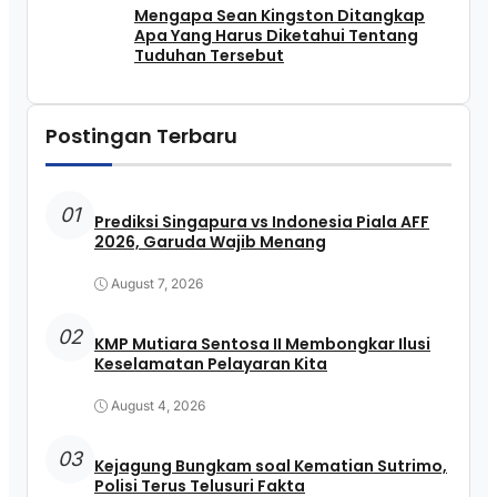
Mengapa Sean Kingston Ditangkap
Apa Yang Harus Diketahui Tentang
Tuduhan Tersebut
Postingan Terbaru
01
Prediksi Singapura vs Indonesia Piala AFF
2026, Garuda Wajib Menang
August 7, 2026
02
KMP Mutiara Sentosa II Membongkar Ilusi
Keselamatan Pelayaran Kita
August 4, 2026
03
Kejagung Bungkam soal Kematian Sutrimo,
Polisi Terus Telusuri Fakta