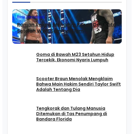
Berita Internasional
Roman Reigns Mengirim Pesan Dua Kata
Setelah WWE SummerSlam
Goma di Bawah M23 Setahun Hidup
Tercekik, Ekonomi Nyaris Lumpuh
Scooter Braun Menolak Mengklaim
Bahwa Main Hakim Sendiri Taylor Swift
Adalah Tentang Dia
Tengkorak dan Tulang Manusia
Ditemukan di Tas Penumpang di
Bandara Florida