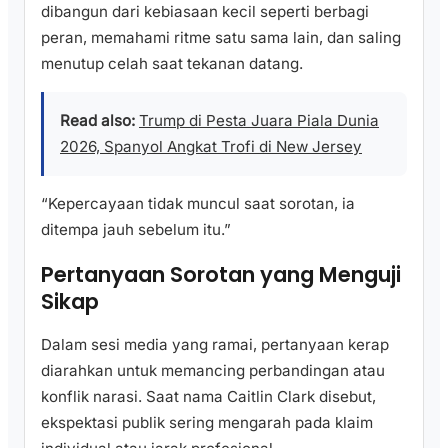
dibangun dari kebiasaan kecil seperti berbagi
peran, memahami ritme satu sama lain, dan saling
menutup celah saat tekanan datang.
Read also:
Trump di Pesta Juara Piala Dunia
2026, Spanyol Angkat Trofi di New Jersey
“Kepercayaan tidak muncul saat sorotan, ia
ditempa jauh sebelum itu.”
Pertanyaan Sorotan yang Menguji
Sikap
Dalam sesi media yang ramai, pertanyaan kerap
diarahkan untuk memancing perbandingan atau
konflik narasi. Saat nama Caitlin Clark disebut,
ekspektasi publik sering mengarah pada klaim