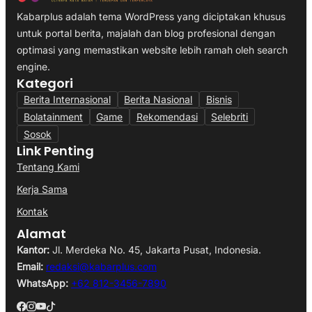
Kabarplus adalah tema WordPress yang diciptakan khusus
untuk portal berita, majalah dan blog profesional dengan
optimasi yang memastikan website lebih ramah oleh search
engine.
Kategori
Berita Internasional
Berita Nasional
Bisnis
Bolatainment
Game
Rekomendasi
Selebriti
Sosok
Link Penting
Tentang Kami
Kerja Sama
Kontak
Alamat
Kantor:
Jl. Merdeka No. 45, Jakarta Pusat, Indonesia.
Email:
redaksi@kabarplus.com
WhatsApp:
+62 812-3456-7890