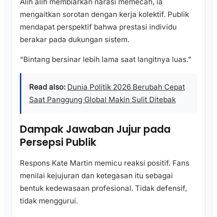
Alih alih membiarkan narasi memecah, ia
mengaitkan sorotan dengan kerja kolektif. Publik
mendapat perspektif bahwa prestasi individu
berakar pada dukungan sistem.
“Bintang bersinar lebih lama saat langitnya luas.”
Read also:
Dunia Politik 2026 Berubah Cepat
Saat Panggung Global Makin Sulit Ditebak
Dampak Jawaban Jujur pada
Persepsi Publik
Respons Kate Martin memicu reaksi positif. Fans
menilai kejujuran dan ketegasan itu sebagai
bentuk kedewasaan profesional. Tidak defensif,
tidak menggurui.