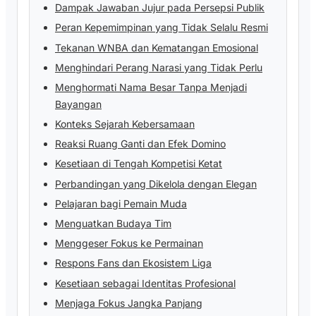
Dampak Jawaban Jujur pada Persepsi Publik
Peran Kepemimpinan yang Tidak Selalu Resmi
Tekanan WNBA dan Kematangan Emosional
Menghindari Perang Narasi yang Tidak Perlu
Menghormati Nama Besar Tanpa Menjadi
Bayangan
Konteks Sejarah Kebersamaan
Reaksi Ruang Ganti dan Efek Domino
Kesetiaan di Tengah Kompetisi Ketat
Perbandingan yang Dikelola dengan Elegan
Pelajaran bagi Pemain Muda
Menguatkan Budaya Tim
Menggeser Fokus ke Permainan
Respons Fans dan Ekosistem Liga
Kesetiaan sebagai Identitas Profesional
Menjaga Fokus Jangka Panjang