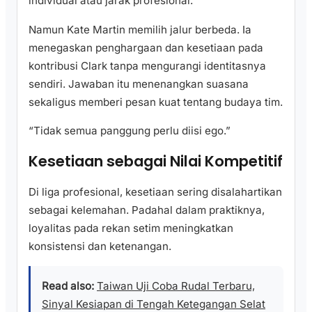
individual atau jarak profesional.
Namun Kate Martin memilih jalur berbeda. Ia
menegaskan penghargaan dan kesetiaan pada
kontribusi Clark tanpa mengurangi identitasnya
sendiri. Jawaban itu menenangkan suasana
sekaligus memberi pesan kuat tentang budaya tim.
“Tidak semua panggung perlu diisi ego.”
Kesetiaan sebagai Nilai Kompetitif
Di liga profesional, kesetiaan sering disalahartikan
sebagai kelemahan. Padahal dalam praktiknya,
loyalitas pada rekan setim meningkatkan
konsistensi dan ketenangan.
Read also:
Taiwan Uji Coba Rudal Terbaru,
Sinyal Kesiapan di Tengah Ketegangan Selat