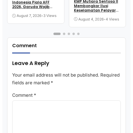
KMP Mutiara Sentosa II
Indonesia Piala AFF
Membongkar Ilusi
2026, Garuda Wajib
Keselamatan Pelayaran
Menang
Kita
August 7, 2026
•
3 Views
August 4, 2026
•
4 Views
Comment
Leave A Reply
Your email address will not be published.
Required
fields are marked
*
Comment
*