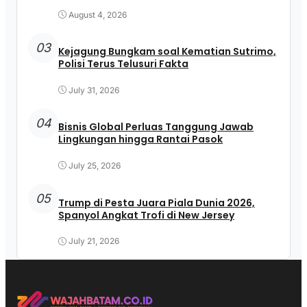
August 4, 2026
03
Kejagung Bungkam soal Kematian Sutrimo,
Polisi Terus Telusuri Fakta
July 31, 2026
04
Bisnis Global Perluas Tanggung Jawab
Lingkungan hingga Rantai Pasok
July 25, 2026
05
Trump di Pesta Juara Piala Dunia 2026,
Spanyol Angkat Trofi di New Jersey
July 21, 2026