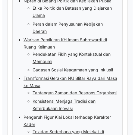
Kiprah di Bidang Politik dan Kebijakan Publik
Etika Politik dan Batasan yang Diajarkan
Ulama
Peran dalam Penyusunan Kebijakan
Daerah
Warisan Pemikiran KH Imam Suhrowardi di
Ruang Keilmuan
Pendekatan Fikih yang Kontekstual dan
Membumi
Gagasan Sosial Keagamaan yang Inklusif
Transformasi Gerakan NU Blitar Raya dari Masa
ke Masa
Tantangan Zaman dan Respons Organisasi
Konsistensi Menjaga Tradisi dan
Keterbukaan Inovasi
Pengaruh Figur Kiai Lokal terhadap Karakter
Kader
Teladan Sederhana yang Melekat di