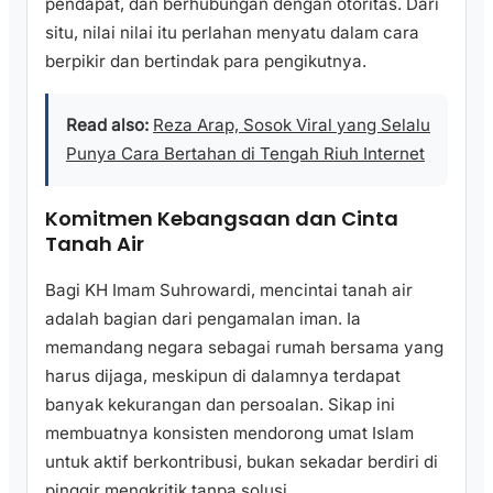
pendapat, dan berhubungan dengan otoritas. Dari
situ, nilai nilai itu perlahan menyatu dalam cara
berpikir dan bertindak para pengikutnya.
Read also:
Reza Arap, Sosok Viral yang Selalu
Punya Cara Bertahan di Tengah Riuh Internet
Komitmen Kebangsaan dan Cinta
Tanah Air
Bagi KH Imam Suhrowardi, mencintai tanah air
adalah bagian dari pengamalan iman. Ia
memandang negara sebagai rumah bersama yang
harus dijaga, meskipun di dalamnya terdapat
banyak kekurangan dan persoalan. Sikap ini
membuatnya konsisten mendorong umat Islam
untuk aktif berkontribusi, bukan sekadar berdiri di
pinggir mengkritik tanpa solusi.