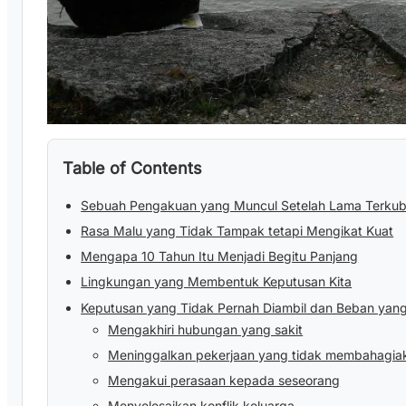
Table of Contents
Sebuah Pengakuan yang Muncul Setelah Lama Terkub
Rasa Malu yang Tidak Tampak tetapi Mengikat Kuat
Mengapa 10 Tahun Itu Menjadi Begitu Panjang
Lingkungan yang Membentuk Keputusan Kita
Keputusan yang Tidak Pernah Diambil dan Beban yang
Mengakhiri hubungan yang sakit
Meninggalkan pekerjaan yang tidak membahagia
Mengakui perasaan kepada seseorang
Menyelesaikan konflik keluarga