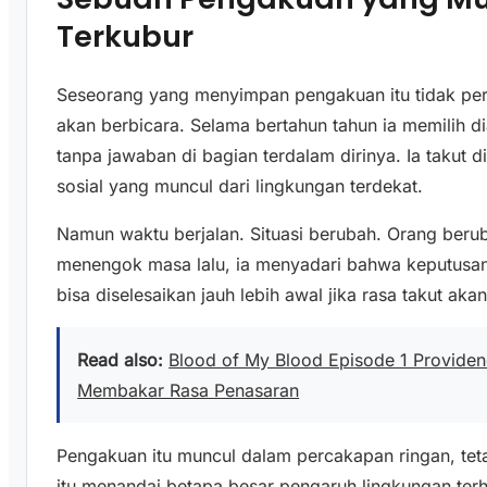
Terkubur
Seseorang yang menyimpan pengakuan itu tidak pe
akan berbicara. Selama bertahun tahun ia memilih 
tanpa jawaban di bagian terdalam dirinya. Ia takut 
sosial yang muncul dari lingkungan terdekat.
Namun waktu berjalan. Situasi berubah. Orang berub
menengok masa lalu, ia menyadari bahwa keputusan 
bisa diselesaikan jauh lebih awal jika rasa takut akan
Read also:
Blood of My Blood Episode 1 Provide
Membakar Rasa Penasaran
Pengakuan itu muncul dalam percakapan ringan, tet
itu menandai betapa besar pengaruh lingkungan terh