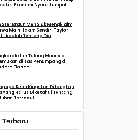
cekik, Ekonomi Nyaris Lumpuh
ooter Braun Menolak Mengklaim
wa Main Hakim Sendiri Taylor
ft Adalah Tentang Dia
ngkorak dan Tulang Manusia
temukan di Tas Penumpang di
dara Florida
ngapa Sean Kingston Ditangkap
 Yang Harus Diketahui Tentang
duhan Tersebut
 Terbaru