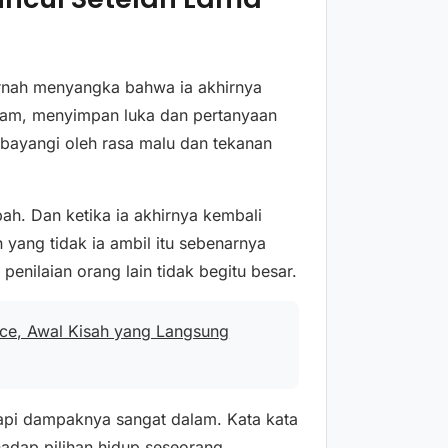
rnah menyangka bahwa ia akhirnya
diam, menyimpan luka dan pertanyaan
dibayangi oleh rasa malu dan tekanan
ah. Dan ketika ia akhirnya kembali
yang tidak ia ambil itu sebenarnya
 penilaian orang lain tidak begitu besar.
nce, Awal Kisah yang Langsung
api dampaknya sangat dalam. Kata kata
adap pilihan hidup seseorang.