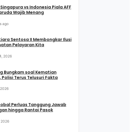
 Singapura vs Indonesia Piala AFF
aruda Wajib Menang
s ago
iara Sentosa II Membongkar Ilusi
atan Pelayaran Kita
4, 2026
g Bungkam soal Kematian
 Polisi Terus Telusuri Fakta
, 2026
Global Perluas Tanggung Jawab
gan hingga Rantai Pasok
, 2026