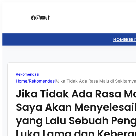
HOME
BERI
Rekomendasi
Home
/
Rekomendasi
/
Jika Tidak Ada Rasa Malu di Sekitarn
Jika Tidak Ada Rasa Ma
Saya Akan Menyelesai
yang Lalu Sebuah Pen
Luka Lama dan Kebera