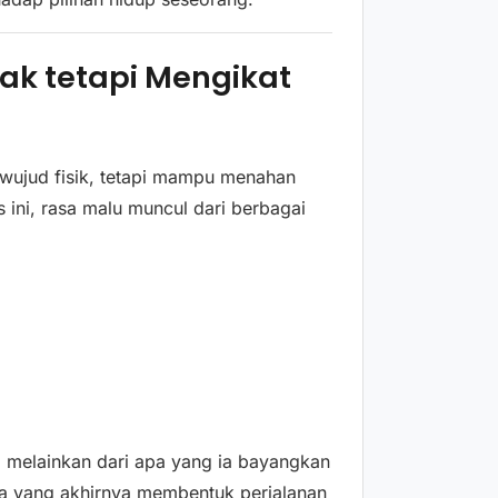
ak tetapi Mengikat
i wujud fisik, tetapi mampu menahan
ini, rasa malu muncul dari berbagai
a, melainkan dari apa yang ia bayangkan
luka yang akhirnya membentuk perjalanan