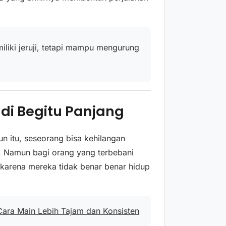
iliki jeruji, tetapi mampu mengurung
di Begitu Panjang
n itu, seseorang bisa kehilangan
i. Namun bagi orang yang terbebani
i karena mereka tidak benar benar hidup
ara Main Lebih Tajam dan Konsisten