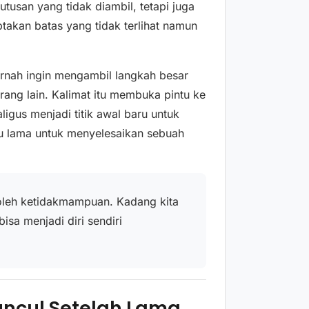
utusan yang tidak diambil, tetapi juga
akan batas yang tidak terlihat namun
ernah ingin mengambil langkah besar
ang lain. Kalimat itu membuka pintu ke
gus menjadi titik awal baru untuk
lama untuk menyelesaikan sebuah
oleh ketidakmampuan. Kadang kita
isa menjadi diri sendiri
ncul Setelah Lama