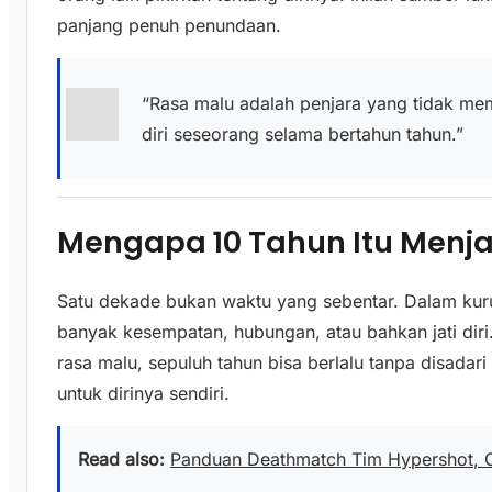
panjang penuh penundaan.
“Rasa malu adalah penjara yang tidak mem
diri seseorang selama bertahun tahun.”
Mengapa 10 Tahun Itu Menja
Satu dekade bukan waktu yang sebentar. Dalam kuru
banyak kesempatan, hubungan, atau bahkan jati dir
rasa malu, sepuluh tahun bisa berlalu tanpa disadar
untuk dirinya sendiri.
Read also:
Panduan Deathmatch Tim Hypershot, C