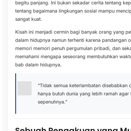
begitu panjang. Ini bukan sekadar cerita tentang kep
tentang bagaimana lingkungan sosial mampu mencipt
sangat kuat.
Kisah ini menjadi cermin bagi banyak orang yang p
dalam hidupnya namun terhenti karena pandangan or
memori memori penuh pergumulan pribadi, dan sekali
memahami mengapa seseorang membutuhkan waktu 
bab dalam hidupnya.
“Tidak semua keterlambatan disebabkan 
hanya butuh dunia yang lebih ramah agar b
sepenuhnya.”
Sebuah Pengakuan yang Mu