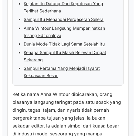
Kejutan Itu Datang Dari Keputusan Yang
Terlihat Sederhana
Sampul Itu Menandai Pergeseran Selera
Anna Wintour Langsung Memperlihatkan
Insting Editorialnya
Dunia Mode Tidak Lagi Sama Setelah Itu
Kenapa Sampul Itu Masih Relevan Diingat
Sekarang
Sampul Pertama Yang Menjadi Isyarat
Kekuasaan Besar
Ketika nama Anna Wintour dibicarakan, orang
biasanya langsung teringat pada satu sosok yang
dingin, tegas, tajam, dan nyaris tidak pernah
bergerak tanpa tujuan yang jelas. Ia bukan
sekadar editor. Ia adalah simbol dari kuasa besar
di industri mode, seseorang yang mampu