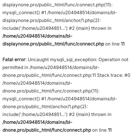
displaynone.pro/public_html/func/connect.php(11):
mysqli_connect() #1 /home/u204948514/domains/bl-
displaynone.pro/public_html/anchor/1.php(2):
include('/home/u20494851...') #2 {main} thrown in
/home/u204948514/domains/bl-
displaynone.pro/public_html/func/connect.php
on line
11
Fatal error
: Uncaught mysqli_sql_exception: Operation not
permitted in /home/u204948514/domains/bl-
dnone.pro/public_html/func/connect.php:11 Stack trace: #0
/home/u204948514/domains/bl-
dnone.pro/public_html/func/connect.php(11):
mysqli_connect() #1 /home/u204948514/domains/bl-
dnone.pro/public_html/anchor/1.php(2):
include('/home/u20494851...') #2 {main} thrown in
/home/u204948514/domains/bl-
dnone.pro/public_html/func/connect.php
on line
11