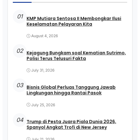
01
KMP Mutiara Sentosa II Membongkar Ilusi
Keselamatan Pelayaran Kita
August 4, 2026
02
Kejagung Bungkam soal Kematian Sutrimo,
Polisi Terus Telusuri Fakta
July 31, 2026
03
Bisnis Global Perluas Tanggung Jawab
Lingkungan hingga Rantai Pasok
July 25, 2026
04
Trump di Pesta Juara Piala Dunia 2026,
Spanyol Angkat Trofi di New Jersey
July 21, 2026