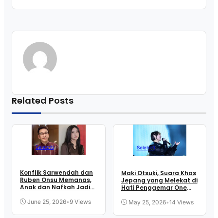
Related Posts
Selebriti
Selebriti
Konflik Sarwendah dan
Maki Otsuki, Suara Khas
Ruben Onsu Memanas,
Jepang yang Melekat di
Anak dan Nafkah Jadi
Hati Penggemar One
Sorotan
Piece
June 25, 2026
•
9 Views
May 25, 2026
•
14 Views