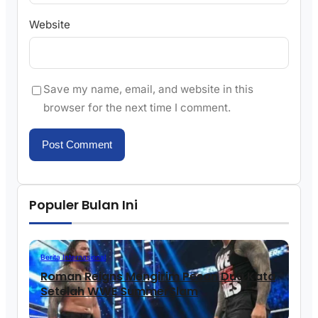
Website
Save my name, email, and website in this
browser for the next time I comment.
Populer Bulan Ini
Berita Internasional
Roman Reigns Mengirim Pesan Dua Kata
Setelah WWE SummerSlam