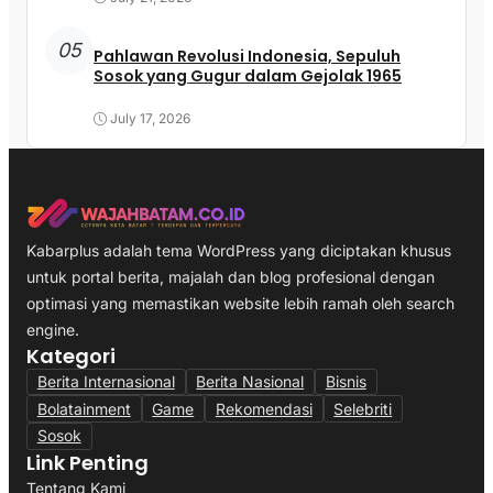
05
Pahlawan Revolusi Indonesia, Sepuluh
Sosok yang Gugur dalam Gejolak 1965
July 17, 2026
Kabarplus adalah tema WordPress yang diciptakan khusus
untuk portal berita, majalah dan blog profesional dengan
optimasi yang memastikan website lebih ramah oleh search
engine.
Kategori
Berita Internasional
Berita Nasional
Bisnis
Bolatainment
Game
Rekomendasi
Selebriti
Sosok
Link Penting
Tentang Kami