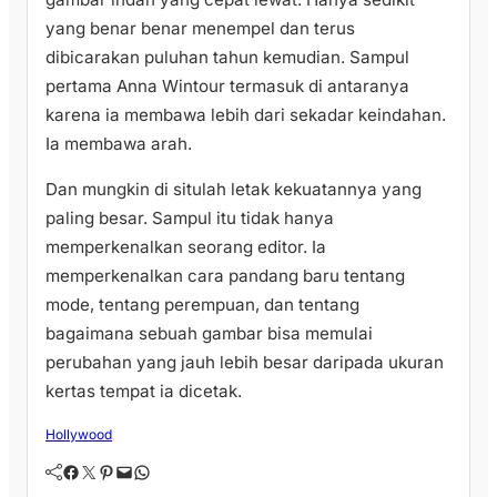
yang benar benar menempel dan terus
dibicarakan puluhan tahun kemudian. Sampul
pertama Anna Wintour termasuk di antaranya
karena ia membawa lebih dari sekadar keindahan.
Ia membawa arah.
Dan mungkin di situlah letak kekuatannya yang
paling besar. Sampul itu tidak hanya
memperkenalkan seorang editor. Ia
memperkenalkan cara pandang baru tentang
mode, tentang perempuan, dan tentang
bagaimana sebuah gambar bisa memulai
perubahan yang jauh lebih besar daripada ukuran
kertas tempat ia dicetak.
Hollywood
Facebook
Twitter
Pinterest
Mail
WhatsApp