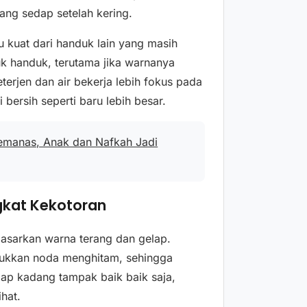
ng sedap setelah kering.
 kuat dari handuk lain yang masih
tuk handuk, terutama jika warnanya
terjen dan air bekerja lebih fokus pada
bersih seperti baru lebih besar.
emanas, Anak dan Nafkah Jadi
gkat Kekotoran
dasarkan warna terang dan gelap.
jukkan noda menghitam, sehingga
lap kadang tampak baik baik saja,
hat.