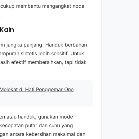
dah cukup membantu mengangkat noda
.
Kain
lam jangka panjang. Handuk berbahan
puran sintetis lebih sensitif. Untuk
ih efektif membersihkan, tapi tidak
 Melekat di Hati Penggemar One
inen atau handuk, gunakan mode
 kecepatan putar dan suhu yang
gan antara kebersihan maksimal dan