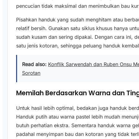
pencucian tidak maksimal dan menimbulkan bau kura
Pisahkan handuk yang sudah menghitam atau berbau
relatif bersih. Gunakan satu siklus khusus hanya un
sudah kusam dan sering dipakai. Dengan cara ini, de
satu jenis kotoran, sehingga peluang handuk kembali 
Read also:
Konflik Sarwendah dan Ruben Onsu M
Sorotan
Memilah Berdasarkan Warna dan Tin
Untuk hasil lebih optimal, bedakan juga handuk ber
Handuk putih atau warna pastel lebih mudah menun
butuh perhatian ekstra. Sementara handuk warna ge
padahal menyimpan bau dan kotoran yang tidak terli