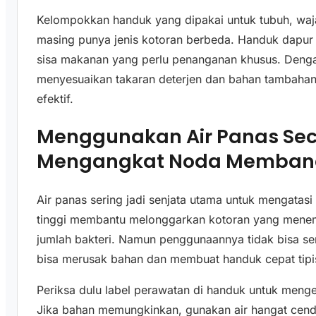
Kelompokkan handuk yang dipakai untuk tubuh, waja
masing punya jenis kotoran berbeda. Handuk dapur 
sisa makanan yang perlu penanganan khusus. Dengan
menyesuaikan takaran deterjen dan bahan tambahan l
efektif.
Menggunakan Air Panas Sec
Mengangkat Noda Memban
Air panas sering jadi senjata utama untuk mengata
tinggi membantu melonggarkan kotoran yang menemp
jumlah bakteri. Namun penggunaannya tidak bisa se
bisa merusak bahan dan membuat handuk cepat tipi
Periksa dulu label perawatan di handuk untuk meng
Jika bahan memungkinkan, gunakan air hangat cend