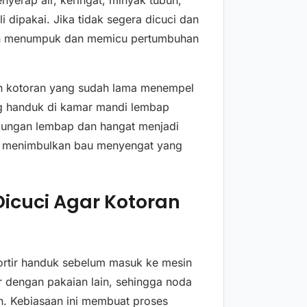
erap air, keringat, minyak tubuh,
i dipakai. Jika tidak segera dicuci dan
kan menumpuk dan memicu pertumbuhan
n kotoran yang sudah lama menempel
ng handuk di kamar mandi lembap
kungan lembap dan hangat menjadi
lu menimbulkan bau menyengat yang
icuci Agar Kotoran
rtir handuk sebelum masuk ke mesin
 dengan pakaian lain, sehingga noda
ih. Kebiasaan ini membuat proses