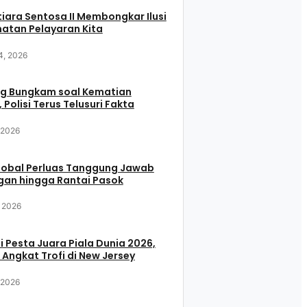
iara Sentosa II Membongkar Ilusi
atan Pelayaran Kita
4, 2026
g Bungkam soal Kematian
 Polisi Terus Telusuri Fakta
, 2026
Global Perluas Tanggung Jawab
gan hingga Rantai Pasok
, 2026
i Pesta Juara Piala Dunia 2026,
 Angkat Trofi di New Jersey
, 2026