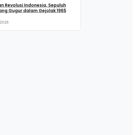
n Revolusi Indonesia, Sepuluh
ang Gugur dalam Gejolak 1965
 2026