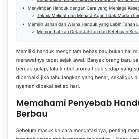
Menyimpan Handuk dengan Cara yang Menjaga Kese
Teknik Melipat dan Menata Agar Tidak Mudah L
Memilih Bahan dan Warna Handuk yang Lebih Tahan 
Memperhatikan Detail Jahitan dan Ketebalan Sera
Memiliki handuk menghitam bebas bau bukan hal mu
merawatnya tepat sejak awal. Banyak orang baru s
bercak gelap, lalu timbul aroma tidak sedap yang sul
diperbaiki jika tahu langkah yang benar, sekaligus 
nyaman dipakai setiap hari.
Memahami Penyebab Handu
Berbau
Sebelum masuk ke cara mengatasinya, penting mem