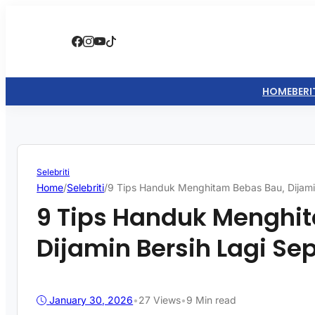
HOME
BERI
Selebriti
Home
/
Selebriti
/
9 Tips Handuk Menghitam Bebas Bau, Dijamin
9 Tips Handuk Menghi
Dijamin Bersih Lagi Sep
January 30, 2026
•
27
Views
•
9 Min read