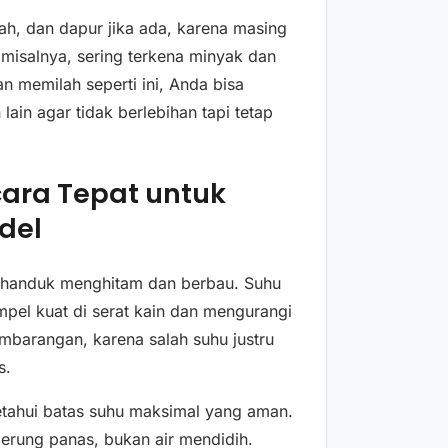
h, dan dapur jika ada, karena masing
misalnya, sering terkena minyak dan
 memilah seperti ini, Anda bisa
ain agar tidak berlebihan tapi tetap
ara Tepat untuk
del
si handuk menghitam dan berbau. Suhu
el kuat di serat kain dan mengurangi
mbarangan, karena salah suhu justru
s.
etahui batas suhu maksimal yang aman.
erung panas, bukan air mendidih.