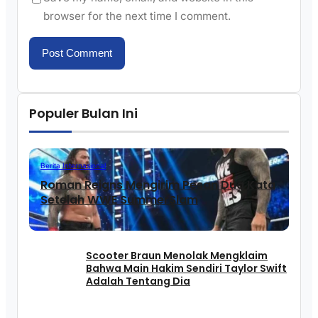
browser for the next time I comment.
Populer Bulan Ini
Berita Internasional
Roman Reigns Mengirim Pesan Dua Kata
Setelah WWE SummerSlam
Scooter Braun Menolak Mengklaim
Bahwa Main Hakim Sendiri Taylor Swift
Adalah Tentang Dia