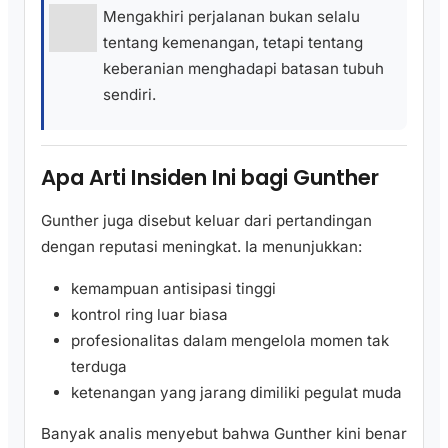
Mengakhiri perjalanan bukan selalu
tentang kemenangan, tetapi tentang
keberanian menghadapi batasan tubuh
sendiri.
Apa Arti Insiden Ini bagi Gunther
Gunther juga disebut keluar dari pertandingan
dengan reputasi meningkat. Ia menunjukkan:
kemampuan antisipasi tinggi
kontrol ring luar biasa
profesionalitas dalam mengelola momen tak
terduga
ketenangan yang jarang dimiliki pegulat muda
Banyak analis menyebut bahwa Gunther kini benar