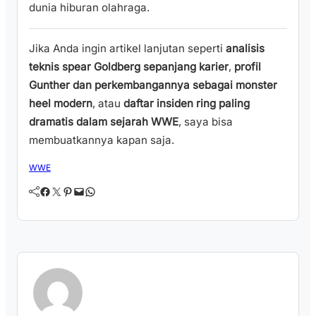
dunia hiburan olahraga.
Jika Anda ingin artikel lanjutan seperti
analisis
teknis spear Goldberg sepanjang karier
,
profil
Gunther dan perkembangannya sebagai monster
heel modern
, atau
daftar insiden ring paling
dramatis dalam sejarah WWE
, saya bisa
membuatkannya kapan saja.
WWE
Facebook
Twitter
Pinterest
Mail
WhatsApp