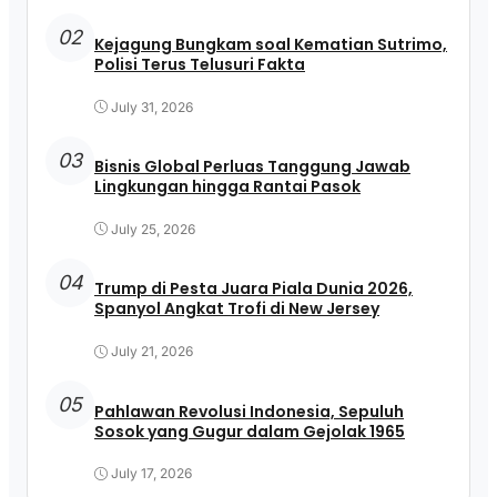
02
Kejagung Bungkam soal Kematian Sutrimo,
Polisi Terus Telusuri Fakta
July 31, 2026
03
Bisnis Global Perluas Tanggung Jawab
Lingkungan hingga Rantai Pasok
July 25, 2026
04
Trump di Pesta Juara Piala Dunia 2026,
Spanyol Angkat Trofi di New Jersey
July 21, 2026
05
Pahlawan Revolusi Indonesia, Sepuluh
Sosok yang Gugur dalam Gejolak 1965
July 17, 2026