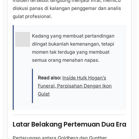
Insiden tersebut langsung menjadi viral, memicu
diskusi panas di kalangan penggemar dan analis
gulat profesional.
Kadang yang membuat pertandingan
diingat bukanlah kemenangan, tetapi
momen tak terduga yang membuat
semua orang menahan napas.
Read also:
Inside Hulk Hogan’s
Funeral, Perpisahan Dengan Ikon
Gulat
Latar Belakang Pertemuan Dua Era
Pertarungan antara Goldberg dan Gunther