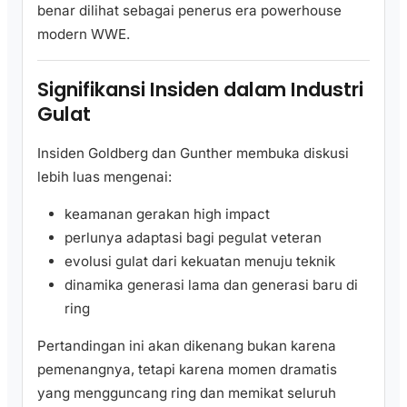
benar dilihat sebagai penerus era powerhouse
modern WWE.
Signifikansi Insiden dalam Industri
Gulat
Insiden Goldberg dan Gunther membuka diskusi
lebih luas mengenai:
keamanan gerakan high impact
perlunya adaptasi bagi pegulat veteran
evolusi gulat dari kekuatan menuju teknik
dinamika generasi lama dan generasi baru di
ring
Pertandingan ini akan dikenang bukan karena
pemenangnya, tetapi karena momen dramatis
yang mengguncang ring dan memikat seluruh