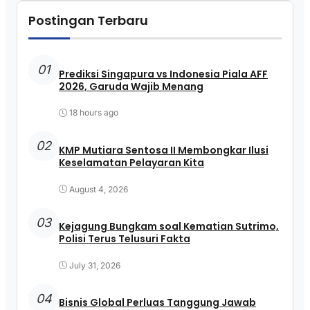
Postingan Terbaru
01
Prediksi Singapura vs Indonesia Piala AFF
2026, Garuda Wajib Menang
18 hours ago
02
KMP Mutiara Sentosa II Membongkar Ilusi
Keselamatan Pelayaran Kita
August 4, 2026
03
Kejagung Bungkam soal Kematian Sutrimo,
Polisi Terus Telusuri Fakta
July 31, 2026
04
Bisnis Global Perluas Tanggung Jawab