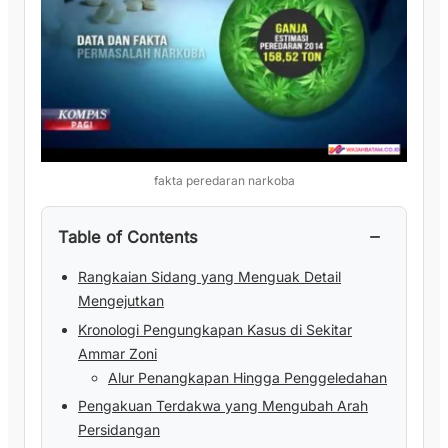
fakta peredaran narkoba
−
Table of Contents
Rangkaian Sidang yang Menguak Detail
Mengejutkan
Kronologi Pengungkapan Kasus di Sekitar
Ammar Zoni
Alur Penangkapan Hingga Penggeledahan
Pengakuan Terdakwa yang Mengubah Arah
Persidangan