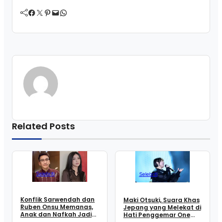
Facebook
Twitter
Pinterest
Mail
WhatsApp
Related Posts
Selebriti
Selebriti
Konflik Sarwendah dan
Maki Otsuki, Suara Khas
Ruben Onsu Memanas,
Jepang yang Melekat di
Anak dan Nafkah Jadi
Hati Penggemar One
Sorotan