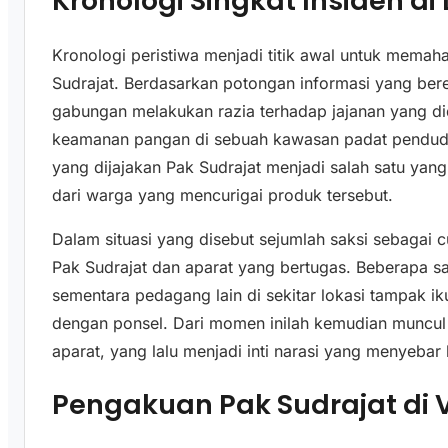
Kronologi Singkat Insiden d
Kronologi peristiwa menjadi titik awal untuk mem
Sudrajat. Berdasarkan potongan informasi yang bere
gabungan melakukan razia terhadap jajanan yang d
keamanan pangan di sebuah kawasan padat penduduk.
yang dijajakan Pak Sudrajat menjadi salah satu yan
dari warga yang mencurigai produk tersebut.
Dalam situasi yang disebut sejumlah saksi sebagai c
Pak Sudrajat dan aparat yang bertugas. Beberapa s
sementara pedagang lain di sekitar lokasi tampak 
dengan ponsel. Dari momen inilah kemudian muncul 
aparat, yang lalu menjadi inti narasi yang menyebar 
Pengakuan Pak Sudrajat di V