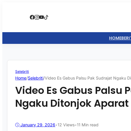
HOME
BERI
Selebriti
Home
/
Selebriti
/
Video Es Gabus Palsu Pak Sudrajat Ngaku Di
Video Es Gabus Palsu P
Ngaku Ditonjok Aparat 
January 29, 2026
•
12
Views
•
11 Min read