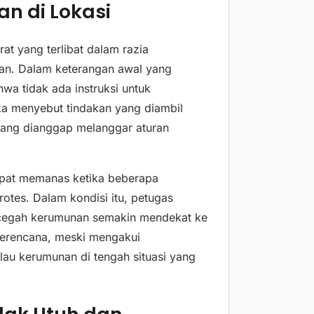
an di Lokasi
t yang terlibat dalam razia
ngan. Dalam keterangan awal yang
wa tidak ada instruksi untuk
a menyebut tindakan yang diambil
yang dianggap melanggar aturan
empat memanas ketika beberapa
tes. Dalam kondisi itu, petugas
cegah kerumunan semakin mendekat ke
terencana, meski mengakui
lau kerumunan di tengah situasi yang