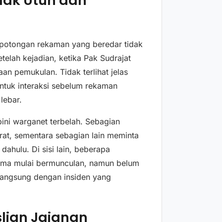
dak Utuh dan
l potongan rekaman yang beredar tidak
telah kejadian, ketika Pak Sudrajat
an pemukulan. Tidak terlihat jelas
ntuk interaksi sebelum rekaman
lebar.
ni warganet terbelah. Sebagian
t, sementara sebagian lain meminta
 dahulu. Di sisi lain, beberapa
sama mulai bermunculan, namun belum
 langsung dengan insiden yang
slian Jajanan