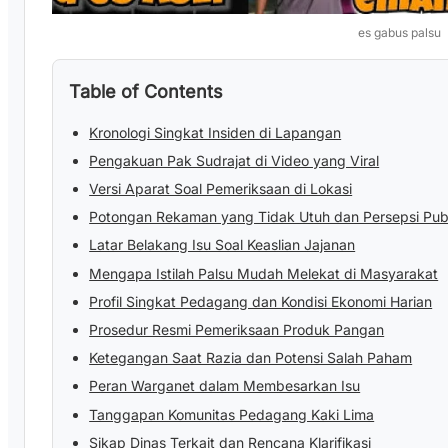
es gabus palsu
Table of Contents
Kronologi Singkat Insiden di Lapangan
Pengakuan Pak Sudrajat di Video yang Viral
Versi Aparat Soal Pemeriksaan di Lokasi
Potongan Rekaman yang Tidak Utuh dan Persepsi Pub
Latar Belakang Isu Soal Keaslian Jajanan
Mengapa Istilah Palsu Mudah Melekat di Masyarakat
Profil Singkat Pedagang dan Kondisi Ekonomi Harian
Prosedur Resmi Pemeriksaan Produk Pangan
Ketegangan Saat Razia dan Potensi Salah Paham
Peran Warganet dalam Membesarkan Isu
Tanggapan Komunitas Pedagang Kaki Lima
Sikap Dinas Terkait dan Rencana Klarifikasi