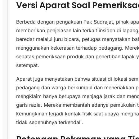
Versi Aparat Soal Pemeriksa
Berbeda dengan pengakuan Pak Sudrajat, pihak apara
memberikan penjelasan lain terkait insiden di lapa
beredar melalui juru bicara, petugas menyatakan bah
menggunakan kekerasan terhadap pedagang. Merek
sebatas pemeriksaan produk dan penertiban lapak 
setempat.
Aparat juga menyatakan bahwa situasi di lokasi s
pedagang dan warga berkumpul dan meneriakkan pro
mengklaim hanya berupaya menjaga jarak dan men
garis razia. Mereka membantah adanya pemukulan 
kemungkinan terjadi kontak fisik saat upaya mengha
tidak sepenuhnya terkendali.