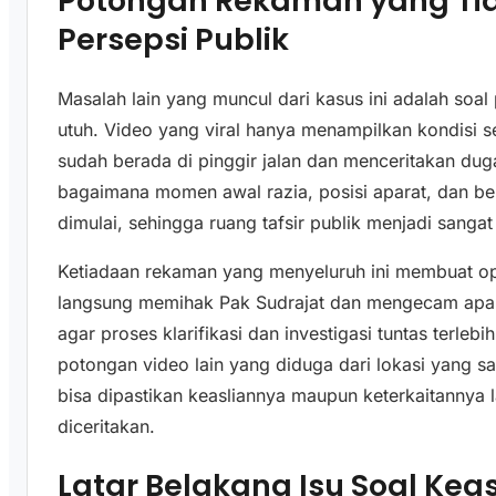
Potongan Rekaman yang Ti
Persepsi Publik
Masalah lain yang muncul dari kasus ini adalah soa
utuh. Video yang viral hanya menampilkan kondisi se
sudah berada di pinggir jalan dan menceritakan duga
bagaimana momen awal razia, posisi aparat, dan be
dimulai, sehingga ruang tafsir publik menjadi sangat 
Ketiadaan rekaman yang menyeluruh ini membuat opi
langsung memihak Pak Sudrajat dan mengecam apara
agar proses klarifikasi dan investigasi tuntas terlebih
potongan video lain yang diduga dari lokasi yang 
bisa dipastikan keasliannya maupun keterkaitannya
diceritakan.
Latar Belakang Isu Soal Kea