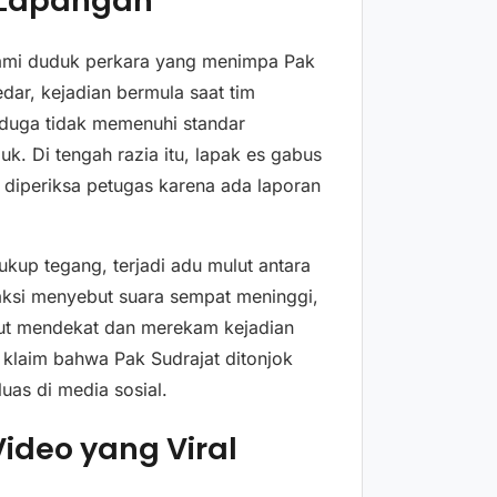
i Lapangan
ahami duduk perkara yang menimpa Pak
dar, kejadian bermula saat tim
iduga tidak memenuhi standar
 Di tengah razia itu, lapak es gabus
g diperiksa petugas karena ada laporan
ukup tegang, terjadi adu mulut antara
aksi menyebut suara sempat meninggi,
ikut mendekat dan merekam kejadian
klaim bahwa Pak Sudrajat ditonjok
luas di media sosial.
ideo yang Viral