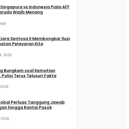
 Singapura vs Indonesia Piala AFF
aruda Wajib Menang
 ago
iara Sentosa II Membongkar Ilusi
atan Pelayaran Kita
4, 2026
g Bungkam soal Kematian
 Polisi Terus Telusuri Fakta
, 2026
Global Perluas Tanggung Jawab
gan hingga Rantai Pasok
, 2026