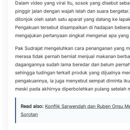
Dalam video yang viral itu, sosok yang disebut seb
pinggir jalan dengan wajah lelah dan suara bergeta
ditonjok oleh salah satu aparat yang datang ke lapa
Pengakuan tersebut disampaikan di hadapan bebe
mengajukan pertanyaan singkat mengenai apa yang b
Pak Sudrajat mengeluhkan cara penanganan yang men
merasa tidak pernah berniat menjual makanan berb
dagangannya sudah lama beredar dan belum pernah 
sehingga tudingan terkait produk yang dijualnya me
pengakuannya, ia juga menyebut sempat diminta ikut
meski pada akhirnya diperbolehkan pulang setelah 
Read also:
Konflik Sarwendah dan Ruben Onsu M
Sorotan