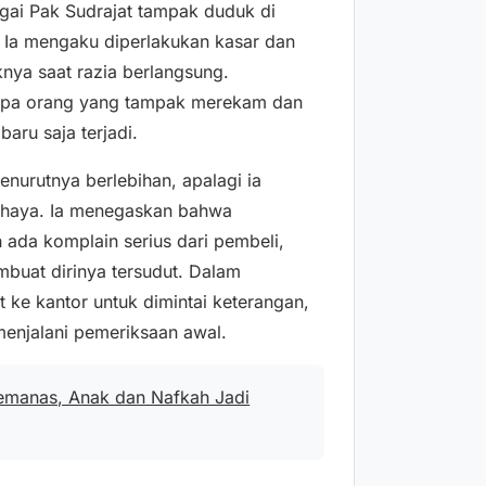
agai Pak Sudrajat tampak duduk di
r. Ia mengaku diperlakukan kasar dan
knya saat razia berlangsung.
rapa orang yang tampak merekam dan
aru saja terjadi.
urutnya berlebihan, apalagi ia
ahaya. Ia menegaskan bahwa
ada komplain serius dari pembeli,
mbuat dirinya tersudut. Dalam
 ke kantor untuk dimintai keterangan,
menjalani pemeriksaan awal.
emanas, Anak dan Nafkah Jadi