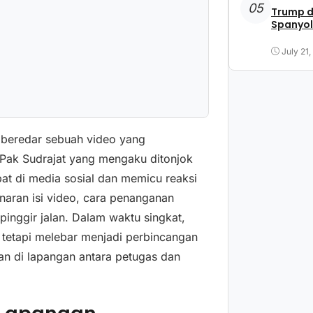
05
Trump d
Spanyol
July 21
 beredar sebuah video yang
Pak Sudrajat yang mengaku ditonjok
pat di media sosial dan memicu reaksi
aran isi video, cara penanganan
pinggir jalan. Dalam waktu singkat,
, tetapi melebar menjadi perbincangan
an di lapangan antara petugas dan