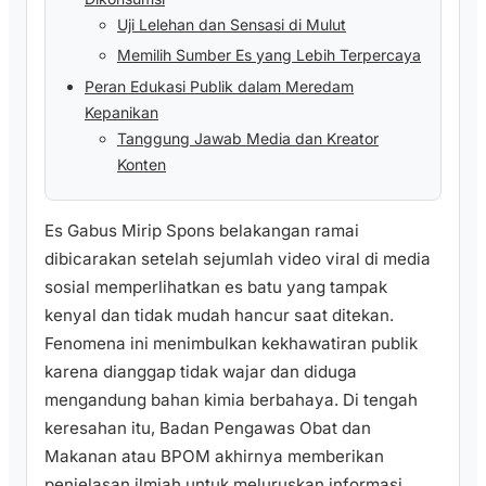
Uji Lelehan dan Sensasi di Mulut
Memilih Sumber Es yang Lebih Terpercaya
Peran Edukasi Publik dalam Meredam
Kepanikan
Tanggung Jawab Media dan Kreator
Konten
Es Gabus Mirip Spons belakangan ramai
dibicarakan setelah sejumlah video viral di media
sosial memperlihatkan es batu yang tampak
kenyal dan tidak mudah hancur saat ditekan.
Fenomena ini menimbulkan kekhawatiran publik
karena dianggap tidak wajar dan diduga
mengandung bahan kimia berbahaya. Di tengah
keresahan itu, Badan Pengawas Obat dan
Makanan atau BPOM akhirnya memberikan
penjelasan ilmiah untuk meluruskan informasi