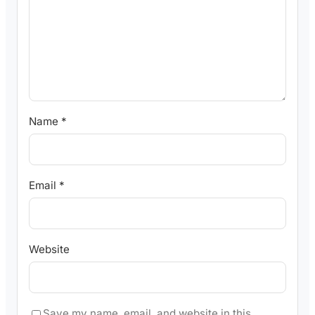
Name
*
Email
*
Website
Save my name, email, and website in this