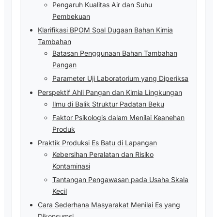
Pengaruh Kualitas Air dan Suhu
Pembekuan
Klarifikasi BPOM Soal Dugaan Bahan Kimia
Tambahan
Batasan Penggunaan Bahan Tambahan
Pangan
Parameter Uji Laboratorium yang Diperiksa
Perspektif Ahli Pangan dan Kimia Lingkungan
Ilmu di Balik Struktur Padatan Beku
Faktor Psikologis dalam Menilai Keanehan
Produk
Praktik Produksi Es Batu di Lapangan
Kebersihan Peralatan dan Risiko
Kontaminasi
Tantangan Pengawasan pada Usaha Skala
Kecil
Cara Sederhana Masyarakat Menilai Es yang
Dikonsumsi