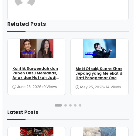
Related Posts
Selebriti
Selebriti
Konflik Sarwendah dan
Maki Otsuki, Suara Khas
Ruben Onsu Memanas,
Jepang yang Melekat di
Anak dan Nafkah Jadi
Hati Penggemar One
Sorotan
Piece
June 25, 2026
•
9 Views
May 25, 2026
•
14 Views
Latest Posts