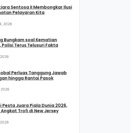
iara Sentosa II Membongkar Ilusi
atan Pelayaran Kita
4, 2026
g Bungkam soal Kematian
 Polisi Terus Telusuri Fakta
, 2026
Global Perluas Tanggung Jawab
gan hingga Rantai Pasok
, 2026
i Pesta Juara Piala Dunia 2026,
 Angkat Trofi di New Jersey
, 2026