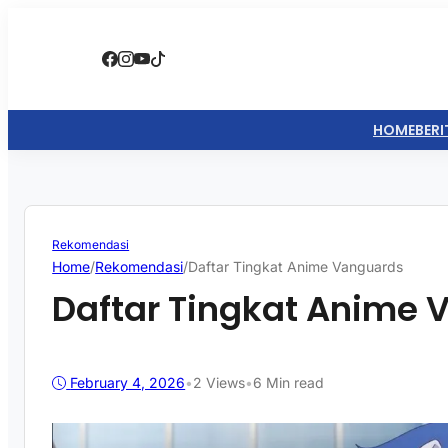
HOME
BERI
Rekomendasi
Home
/
Rekomendasi
/
Daftar Tingkat Anime Vanguards
Daftar Tingkat Anime
February 4, 2026
•
2
Views
•
6 Min read