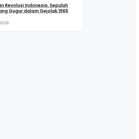
n Revolusi Indonesia, Sepuluh
ang Gugur dalam Gejolak 1965
 2026