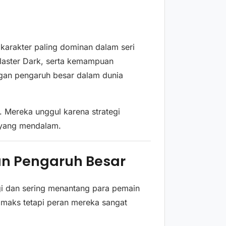
karakter paling dominan dalam seri
Blaster Dark, serta kemampuan
gan pengaruh besar dalam dunia
. Mereka unggul karena strategi
r yang mendalam.
an Pengaruh Besar
gi dan sering menantang para pemain
limaks tetapi peran mereka sangat