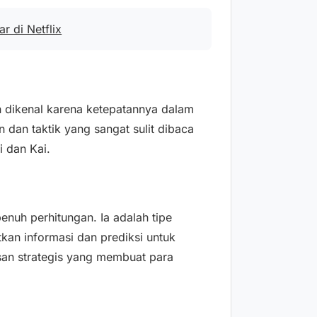
r di Netflix
 dikenal karena ketepatannya dalam
an taktik yang sangat sulit dibaca
i dan Kai.
nuh perhitungan. Ia adalah tipe
an informasi dan prediksi untuk
san strategis yang membuat para