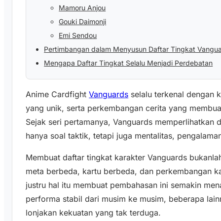
Mamoru Anjou
Gouki Daimonji
Emi Sendou
Pertimbangan dalam Menyusun Daftar Tingkat Vangu
Mengapa Daftar Tingkat Selalu Menjadi Perdebatan
Anime Cardfight
Vanguards
selalu terkenal dengan k
yang unik, serta perkembangan cerita yang membuat
Sejak seri pertamanya, Vanguards memperlihatkan d
hanya soal taktik, tetapi juga mentalitas, pengalama
Membuat daftar tingkat karakter Vanguards bukanlah
meta berbeda, kartu berbeda, dan perkembangan kar
justru hal itu membuat pembahasan ini semakin men
performa stabil dari musim ke musim, beberapa la
lonjakan kekuatan yang tak terduga.