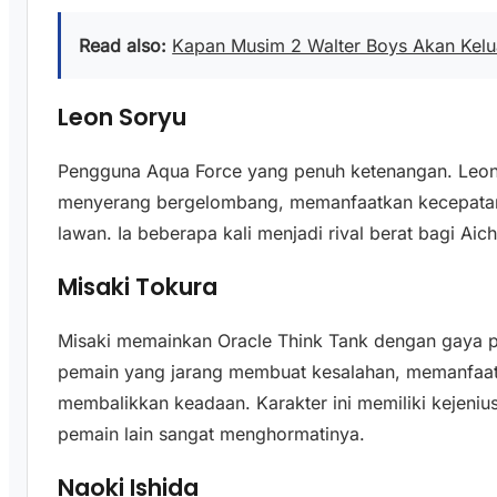
Read also:
Kapan Musim 2 Walter Boys Akan Kelua
Leon Soryu
Pengguna Aqua Force yang penuh ketenangan. Leon
menyerang bergelombang, memanfaatkan kecepatan d
lawan. Ia beberapa kali menjadi rival berat bagi Aich
Misaki Tokura
Misaki memainkan Oracle Think Tank dengan gaya pe
pemain yang jarang membuat kesalahan, memanfaatk
membalikkan keadaan. Karakter ini memiliki kejeniu
pemain lain sangat menghormatinya.
Naoki Ishida