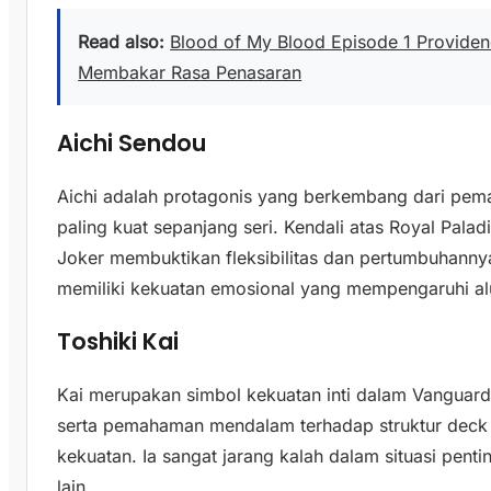
Read also:
Blood of My Blood Episode 1 Provide
Membakar Rasa Penasaran
Aichi Sendou
Aichi adalah protagonis yang berkembang dari pema
paling kuat sepanjang seri. Kendali atas Royal Pala
Joker membuktikan fleksibilitas dan pertumbuhanny
memiliki kekuatan emosional yang mempengaruhi alur
Toshiki Kai
Kai merupakan simbol kekuatan inti dalam Vanguards
serta pemahaman mendalam terhadap struktur deck
kekuatan. Ia sangat jarang kalah dalam situasi pent
lain.