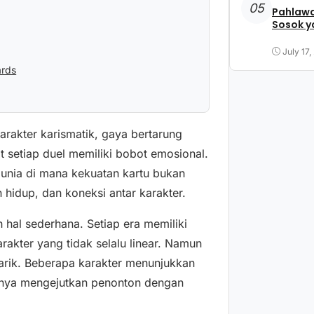
05
Pahlawa
Sosok y
July 17,
ards
arakter karismatik, gaya bertarung
 setiap duel memiliki bobot emosional.
unia di mana kekuatan kartu bukan
n hidup, dan koneksi antar karakter.
 hal sederhana. Setiap era memiliki
akter yang tidak selalu linear. Namun
arik. Beberapa karakter menunjukkan
innya mengejutkan penonton dengan