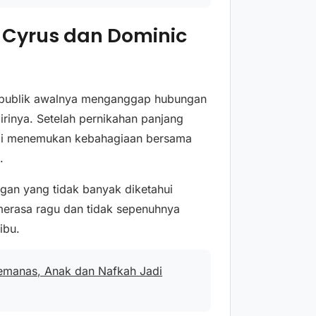
 Cyrus dan Dominic
, publik awalnya menganggap hubungan
rinya. Setelah pernikahan panjang
mbali menemukan kebahagiaan bersama
.
gan yang tidak banyak diketahui
t merasa ragu dan tidak sepenuhnya
ibu.
emanas, Anak dan Nafkah Jadi