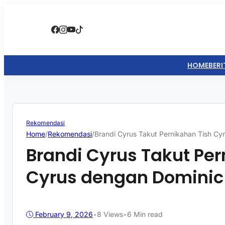
HOME
BERI
Rekomendasi
Home
/
Rekomendasi
/
Brandi Cyrus Takut Pernikahan Tish Cy
Brandi Cyrus Takut Per
Cyrus dengan Dominic 
February 9, 2026
•
8
Views
•
6 Min read