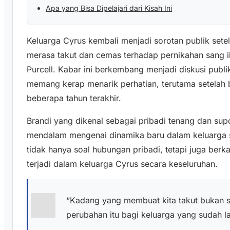
Apa yang Bisa Dipelajari dari Kisah Ini
Keluarga Cyrus kembali menjadi sorotan publik set
merasa takut dan cemas terhadap pernikahan sang i
Purcell. Kabar ini berkembang menjadi diskusi publ
memang kerap menarik perhatian, terutama setelah 
beberapa tahun terakhir.
Brandi yang dikenal sebagai pribadi tenang dan sup
mendalam mengenai dinamika baru dalam keluarga set
tidak hanya soal hubungan pribadi, tetapi juga ber
terjadi dalam keluarga Cyrus secara keseluruhan.
“Kadang yang membuat kita takut bukan se
perubahan itu bagi keluarga yang sudah la