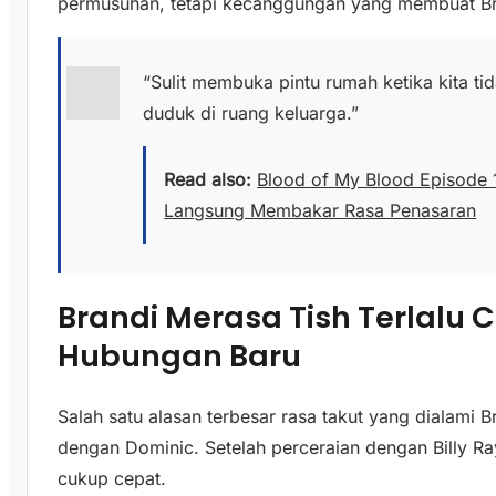
permusuhan, tetapi kecanggungan yang membuat Bra
“Sulit membuka pintu rumah ketika kita t
duduk di ruang keluarga.”
Read also:
Blood of My Blood Episode 
Langsung Membakar Rasa Penasaran
Brandi Merasa Tish Terlalu
Hubungan Baru
Salah satu alasan terbesar rasa takut yang dialami
dengan Dominic. Setelah perceraian dengan Billy R
cukup cepat.