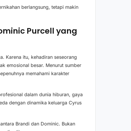
rnikahan berlangsung, tetapi makin
minic Purcell yang
a. Karena itu, kehadiran seseorang
pak emosional besar. Menurut sumber
 sepenuhnya memahami karakter
profesional dalam dunia hiburan, gaya
beda dengan dinamika keluarga Cyrus
 antara Brandi dan Dominic. Bukan