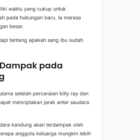
liki waktu yang cukup untuk
ah pada hubungan baru. Ia merasa
gan besar.
etapi tentang apakah sang ibu sudah
p Dampak pada
g
utama setelah perceraian billy ray dan
dapat menciptakan jarak antar saudara
udara kandung akan terdampak oleh
erapa anggota keluarga mungkin lebih