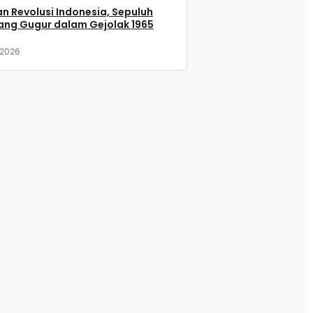
n Revolusi Indonesia, Sepuluh
ang Gugur dalam Gejolak 1965
 2026