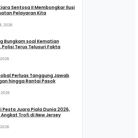
iara Sentosa II Membongkar Ilusi
atan Pelayaran Kita
4, 2026
g Bungkam soal Kematian
 Polisi Terus Telusuri Fakta
, 2026
Global Perluas Tanggung Jawab
gan hingga Rantai Pasok
, 2026
i Pesta Juara Piala Dunia 2026,
 Angkat Trofi di New Jersey
, 2026