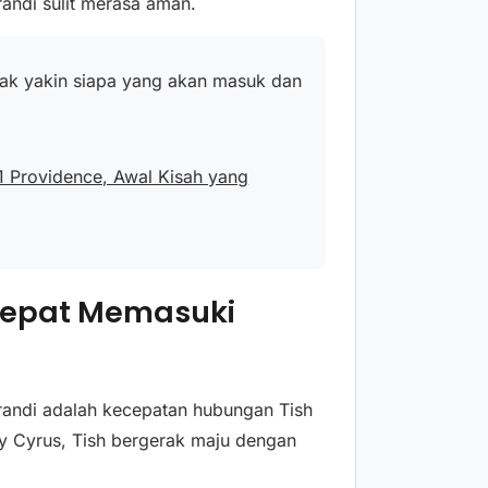
ndi sulit merasa aman.
idak yakin siapa yang akan masuk dan
1 Providence, Awal Kisah yang
 Cepat Memasuki
 Brandi adalah kecepatan hubungan Tish
ay Cyrus, Tish bergerak maju dengan