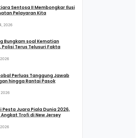
iara Sentosa II Membongkar Ilusi
atan Pelayaran Kita
4, 2026
g Bungkam soal Kematian
 Polisi Terus Telusuri Fakta
, 2026
Global Perluas Tanggung Jawab
gan hingga Rantai Pasok
, 2026
i Pesta Juara Piala Dunia 2026,
 Angkat Trofi di New Jersey
, 2026