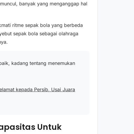
 muncul, banyak yang menganggap hal
mati ritme sepak bola yang berbeda
yebut sepak bola sebagai olahraga
nya.
erbaik, kadang tentang menemukan
elamat kepada Persib, Usai Juara
apasitas Untuk