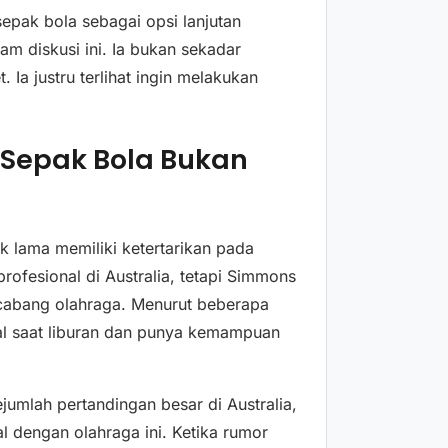
ak bola sebagai opsi lanjutan
m diskusi ini. Ia bukan sekadar
 Ia justru terlihat ingin melakukan
 Sepak Bola Bukan
k lama memiliki ketertarikan pada
ofesional di Australia, tetapi Simmons
cabang olahraga. Menurut beberapa
l saat liburan dan punya kemampuan
ejumlah pertandingan besar di Australia,
 dengan olahraga ini. Ketika rumor