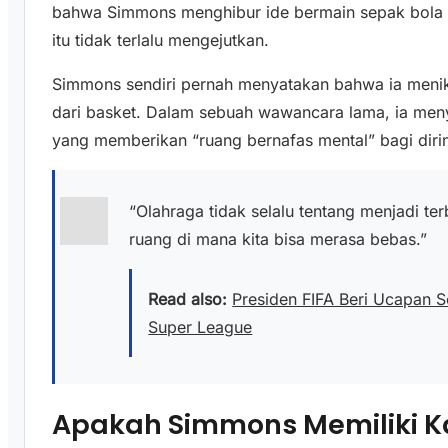
bahwa Simmons menghibur ide bermain sepak bola
itu tidak terlalu mengejutkan.
Simmons sendiri pernah menyatakan bahwa ia menik
dari basket. Dalam sebuah wawancara lama, ia men
yang memberikan “ruang bernafas mental” bagi diri
“Olahraga tidak selalu tentang menjadi t
ruang di mana kita bisa merasa bebas.”
Read also:
Presiden FIFA Beri Ucapan S
Super League
Apakah Simmons Memiliki K