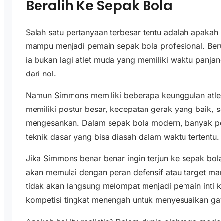
Beralih Ke Sepak Bola
Salah satu pertanyaan terbesar tentu adalah apakah
mampu menjadi pemain sepak bola profesional. Berus
ia bukan lagi atlet muda yang memiliki waktu pan
dari nol.
Namun Simmons memiliki beberapa keunggulan atleti
memiliki postur besar, kecepatan gerak yang baik, s
mengesankan. Dalam sepak bola modern, banyak pos
teknik dasar yang bisa diasah dalam waktu tertentu.
Jika Simmons benar benar ingin terjun ke sepak bol
akan memulai dengan peran defensif atau target man
tidak akan langsung melompat menjadi pemain inti kl
kompetisi tingkat menengah untuk menyesuaikan ga