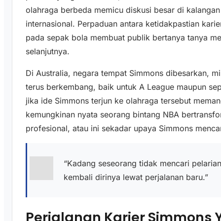
olahraga berbeda memicu diskusi besar di kalangan
internasional. Perpaduan antara ketidakpastian kari
pada sepak bola membuat publik bertanya tanya me
selanjutnya.
Di Australia, negara tempat Simmons dibesarkan, m
terus berkembang, baik untuk A League maupun sepak
jika ide Simmons terjun ke olahraga tersebut meman
kemungkinan nyata seorang bintang NBA bertransfo
profesional, atau ini sekadar upaya Simmons mencar
“Kadang seseorang tidak mencari pelari
kembali dirinya lewat perjalanan baru.”
Perjalanan Karier Simmons 