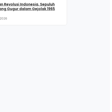
n Revolusi Indonesia, Sepuluh
ang Gugur dalam Gejolak 1965
 2026