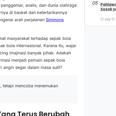
05
Pahlawa
 penggemar, analis, dan dunia olahraga
Sosok y
ernya di basket dan ketertarikannya
July 17,
ngenai arah perjalanan
Simmons
inat masyarakat terhadap sepak bola
 bola internasional. Karena itu, wajar
cing imajinasi banyak pihak. Adakah
rmasi menjadi pemain sepak bola
i angin segar dalam masa sulit?
an, tetapi mencoba menemukan
Yang Terus Berubah