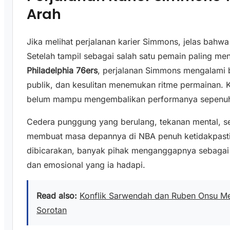
Arah
Jika melihat perjalanan karier Simmons, jelas bahw
Setelah tampil sebagai salah satu pemain paling m
Philadelphia 76ers
, perjalanan Simmons mengalami be
publik, dan kesulitan menemukan ritme permainan.
belum mampu mengembalikan performanya sepenu
Cedera punggung yang berulang, tekanan mental, s
membuat masa depannya di NBA penuh ketidakpastia
dibicarakan, banyak pihak menganggapnya sebagai l
dan emosional yang ia hadapi.
Read also:
Konflik Sarwendah dan Ruben Onsu M
Sorotan