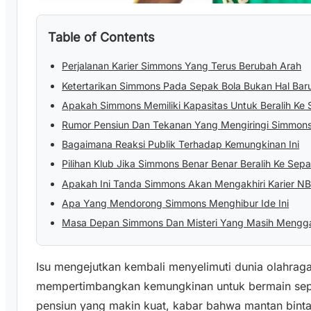
Table of Contents
Perjalanan Karier Simmons Yang Terus Berubah Arah
Ketertarikan Simmons Pada Sepak Bola Bukan Hal Bar
Apakah Simmons Memiliki Kapasitas Untuk Beralih Ke 
Rumor Pensiun Dan Tekanan Yang Mengiringi Simmon
Bagaimana Reaksi Publik Terhadap Kemungkinan Ini
Pilihan Klub Jika Simmons Benar Benar Beralih Ke Sepa
Apakah Ini Tanda Simmons Akan Mengakhiri Karier N
Apa Yang Mendorong Simmons Menghibur Ide Ini
Masa Depan Simmons Dan Misteri Yang Masih Mengg
Isu mengejutkan kembali menyelimuti dunia olahrag
mempertimbangkan kemungkinan untuk bermain sepak
pensiun yang makin kuat, kabar bahwa mantan bint