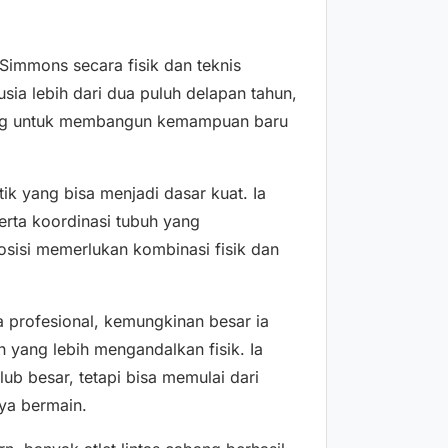
 Simmons secara fisik dan teknis
ia lebih dari dua puluh delapan tahun,
jang untuk membangun kemampuan baru
k yang bisa menjadi dasar kuat. Ia
erta koordinasi tubuh yang
isi memerlukan kombinasi fisik dan
a profesional, kemungkinan besar ia
 yang lebih mengandalkan fisik. Ia
ub besar, tetapi bisa memulai dari
ya bermain.