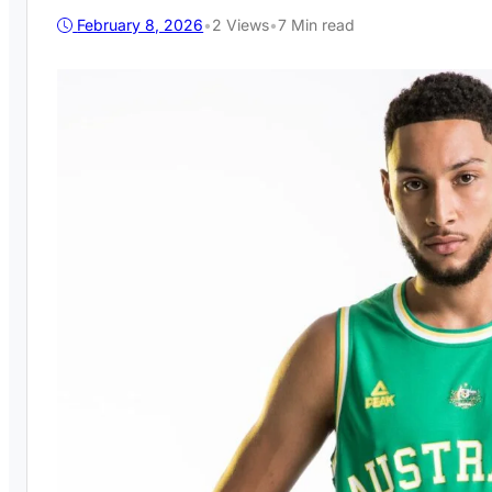
February 8, 2026
•
2
Views
•
7 Min read