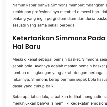
Namun kabar bahwa Simmons mempertimbangkan sep
kehidupan profesionalnya memberi dimensi baru dala
bintang yang ingin pergi diam diam dari dunia basket.
sesuatu yang sama sekali berbeda.
Ketertarikan Simmons Pada
Hal Baru
Meski dikenal sebagai pemain basket, Simmons seja
sepak bola. Ayahnya adalah mantan pemain basket pr
tumbuh di lingkungan yang akrab dengan berbagai 
rekannya, Simmons kerap bermain sepak bola kasua
dasar yang cukup baik.
Beberapa tahun lalu, ia bahkan terlihat menghadiri s
menunjukkan bahwa ia memiliki kedekatan emosional