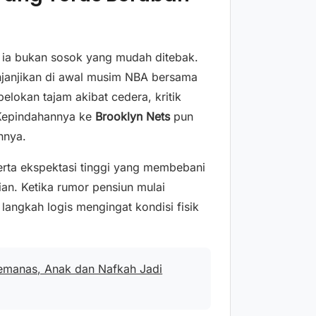
a ia bukan sosok yang mudah ditebak.
enjanjikan di awal musim NBA bersama
lokan tajam akibat cedera, kritik
 Kepindahannya ke
Brooklyn Nets
pun
hnya.
erta ekspektasi tinggi yang membebani
n. Ketika rumor pensiun mulai
angkah logis mengingat kondisi fisik
emanas, Anak dan Nafkah Jadi