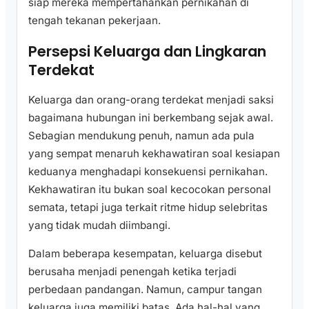
siap mereka mempertahankan pernikahan di
tengah tekanan pekerjaan.
Persepsi Keluarga dan Lingkaran
Terdekat
Keluarga dan orang-orang terdekat menjadi saksi
bagaimana hubungan ini berkembang sejak awal.
Sebagian mendukung penuh, namun ada pula
yang sempat menaruh kekhawatiran soal kesiapan
keduanya menghadapi konsekuensi pernikahan.
Kekhawatiran itu bukan soal kecocokan personal
semata, tetapi juga terkait ritme hidup selebritas
yang tidak mudah diimbangi.
Dalam beberapa kesempatan, keluarga disebut
berusaha menjadi penengah ketika terjadi
perbedaan pandangan. Namun, campur tangan
keluarga juga memiliki batas. Ada hal-hal yang