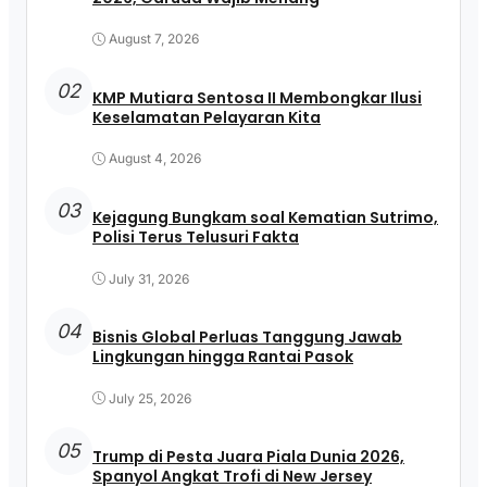
August 7, 2026
02
KMP Mutiara Sentosa II Membongkar Ilusi
Keselamatan Pelayaran Kita
August 4, 2026
03
Kejagung Bungkam soal Kematian Sutrimo,
Polisi Terus Telusuri Fakta
July 31, 2026
04
Bisnis Global Perluas Tanggung Jawab
Lingkungan hingga Rantai Pasok
July 25, 2026
05
Trump di Pesta Juara Piala Dunia 2026,
Spanyol Angkat Trofi di New Jersey