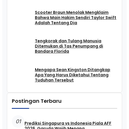
Scooter Braun Menolak Mengklaim
Bahwa Main Hakim Sendiri Taylor Swift
Adalah Tentang Dia
Tengkorak dan Tulang Manusia
Ditemukan di Tas Penumpang di
Bandara Florida
Mengapa Sean Kingston Ditangkap
Apa Yang Harus Diketahui Tentang
Tuduhan Tersebut
Postingan Terbaru
01
Prediksi Singapura vs Indonesia Piala AFF
2026, Garuda Wajib Menang