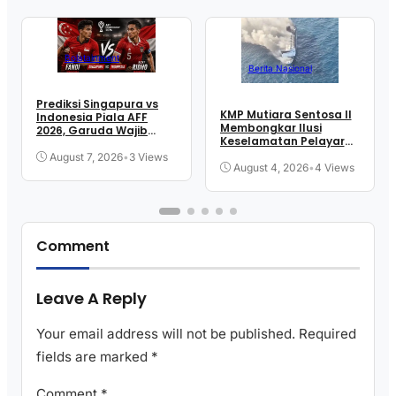
Bolatainment
Berita Nasional
Prediksi Singapura vs
KMP Mutiara Sentosa II
Indonesia Piala AFF
Membongkar Ilusi
2026, Garuda Wajib
Keselamatan Pelayaran
Menang
Kita
August 7, 2026
•
3 Views
August 4, 2026
•
4 Views
Comment
Leave A Reply
Your email address will not be published.
Required
fields are marked
*
Comment
*