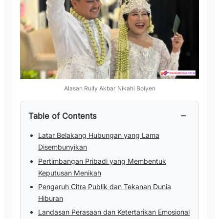
Alasan Rully Akbar Nikahi Boiyen
−
Table of Contents
Latar Belakang Hubungan yang Lama
Disembunyikan
Pertimbangan Pribadi yang Membentuk
Keputusan Menikah
Pengaruh Citra Publik dan Tekanan Dunia
Hiburan
Landasan Perasaan dan Ketertarikan Emosional