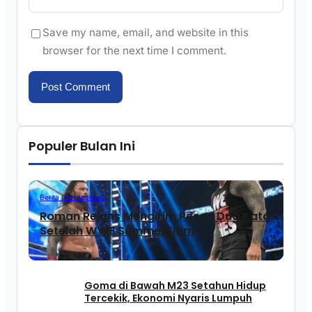
Save my name, email, and website in this
browser for the next time I comment.
Populer Bulan Ini
Berita Internasional
Roman Reigns Mengirim Pesan Dua Kata
Setelah WWE SummerSlam
Goma di Bawah M23 Setahun Hidup
Tercekik, Ekonomi Nyaris Lumpuh