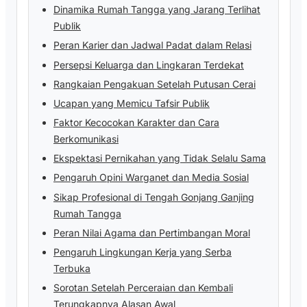
Dinamika Rumah Tangga yang Jarang Terlihat
Publik
Peran Karier dan Jadwal Padat dalam Relasi
Persepsi Keluarga dan Lingkaran Terdekat
Rangkaian Pengakuan Setelah Putusan Cerai
Ucapan yang Memicu Tafsir Publik
Faktor Kecocokan Karakter dan Cara
Berkomunikasi
Ekspektasi Pernikahan yang Tidak Selalu Sama
Pengaruh Opini Warganet dan Media Sosial
Sikap Profesional di Tengah Gonjang Ganjing
Rumah Tangga
Peran Nilai Agama dan Pertimbangan Moral
Pengaruh Lingkungan Kerja yang Serba
Terbuka
Sorotan Setelah Perceraian dan Kembali
Terungkapnya Alasan Awal