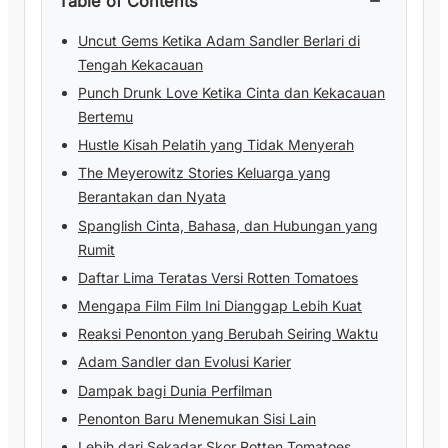
Table of Contents
Uncut Gems Ketika Adam Sandler Berlari di
Tengah Kekacauan
Punch Drunk Love Ketika Cinta dan Kekacauan
Bertemu
Hustle Kisah Pelatih yang Tidak Menyerah
The Meyerowitz Stories Keluarga yang
Berantakan dan Nyata
Spanglish Cinta, Bahasa, dan Hubungan yang
Rumit
Daftar Lima Teratas Versi Rotten Tomatoes
Mengapa Film Film Ini Dianggap Lebih Kuat
Reaksi Penonton yang Berubah Seiring Waktu
Adam Sandler dan Evolusi Karier
Dampak bagi Dunia Perfilman
Penonton Baru Menemukan Sisi Lain
Lebih dari Sekadar Skor Rotten Tomatoes