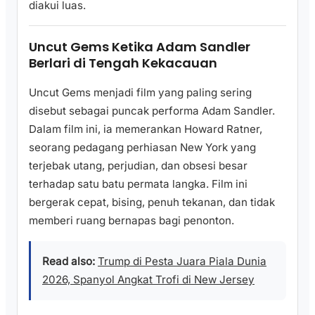
diakui luas.
Uncut Gems Ketika Adam Sandler
Berlari di Tengah Kekacauan
Uncut Gems menjadi film yang paling sering
disebut sebagai puncak performa Adam Sandler.
Dalam film ini, ia memerankan Howard Ratner,
seorang pedagang perhiasan New York yang
terjebak utang, perjudian, dan obsesi besar
terhadap satu batu permata langka. Film ini
bergerak cepat, bising, penuh tekanan, dan tidak
memberi ruang bernapas bagi penonton.
Read also:
Trump di Pesta Juara Piala Dunia
2026, Spanyol Angkat Trofi di New Jersey