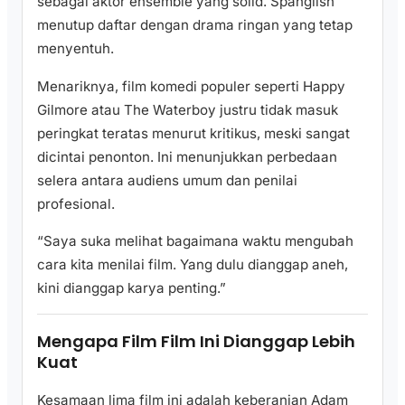
sebagai aktor ensemble yang solid. Spanglish
menutup daftar dengan drama ringan yang tetap
menyentuh.
Menariknya, film komedi populer seperti Happy
Gilmore atau The Waterboy justru tidak masuk
peringkat teratas menurut kritikus, meski sangat
dicintai penonton. Ini menunjukkan perbedaan
selera antara audiens umum dan penilai
profesional.
“Saya suka melihat bagaimana waktu mengubah
cara kita menilai film. Yang dulu dianggap aneh,
kini dianggap karya penting.”
Mengapa Film Film Ini Dianggap Lebih
Kuat
Kesamaan lima film ini adalah keberanian Adam