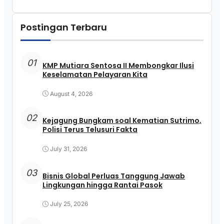
Postingan Terbaru
01
KMP Mutiara Sentosa II Membongkar Ilusi
Keselamatan Pelayaran Kita
August 4, 2026
02
Kejagung Bungkam soal Kematian Sutrimo,
Polisi Terus Telusuri Fakta
July 31, 2026
03
Bisnis Global Perluas Tanggung Jawab
Lingkungan hingga Rantai Pasok
July 25, 2026