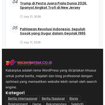
04
Trump di Pesta Juara Piala Dunia 2026,
Spanyol Angkat Trofi di New Jersey
July 21, 2026
05
Pahlawan Revolusi Indonesia, Sepuluh
Sosok yang Gugur dalam Gejolak 1965
July 17, 2026
Kabarplus adalah tema WordPress yang diciptakan khusus
untuk portal berita, majalah dan blog profesional dengan
optimasi yang memastikan website lebih ramah oleh search
engine.
Kategori
Berita Internasional
Berita Nasional
Bisnis
Bolatainment
Game
Rekomendasi
Selebriti