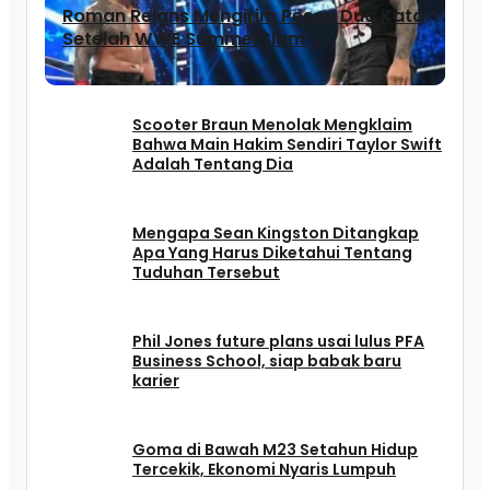
Roman Reigns Mengirim Pesan Dua Kata
Setelah WWE SummerSlam
Scooter Braun Menolak Mengklaim
Bahwa Main Hakim Sendiri Taylor Swift
Adalah Tentang Dia
Mengapa Sean Kingston Ditangkap
Apa Yang Harus Diketahui Tentang
Tuduhan Tersebut
Phil Jones future plans usai lulus PFA
Business School, siap babak baru
karier
Goma di Bawah M23 Setahun Hidup
Tercekik, Ekonomi Nyaris Lumpuh