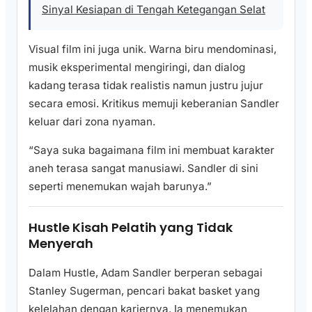
Sinyal Kesiapan di Tengah Ketegangan Selat
Visual film ini juga unik. Warna biru mendominasi,
musik eksperimental mengiringi, dan dialog
kadang terasa tidak realistis namun justru jujur
secara emosi. Kritikus memuji keberanian Sandler
keluar dari zona nyaman.
“Saya suka bagaimana film ini membuat karakter
aneh terasa sangat manusiawi. Sandler di sini
seperti menemukan wajah barunya.”
Hustle Kisah Pelatih yang Tidak
Menyerah
Dalam Hustle, Adam Sandler berperan sebagai
Stanley Sugerman, pencari bakat basket yang
kelelahan dengan kariernya. Ia menemukan