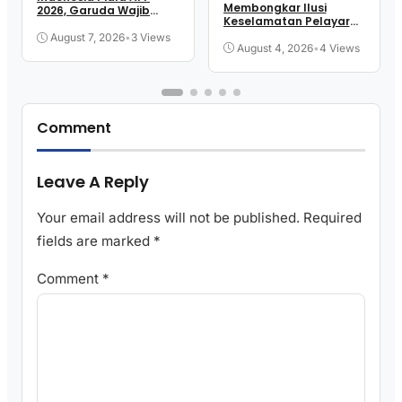
Membongkar Ilusi
2026, Garuda Wajib
Keselamatan Pelayaran
Menang
Kita
August 7, 2026
•
3 Views
August 4, 2026
•
4 Views
Comment
Leave A Reply
Your email address will not be published.
Required
fields are marked
*
Comment
*