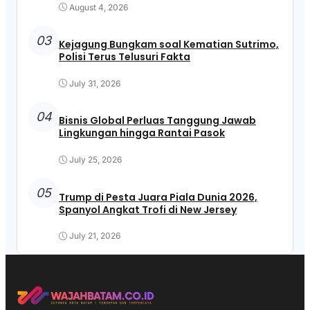
August 4, 2026
03
Kejagung Bungkam soal Kematian Sutrimo,
Polisi Terus Telusuri Fakta
July 31, 2026
04
Bisnis Global Perluas Tanggung Jawab
Lingkungan hingga Rantai Pasok
July 25, 2026
05
Trump di Pesta Juara Piala Dunia 2026,
Spanyol Angkat Trofi di New Jersey
July 21, 2026