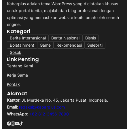
Kabarplus adalah tema WordPress yang diciptakan khusus
untuk portal berita, majalah dan blog profesional dengan
optimasi yang memastikan website lebih ramah oleh search
engine.
Kategori
Berita Internasional
Berita Nasional
Bisnis
Bolatainment
Game
Rekomendasi
Selebriti
Sosok
Link Penting
Tentang Kami
Kerja Sama
Kontak
Alamat
Kantor:
Jl. Merdeka No. 45, Jakarta Pusat, Indonesia.
Email:
redaksi@kabarplus.com
WhatsApp:
+62 812-3456-7890