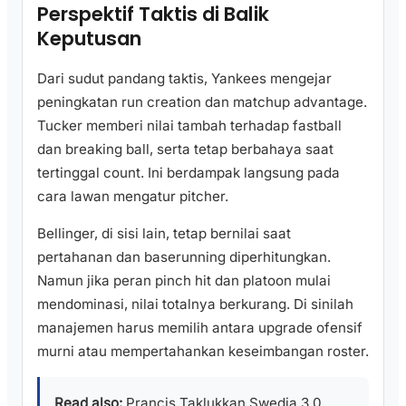
Perspektif Taktis di Balik
Keputusan
Dari sudut pandang taktis, Yankees mengejar
peningkatan run creation dan matchup advantage.
Tucker memberi nilai tambah terhadap fastball
dan breaking ball, serta tetap berbahaya saat
tertinggal count. Ini berdampak langsung pada
cara lawan mengatur pitcher.
Bellinger, di sisi lain, tetap bernilai saat
pertahanan dan baserunning diperhitungkan.
Namun jika peran pinch hit dan platoon mulai
mendominasi, nilai totalnya berkurang. Di sinilah
manajemen harus memilih antara upgrade ofensif
murni atau mempertahankan keseimbangan roster.
Read also:
Prancis Taklukkan Swedia 3 0,