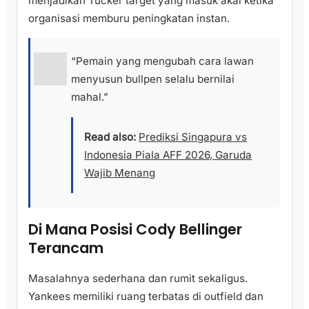
menjadikan Tucker target yang masuk akal ketika
organisasi memburu peningkatan instan.
“Pemain yang mengubah cara lawan
menyusun bullpen selalu bernilai
mahal.”
Read also:
Prediksi Singapura vs
Indonesia Piala AFF 2026, Garuda
Wajib Menang
Di Mana Posisi Cody Bellinger
Terancam
Masalahnya sederhana dan rumit sekaligus.
Yankees memiliki ruang terbatas di outfield dan