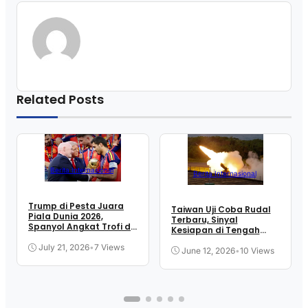
Related Posts
Berita Internasional
Berita Internasional
Trump di Pesta Juara
Taiwan Uji Coba Rudal
Piala Dunia 2026,
Terbaru, Sinyal
Spanyol Angkat Trofi di
Kesiapan di Tengah
New Jersey
Ketegangan Selat
July 21, 2026
•
7 Views
June 12, 2026
•
10 Views