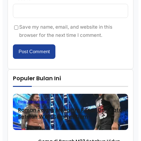
Save my name, email, and website in this
browser for the next time I comment.
Populer Bulan Ini
Berita Internasional
Roman Reigns Mengirim Pesan Dua Kata
Setelah WWE SummerSlam