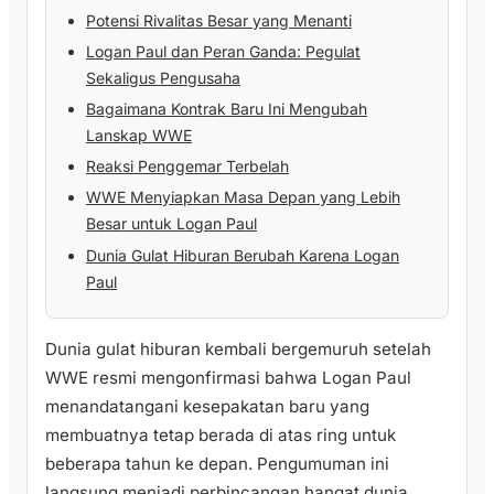
Potensi Rivalitas Besar yang Menanti
Logan Paul dan Peran Ganda: Pegulat
Sekaligus Pengusaha
Bagaimana Kontrak Baru Ini Mengubah
Lanskap WWE
Reaksi Penggemar Terbelah
WWE Menyiapkan Masa Depan yang Lebih
Besar untuk Logan Paul
Dunia Gulat Hiburan Berubah Karena Logan
Paul
Dunia gulat hiburan kembali bergemuruh setelah
WWE resmi mengonfirmasi bahwa Logan Paul
menandatangani kesepakatan baru yang
membuatnya tetap berada di atas ring untuk
beberapa tahun ke depan. Pengumuman ini
langsung menjadi perbincangan hangat dunia