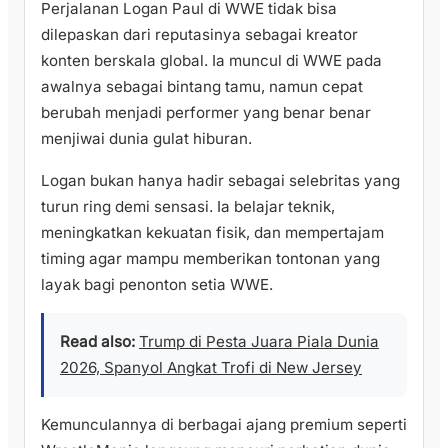
Perjalanan Logan Paul di WWE tidak bisa
dilepaskan dari reputasinya sebagai kreator
konten berskala global. Ia muncul di WWE pada
awalnya sebagai bintang tamu, namun cepat
berubah menjadi performer yang benar benar
menjiwai dunia gulat hiburan.
Logan bukan hanya hadir sebagai selebritas yang
turun ring demi sensasi. Ia belajar teknik,
meningkatkan kekuatan fisik, dan mempertajam
timing agar mampu memberikan tontonan yang
layak bagi penonton setia WWE.
Read also:
Trump di Pesta Juara Piala Dunia
2026, Spanyol Angkat Trofi di New Jersey
Kemunculannya di berbagai ajang premium seperti