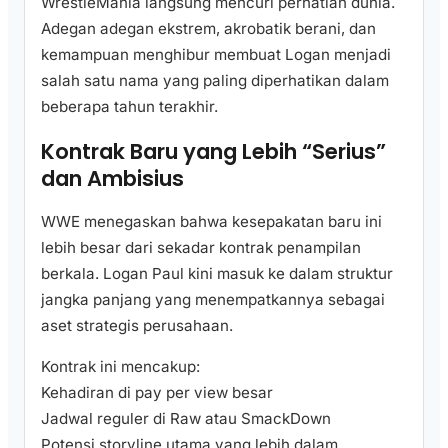
WrestleMania langsung mencuri perhatian dunia.
Adegan adegan ekstrem, akrobatik berani, dan
kemampuan menghibur membuat Logan menjadi
salah satu nama yang paling diperhatikan dalam
beberapa tahun terakhir.
Kontrak Baru yang Lebih “Serius”
dan Ambisius
WWE menegaskan bahwa kesepakatan baru ini
lebih besar dari sekadar kontrak penampilan
berkala. Logan Paul kini masuk ke dalam struktur
jangka panjang yang menempatkannya sebagai
aset strategis perusahaan.
Kontrak ini mencakup:
Kehadiran di pay per view besar
Jadwal reguler di Raw atau SmackDown
Potensi storyline utama yang lebih dalam