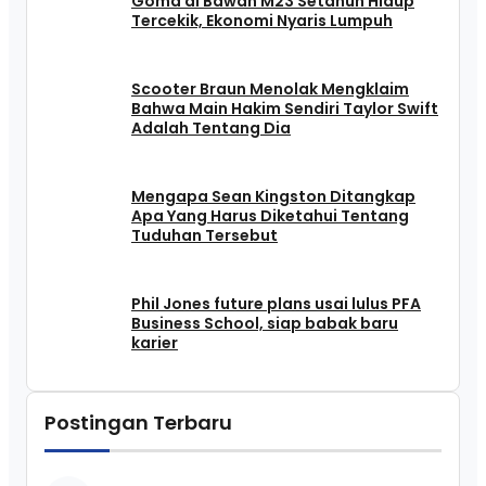
Goma di Bawah M23 Setahun Hidup
Tercekik, Ekonomi Nyaris Lumpuh
Scooter Braun Menolak Mengklaim
Bahwa Main Hakim Sendiri Taylor Swift
Adalah Tentang Dia
Mengapa Sean Kingston Ditangkap
Apa Yang Harus Diketahui Tentang
Tuduhan Tersebut
Phil Jones future plans usai lulus PFA
Business School, siap babak baru
karier
Postingan Terbaru