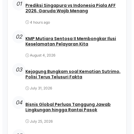
01
Prediksi Singapura vs Indonesia Piala AFF
2026, Garuda Wajib Menang
4 hours ago
02
KMP Mutiara Sentosa II Membongkar Ilusi
Keselamatan Pelayaran Kita
August 4, 2026
03
Kejagung Bungkam soal Kematian Sutrimo,
Polisi Terus Telusuri Fakta
July 31, 2026
04
Bisnis Global Perluas Tanggung Jawab
Lingkungan hingga Rantai Pasok
July 25, 2026