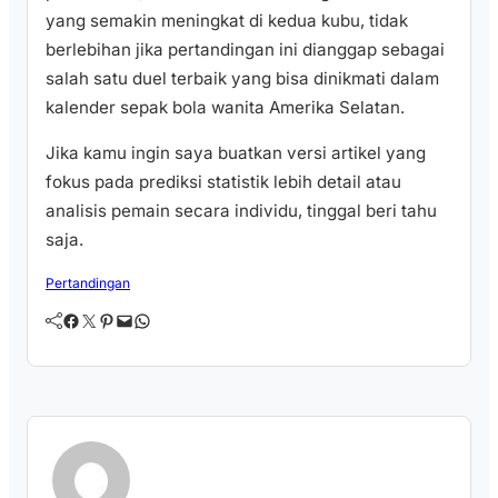
yang semakin meningkat di kedua kubu, tidak
berlebihan jika pertandingan ini dianggap sebagai
salah satu duel terbaik yang bisa dinikmati dalam
kalender sepak bola wanita Amerika Selatan.
Jika kamu ingin saya buatkan versi artikel yang
fokus pada prediksi statistik lebih detail atau
analisis pemain secara individu, tinggal beri tahu
saja.
Pertandingan
Facebook
Twitter
Pinterest
Mail
WhatsApp