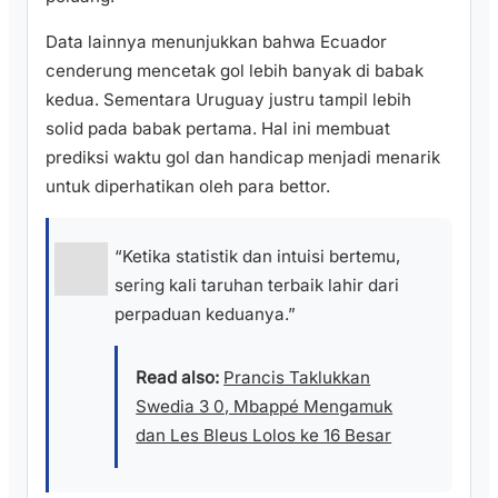
Data lainnya menunjukkan bahwa Ecuador
cenderung mencetak gol lebih banyak di babak
kedua. Sementara Uruguay justru tampil lebih
solid pada babak pertama. Hal ini membuat
prediksi waktu gol dan handicap menjadi menarik
untuk diperhatikan oleh para bettor.
“Ketika statistik dan intuisi bertemu,
sering kali taruhan terbaik lahir dari
perpaduan keduanya.”
Read also:
Prancis Taklukkan
Swedia 3 0, Mbappé Mengamuk
dan Les Bleus Lolos ke 16 Besar