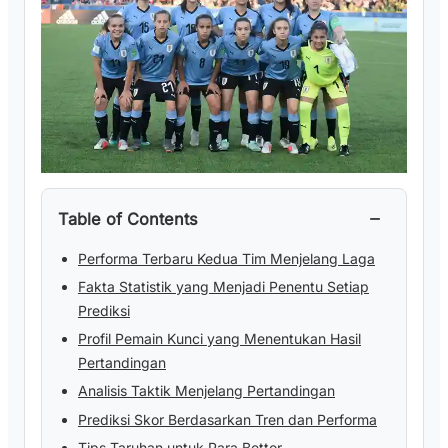
−
Table of Contents
Performa Terbaru Kedua Tim Menjelang Laga
Fakta Statistik yang Menjadi Penentu Setiap
Prediksi
Profil Pemain Kunci yang Menentukan Hasil
Pertandingan
Analisis Taktik Menjelang Pertandingan
Prediksi Skor Berdasarkan Tren dan Performa
Tips Taruhan untuk Para Bettor