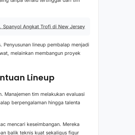
, Spanyol Angkat Trofi di New Jersey
. Penyusunan lineup pembalap menjadi
lewat, melainkan membangun proyek
entuan Lineup
n. Manajemen tim melakukan evaluasi
alap berpengalaman hingga talenta
lac mencari keseimbangan. Mereka
alik teknis kuat sekaligus figur