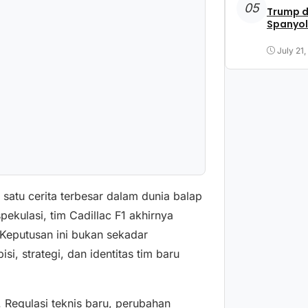
05
Trump d
Spanyol
July 21
satu cerita terbesar dalam dunia balap
pekulasi, tim Cadillac F1 akhirnya
Keputusan ini bukan sekadar
, strategi, dan identitas tim baru
 Regulasi teknis baru, perubahan