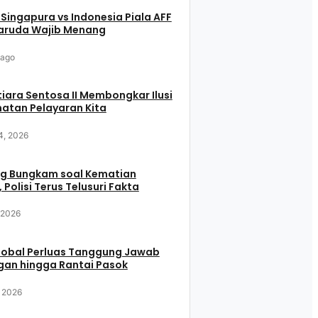
 Singapura vs Indonesia Piala AFF
aruda Wajib Menang
 ago
iara Sentosa II Membongkar Ilusi
atan Pelayaran Kita
4, 2026
g Bungkam soal Kematian
 Polisi Terus Telusuri Fakta
, 2026
Global Perluas Tanggung Jawab
gan hingga Rantai Pasok
, 2026