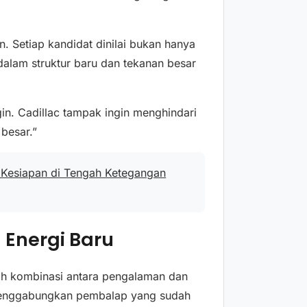
n. Setiap kandidat dinilai bukan hanya
dalam struktur baru dan tekanan besar
gin. Cadillac tampak ingin menghindari
 besar.”
l Kesiapan di Tengah Ketegangan
Energi Baru
alah kombinasi antara pengalaman dan
menggabungkan pembalap yang sudah