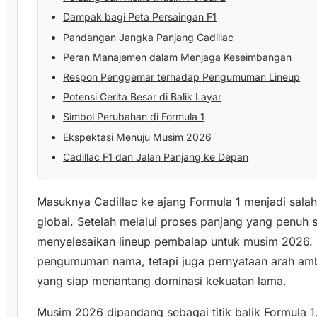
Dampak bagi Peta Persaingan F1
Pandangan Jangka Panjang Cadillac
Peran Manajemen dalam Menjaga Keseimbangan
Respon Penggemar terhadap Pengumuman Lineup
Potensi Cerita Besar di Balik Layar
Simbol Perubahan di Formula 1
Ekspektasi Menuju Musim 2026
Cadillac F1 dan Jalan Panjang ke Depan
Masuknya Cadillac ke ajang Formula 1 menjadi salah 
global. Setelah melalui proses panjang yang penuh s
menyelesaikan lineup pembalap untuk musim 2026. 
pengumuman nama, tetapi juga pernyataan arah ambisi
yang siap menantang dominasi kekuatan lama.
Musim 2026 dipandang sebagai titik balik Formula 1.