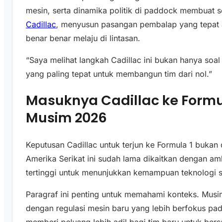
mesin, serta dinamika politik di paddock membuat se
Cadillac
, menyusun pasangan pembalap yang tepat 
benar benar melaju di lintasan.
“Saya melihat langkah Cadillac ini bukan hanya soal 
yang paling tepat untuk membangun tim dari nol.”
Masuknya Cadillac ke Form
Musim 2026
Keputusan Cadillac untuk terjun ke Formula 1 bukan d
Amerika Serikat ini sudah lama dikaitkan dengan am
tertinggi untuk menunjukkan kemampuan teknologi ser
Paragraf ini penting untuk memahami konteks. Musim
dengan regulasi mesin baru yang lebih berfokus pada e
memberi peluang lebih adil bagi tim baru untuk bersai