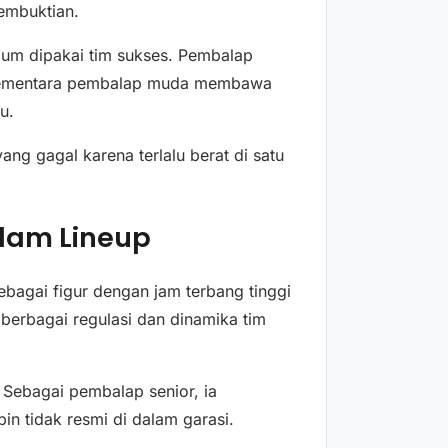
embuktian.
mum dipakai tim sukses. Pembalap
sementara pembalap muda membawa
u.
yang gagal karena terlalu berat di satu
lam Lineup
ebagai figur dengan jam terbang tinggi
erbagai regulasi dan dinamika tim
 Sebagai pembalap senior, ia
n tidak resmi di dalam garasi.