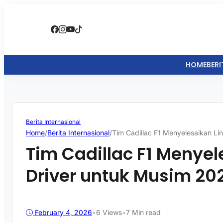
HOME
BERI
Berita Internasional
Home
/
Berita Internasional
/
Tim Cadillac F1 Menyelesaikan L
Tim Cadillac F1 Menyel
Driver untuk Musim 20
February 4, 2026
•
6
Views
•
7 Min read