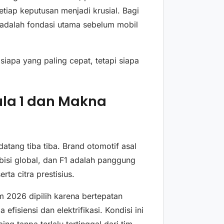
tiap keputusan menjadi krusial. Bagi
adalah fondasi utama sebelum mobil
siapa yang paling cepat, tetapi siapa
ula 1 dan Makna
atang tiba tiba. Brand otomotif asal
bisi global, dan F1 adalah panggung
ta citra prestisius.
 2026 dipilih karena bertepatan
fisiensi dan elektrifikasi. Kondisi ini
ng tanpa terlalu tertinggal dari tim