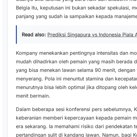
Belgia itu, keputusan ini bukan sekadar spekulasi, 
panjang yang sudah ia sampaikan kepada manajeme
Read also:
Prediksi Singapura vs Indonesia Pial
Kompany menekankan pentingnya intensitas dan mobili
mudah dihadirkan oleh pemain yang masih berada di 
yang bisa menekan lawan selama 90 menit, dengan tr
menyerang. Pola ini menuntut stamina dan kecepatan
menurutnya bisa lebih optimal jika ditopang oleh 
menit bermain.
Dalam beberapa sesi konferensi pers sebelumnya,
keberanian memberi kepercayaan kepada pemain mud
era sekarang. Ia memahami risiko dari pendekatan t
pertandingan sulit di kandang lawan. Namun, bagi 