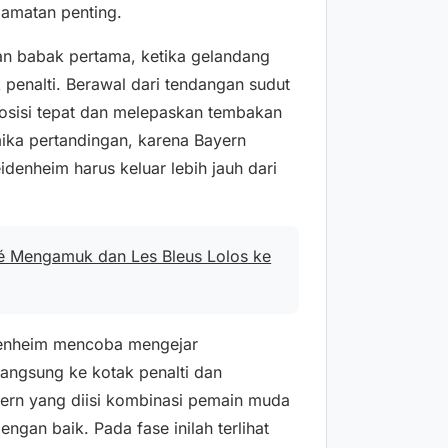
amatan penting.
n babak pertama, ketika gelandang
 penalti. Berawal dari tendangan sudut
posisi tepat dan melepaskan tembakan
ika pertandingan, karena Bayern
denheim harus keluar lebih jauh dari
é Mengamuk dan Les Bleus Lolos ke
idenheim mencoba mengejar
langsung ke kotak penalti dan
ern yang diisi kombinasi pemain muda
an baik. Pada fase inilah terlihat