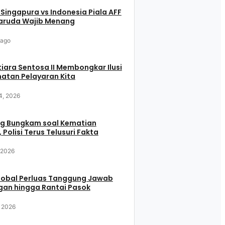
 Singapura vs Indonesia Piala AFF
aruda Wajib Menang
 ago
iara Sentosa II Membongkar Ilusi
atan Pelayaran Kita
4, 2026
g Bungkam soal Kematian
 Polisi Terus Telusuri Fakta
, 2026
Global Perluas Tanggung Jawab
gan hingga Rantai Pasok
, 2026