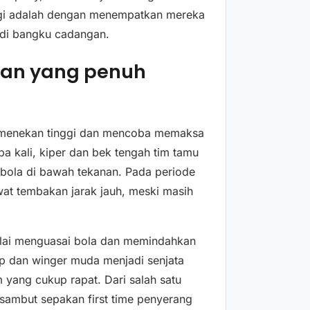
nggi adalah dengan menempatkan mereka
 di bangku cadangan.
gan yang penuh
g menekan tinggi dan mencoba memaksa
pa kali, kiper dan bek tengah tim tamu
bola di bawah tekanan. Pada periode
wat tembakan jarak jauh, meski masih
ulai menguasai bola dan memindahkan
ap dan winger muda menjadi senjata
yang cukup rapat. Dari salah satu
isambut sepakan first time penyerang