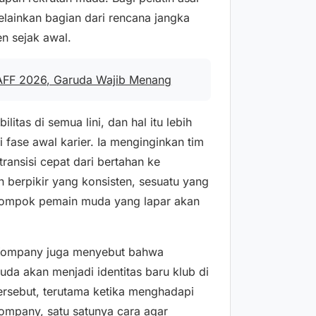
melainkan bagian dari rencana jangka
n sejak awal.
a AFF 2026, Garuda Wajib Menang
tas di semua lini, dan hal itu lebih
fase awal karier. Ia menginginkan tim
ansisi cepat dari bertahan ke
 berpikir yang konsisten, sesuatu yang
kelompok pemain muda yang lapar akan
 Kompany juga menyebut bahwa
a akan menjadi identitas baru klub di
ersebut, terutama ketika menghadapi
Kompany, satu satunya cara agar