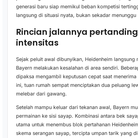
generasi baru siap memikul beban kompetisi terti
langsung di situasi nyata, bukan sekadar menunggu
Rincian jalannya pertandin
intensitas
Sejak peluit awal dibunyikan, Heidenheim langsun
Bayern melakukan kesalahan di area sendiri. Bebera
dipaksa mengambil keputusan cepat saat menerima 
ini, tuan rumah sempat menciptakan dua peluang le
melebar dari gawang.
Setelah mampu keluar dari tekanan awal, Bayern m
permainan ke sisi sayap. Kombinasi antara bek say
utama untuk menembus blok pertahanan Heidenheim 
skema serangan sayap, tercipta umpan tarik yang d