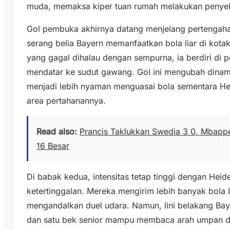
muda, memaksa kiper tuan rumah melakukan penyel
Gol pembuka akhirnya datang menjelang pertengaha
serang belia Bayern memanfaatkan bola liar di kotak
yang gagal dihalau dengan sempurna, ia berdiri di 
mendatar ke sudut gawang. Gol ini mengubah dinam
menjadi lebih nyaman menguasai bola sementara Hei
area pertahanannya.
Read also:
Prancis Taklukkan Swedia 3 0, Mbapp
16 Besar
Di babak kedua, intensitas tetap tinggi dengan He
ketertinggalan. Mereka mengirim lebih banyak bola 
mengandalkan duel udara. Namun, lini belakang Bay
dan satu bek senior mampu membaca arah umpan deng