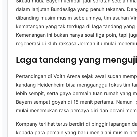
Skuad muda Bayern kembali jadi sorotan setelah 
dalam lanjutan Bundesliga yang penuh tekanan. Deng
dibanding musim musim sebelumnya, tim asuhan Vi
kematangan yang tak terduga di laga tandang yang 
Kemenangan ini bukan hanya soal tiga poin, tapi j
regenerasi di klub raksasa Jerman itu mulai menem
Laga tandang yang menguji
Pertandingan di Voith Arena sejak awal sudah memp
kandang Heidenheim bisa mengganggu fokus tim tam
lebih sempit, serta gaya bermain tuan rumah yang 
Bayern sempat goyah di 15 menit pertama. Namun, 
mulai menemukan rasa percaya diri dan berani mem
Kompany terlihat terus berdiri di pinggir lapangan d
kepada para pemain yang baru menjalani musim perd