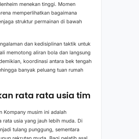
eidenheim menekan tinggi. Momen
karena memperlihatkan bagaimana
enjaga struktur permainan di bawah
alaman dan kedisiplinan taktik untuk
ali memotong aliran bola dan langsung
demikian, koordinasi antara bek tengah
ehingga banyak peluang tuan rumah
n rata rata usia tim
an Kompany musim ini adalah
rata usia yang jauh lebih muda. Di
menjadi tulang punggung, sementara
aupun rekrutan muda. Bagi pelatih asal