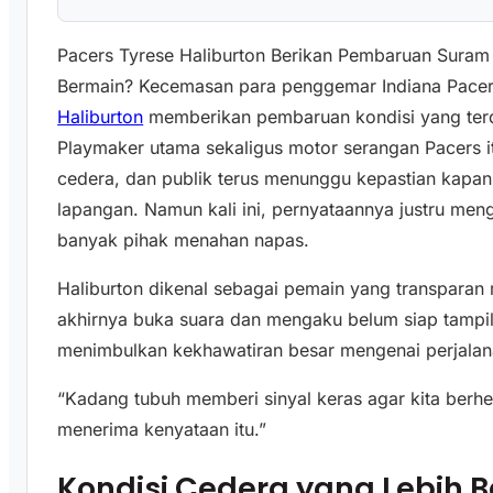
Pacers Tyrese Haliburton Berikan Pembaruan Suram 
Bermain? Kecemasan para penggemar Indiana Pacer
Haliburton
memberikan pembaruan kondisi yang terde
Playmaker utama sekaligus motor serangan Pacers 
cedera, dan publik terus menunggu kepastian kapan
lapangan. Namun kali ini, pernyataannya justru me
banyak pihak menahan napas.
Haliburton dikenal sebagai pemain yang transparan 
akhirnya buka suara dan mengaku belum siap tampil 
menimbulkan kekhawatiran besar mengenai perjalana
“Kadang tubuh memberi sinyal keras agar kita berhen
menerima kenyataan itu.”
Kondisi Cedera yang Lebih B