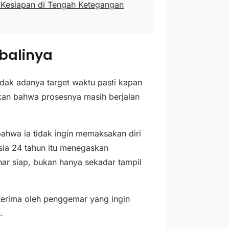
l Kesiapan di Tengah Ketegangan
balinya
idak adanya target waktu pasti kapan
ikan bahwa prosesnya masih berjalan
ahwa ia tidak ingin memaksakan diri
sia 24 tahun itu menegaskan
nar siap, bukan hanya sekadar tampil
iterima oleh penggemar yang ingin
.