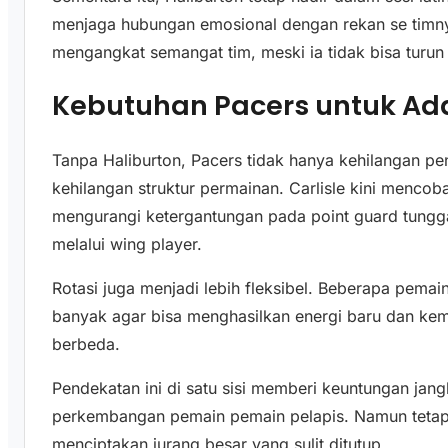
menjaga hubungan emosional dengan rekan se timn
mengangkat semangat tim, meski ia tidak bisa turun
Kebutuhan Pacers untuk Ada
Tanpa Haliburton, Pacers tidak hanya kehilangan pe
kehilangan struktur permainan. Carlisle kini menc
mengurangi ketergantungan pada point guard tungg
melalui wing player.
Rotasi juga menjadi lebih fleksibel. Beberapa pemai
banyak agar bisa menghasilkan energi baru dan ke
berbeda.
Pendekatan ini di satu sisi memberi keuntungan ja
perkembangan pemain pemain pelapis. Namun tetap 
menciptakan jurang besar yang sulit ditutup.