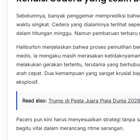
Sebelumnya, banyak penggemar memprediksi bahwa
waktu singkat. Cedera yang dialaminya terlihat sepe
dalam hitungan minggu. Namun pembaruan terbaru
Haliburton menjelaskan bahwa proses pemulihan berja
medis. Ia mengaku masih merasakan ketidaknyaman
melakukan gerakan tertentu, terutama yang berhub
arah cepat. Dua kemampuan yang sangat krusial bag
eksplosif.
Read also:
Trump di Pesta Juara Piala Dunia 2026
Pacers pun kini harus menyesuaikan strategi tanpa 
begitu vital dalam merancang ritme serangan.