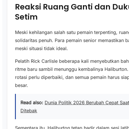
Reaksi Ruang Ganti dan Du
Setim
Meski kehilangan salah satu pemain terpenting, rua
solidaritas penuh. Para pemain senior memastikan b
meski situasi tidak ideal.
Pelatih Rick Carlisle beberapa kali menyebutkan 
ritme baru sambil menunggu kembalinya Haliburton
rotasi perlu diperbaiki, dan semua pemain harus si
besar.
Read also:
Dunia Politik 2026 Berubah Cepat Saa
Ditebak
Sementara itu, Haliburton tetap hadir dalam sesi l