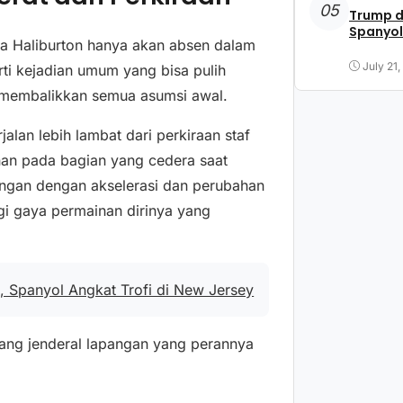
05
Trump d
Spanyol
 Haliburton hanya akan absen dalam
July 21
rti kejadian umum yang bisa pulih
 membalikkan semua asumsi awal.
lan lebih lambat dari perkiraan staf
an pada bagian yang cedera saat
ungan dengan akselerasi dan perubahan
i gaya permainan dirinya yang
, Spanyol Angkat Trofi di New Jersey
sang jenderal lapangan yang perannya