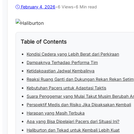
February 4, 2026
•
6
Views
•
6 Min read
Table of Contents
Kondisi Cedera yang Lebih Berat dari Perkiraan
Dampaknya Terhadap Performa Tim
Ketidakpastian Jadwal Kembalinya
Reaksi Ruang Ganti dan Dukungan Rekan Rekan Setim
Kebutuhan Pacers untuk Adaptasi Taktis
Suara Penggemar yang Mulai Takut Musim Berubah A
Perspektif Medis dan Risiko Jika Dipaksakan Kembali
Harapan yang Masih Terbuka
Apa yang Bisa Dipelajari Pacers dari Situasi Ini?
Haliburton dan Tekad untuk Kembali Lebih Kuat