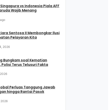
 Singapura vs Indonesia Piala AFF
aruda Wajib Menang
 ago
iara Sentosa II Membongkar Ilusi
atan Pelayaran Kita
4, 2026
g Bungkam soal Kematian
 Polisi Terus Telusuri Fakta
, 2026
Global Perluas Tanggung Jawab
gan hingga Rantai Pasok
, 2026