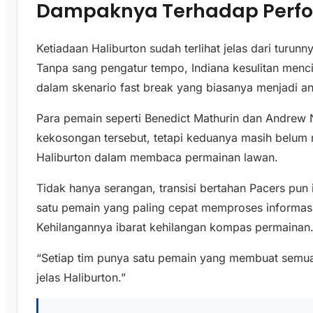
Dampaknya Terhadap Perfo
Ketiadaan Haliburton sudah terlihat jelas dari turun
Tanpa sang pengatur tempo, Indiana kesulitan menc
dalam skenario fast break yang biasanya menjadi a
Para pemain seperti Benedict Mathurin dan Andre
kekosongan tersebut, tetapi keduanya masih belum
Haliburton dalam membaca permainan lawan.
Tidak hanya serangan, transisi bertahan Pacers pun 
satu pemain yang paling cepat memproses informasi
Kehilangannya ibarat kehilangan kompas permainan
“Setiap tim punya satu pemain yang membuat semuan
jelas Haliburton.”