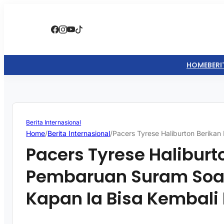
HOME
BERI
Berita Internasional
Home
/
Berita Internasional
/
Pacers Tyrese Haliburton Berikan
Pacers Tyrese Haliburt
Pembaruan Suram Soal
Kapan Ia Bisa Kembali