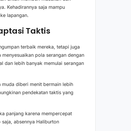
ya. Kehadirannya saja mampu
 ke lapangan.
ptasi Taktis
ngumpan terbaik mereka, tetapi juga
oba menyesuaikan pola serangan dengan
al dan lebih banyak memulai serangan
n muda diberi menit bermain lebih
mungkinan pendekatan taktis yang
ngka panjang karena mempercepat
saja, absennya Haliburton