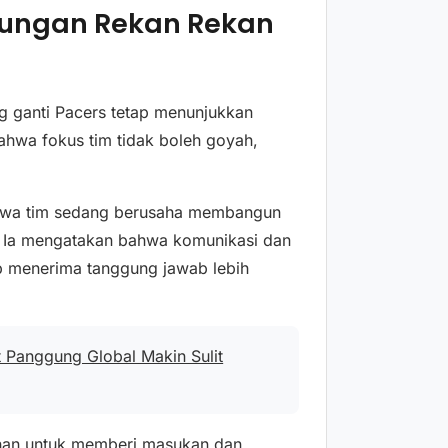
kungan Rekan Rekan
ng ganti Pacers tetap menunjukkan
ahwa fokus tim tidak boleh goyah,
bahwa tim sedang berusaha membangun
. Ia mengatakan bahwa komunikasi dan
ap menerima tanggung jawab lebih
t Panggung Global Makin Sulit
atihan untuk memberi masukan dan