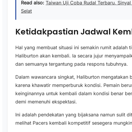
Read also:
Taiwan Uji Coba Rudal Terbaru, Sinya
Selat
Ketidakpastian Jadwal Kem
Hal yang membuat situasi ini semakin rumit adalah t
Haliburton akan kembali. Ia secara jujur menyampa
dan semuanya tergantung pada respons tubuhnya.
Dalam wawancara singkat, Haliburton mengatakan b
karena khawatir memperburuk kondisi. Pemain beru
keinginannya untuk kembali dalam kondisi benar be
demi memenuhi ekspektasi.
Ini adalah pendekatan yang bijaksana namun sulit d
melihat Pacers kembali kompetitif sesegera mungkin