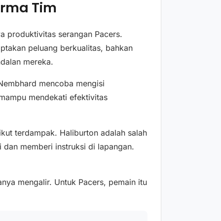
rma Tim
nya produktivitas serangan Pacers.
iptakan peluang berkualitas, bahkan
ndalan mereka.
w Nembhard mencoba mengisi
 mampu mendekati efektivitas
ikut terdampak. Haliburton adalah salah
 dan memberi instruksi di lapangan.
.
ya mengalir. Untuk Pacers, pemain itu