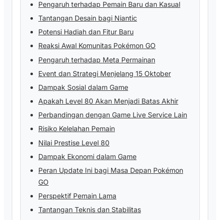
Pengaruh terhadap Pemain Baru dan Kasual
Tantangan Desain bagi Niantic
Potensi Hadiah dan Fitur Baru
Reaksi Awal Komunitas Pokémon GO
Pengaruh terhadap Meta Permainan
Event dan Strategi Menjelang 15 Oktober
Dampak Sosial dalam Game
Apakah Level 80 Akan Menjadi Batas Akhir
Perbandingan dengan Game Live Service Lain
Risiko Kelelahan Pemain
Nilai Prestise Level 80
Dampak Ekonomi dalam Game
Peran Update Ini bagi Masa Depan Pokémon
GO
Perspektif Pemain Lama
Tantangan Teknis dan Stabilitas