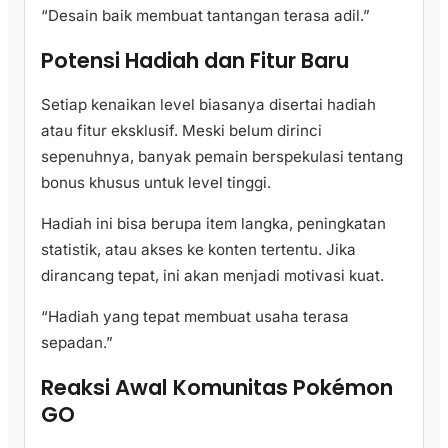
“Desain baik membuat tantangan terasa adil.”
Potensi Hadiah dan Fitur Baru
Setiap kenaikan level biasanya disertai hadiah
atau fitur eksklusif. Meski belum dirinci
sepenuhnya, banyak pemain berspekulasi tentang
bonus khusus untuk level tinggi.
Hadiah ini bisa berupa item langka, peningkatan
statistik, atau akses ke konten tertentu. Jika
dirancang tepat, ini akan menjadi motivasi kuat.
“Hadiah yang tepat membuat usaha terasa
sepadan.”
Reaksi Awal Komunitas Pokémon
GO