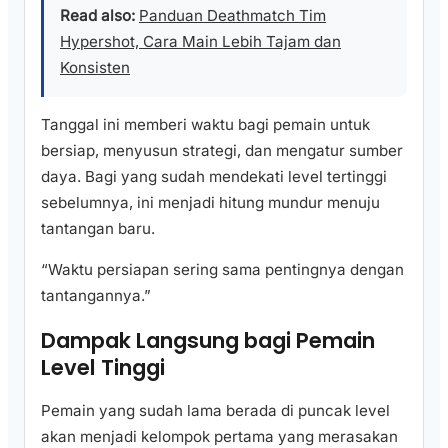
Read also:
Panduan Deathmatch Tim
Hypershot, Cara Main Lebih Tajam dan
Konsisten
Tanggal ini memberi waktu bagi pemain untuk
bersiap, menyusun strategi, dan mengatur sumber
daya. Bagi yang sudah mendekati level tertinggi
sebelumnya, ini menjadi hitung mundur menuju
tantangan baru.
“Waktu persiapan sering sama pentingnya dengan
tantangannya.”
Dampak Langsung bagi Pemain
Level Tinggi
Pemain yang sudah lama berada di puncak level
akan menjadi kelompok pertama yang merasakan