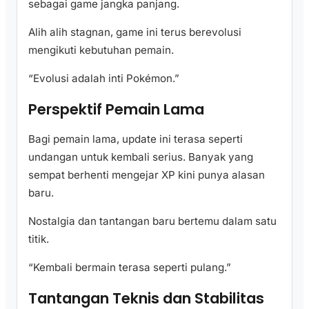
sebagai game jangka panjang.
Alih alih stagnan, game ini terus berevolusi
mengikuti kebutuhan pemain.
“Evolusi adalah inti Pokémon.”
Perspektif Pemain Lama
Bagi pemain lama, update ini terasa seperti
undangan untuk kembali serius. Banyak yang
sempat berhenti mengejar XP kini punya alasan
baru.
Nostalgia dan tantangan baru bertemu dalam satu
titik.
“Kembali bermain terasa seperti pulang.”
Tantangan Teknis dan Stabilitas