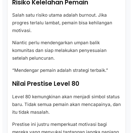
Risiko Kelelahan Pemain
Salah satu risiko utama adalah burnout. Jika
progres terlalu lambat, pemain bisa kehilangan
motivasi.
Niantic perlu mendengarkan umpan balik
komunitas dan siap melakukan penyesuaian
setelah peluncuran.
“Mendengar pemain adalah strategi terbaik.”
Nilai Prestise Level 80
Level 80 kemungkinan akan menjadi simbol status
baru. Tidak semua pemain akan mencapainya, dan
itu tidak masalah.
Prestise ini justru memperkuat motivasi bagi
mereka yang menyukai tantangan jangka panjang.