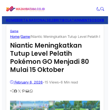
HOME
BERITA NASIONAL
SELEBRITI
BOLATAINMENT
SOSOK
BISN
Game
Home
/
Game
/
Niantic Meningkatkan Tutup Level Pelatih Poké
Niantic Meningkatkan
Tutup Level Pelatih
Pokémon GO Menjadi 80
Mulai 15 Oktober
February 6, 2026
•
15
Views
•
6 Min read
Facebook
Twitter
Pinterest
Mail
WhatsApp