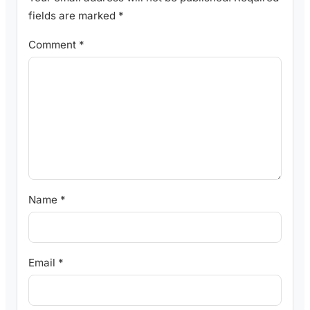
fields are marked
*
Comment
*
Name
*
Email
*