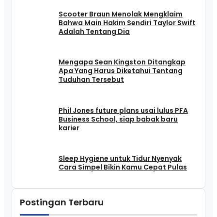
Scooter Braun Menolak Mengklaim
Bahwa Main Hakim Sendiri Taylor Swift
Adalah Tentang Dia
Mengapa Sean Kingston Ditangkap
Apa Yang Harus Diketahui Tentang
Tuduhan Tersebut
Phil Jones future plans usai lulus PFA
Business School, siap babak baru
karier
Sleep Hygiene untuk Tidur Nyenyak
Cara Simpel Bikin Kamu Cepat Pulas
Postingan Terbaru