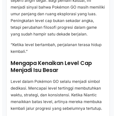
seperti angin segar. Bagi pemain kasual, ini
menjadi sinyal bahwa Pokémon GO masih memiliki
umur panjang dan ruang eksplorasi yang luas.
Peningkatan level cap bukan sekadar angka,
tetapi perubahan filosofi progresi dalam game
yang sudah hampir satu dekade berjalan.
“Ketika level bertambah, perjalanan terasa hidup
kembali.”
Mengapa Kenaikan Level Cap
Menjadi Isu Besar
Level dalam Pokémon GO selalu menjadi simbol
dedikasi. Mencapai level tertinggi membutuhkan
waktu, strategi, dan konsistensi. Ketika Niantic
menaikkan batas level, artinya mereka membuka
kembali jalur progresi yang sebelumnya tertutup.