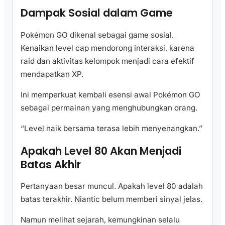
Dampak Sosial dalam Game
Pokémon GO dikenal sebagai game sosial.
Kenaikan level cap mendorong interaksi, karena
raid dan aktivitas kelompok menjadi cara efektif
mendapatkan XP.
Ini memperkuat kembali esensi awal Pokémon GO
sebagai permainan yang menghubungkan orang.
“Level naik bersama terasa lebih menyenangkan.”
Apakah Level 80 Akan Menjadi
Batas Akhir
Pertanyaan besar muncul. Apakah level 80 adalah
batas terakhir. Niantic belum memberi sinyal jelas.
Namun melihat sejarah, kemungkinan selalu