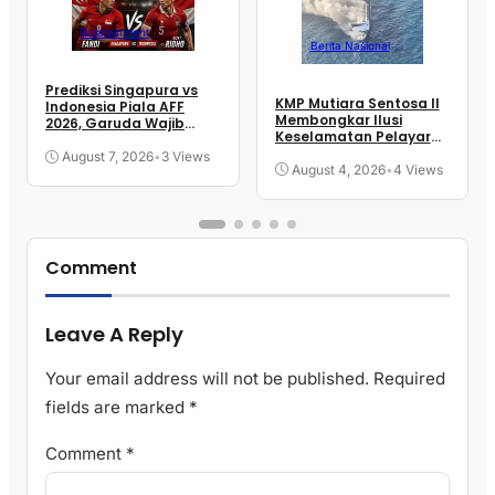
Bolatainment
Berita Nasional
Prediksi Singapura vs
KMP Mutiara Sentosa II
Indonesia Piala AFF
Membongkar Ilusi
2026, Garuda Wajib
Keselamatan Pelayaran
Menang
Kita
August 7, 2026
•
3 Views
August 4, 2026
•
4 Views
Comment
Leave A Reply
Your email address will not be published.
Required
fields are marked
*
Comment
*