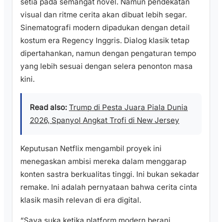
setia pada semangat novel. Namun pendekatan
visual dan ritme cerita akan dibuat lebih segar.
Sinematografi modern dipadukan dengan detail
kostum era Regency Inggris. Dialog klasik tetap
dipertahankan, namun dengan pengaturan tempo
yang lebih sesuai dengan selera penonton masa
kini.
Read also:
Trump di Pesta Juara Piala Dunia
2026, Spanyol Angkat Trofi di New Jersey
Keputusan Netflix mengambil proyek ini
menegaskan ambisi mereka dalam menggarap
konten sastra berkualitas tinggi. Ini bukan sekadar
remake. Ini adalah pernyataan bahwa cerita cinta
klasik masih relevan di era digital.
“Saya suka ketika platform modern berani