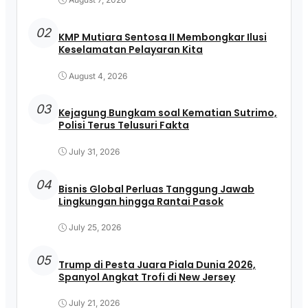
02
KMP Mutiara Sentosa II Membongkar Ilusi
Keselamatan Pelayaran Kita
August 4, 2026
03
Kejagung Bungkam soal Kematian Sutrimo,
Polisi Terus Telusuri Fakta
July 31, 2026
04
Bisnis Global Perluas Tanggung Jawab
Lingkungan hingga Rantai Pasok
July 25, 2026
05
Trump di Pesta Juara Piala Dunia 2026,
Spanyol Angkat Trofi di New Jersey
July 21, 2026