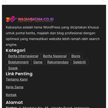
Kabarplus adalah tema WordPress yang diciptakan khusus
untuk portal berita, majalah dan blog profesional dengan
optimasi yang memastikan website lebih ramah oleh search
engine.
Kategori
Berita Internasional
Berita Nasional
Bisnis
Bolatainment
Game
Rekomendasi
Selebriti
Sosok
Link Penting
Tentang Kami
Kerja Sama
Kontak
Alamat
Kantor:
Jl. Merdeka No. 45, Jakarta Pusat, Indonesia.