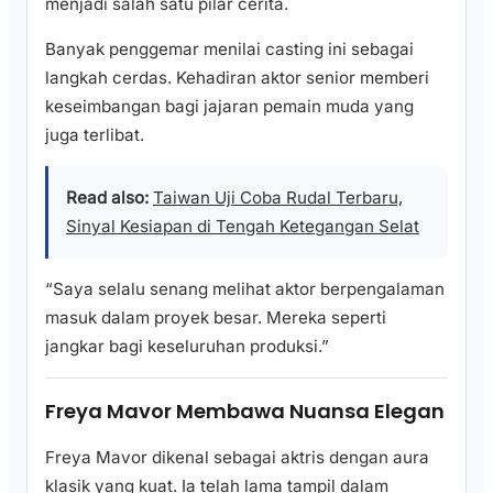
menjadi salah satu pilar cerita.
Banyak penggemar menilai casting ini sebagai
langkah cerdas. Kehadiran aktor senior memberi
keseimbangan bagi jajaran pemain muda yang
juga terlibat.
Read also:
Taiwan Uji Coba Rudal Terbaru,
Sinyal Kesiapan di Tengah Ketegangan Selat
“Saya selalu senang melihat aktor berpengalaman
masuk dalam proyek besar. Mereka seperti
jangkar bagi keseluruhan produksi.”
Freya Mavor Membawa Nuansa Elegan
Freya Mavor dikenal sebagai aktris dengan aura
klasik yang kuat. Ia telah lama tampil dalam