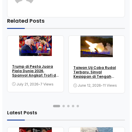
Related Posts
Berita Internasional
Berita Internasional
Trump di Pesta Juara
Taiwan Uji Coba Rudal
Piala Dunia 2026,
Terbaru, Sinyal
Spanyol Angkat Trofi di
Kesiapan di Tengah
New Jersey
Ketegangan Selat
July 21, 2026
•
7 Views
June 12, 2026
•
11 Views
Latest Posts