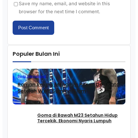
Save my name, email, and website in this
browser for the next time I comment.
Populer Bulan Ini
Berita Internasional
Roman Reigns Mengirim Pesan Dua Kata
Setelah WWE SummerSlam
Goma di Bawah M23 Setahun Hidup
Tercekik, Ekonomi Nyaris Lumpuh