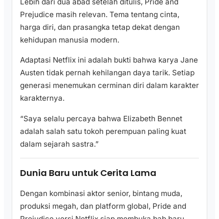
Lebih dari dua abad setelah ditulis, Pride and
Prejudice masih relevan. Tema tentang cinta,
harga diri, dan prasangka tetap dekat dengan
kehidupan manusia modern.
Adaptasi Netflix ini adalah bukti bahwa karya Jane
Austen tidak pernah kehilangan daya tarik. Setiap
generasi menemukan cerminan diri dalam karakter
karakternya.
“Saya selalu percaya bahwa Elizabeth Bennet
adalah salah satu tokoh perempuan paling kuat
dalam sejarah sastra.”
Dunia Baru untuk Cerita Lama
Dengan kombinasi aktor senior, bintang muda,
produksi megah, dan platform global, Pride and
Prejudice versi Netflix siap membuka bab baru