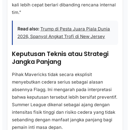
kali lebih cepat berlari dibanding rencana internal
tim.”
Read also:
Trump di Pesta Juara Piala Dunia
2026, Spanyol Angkat Trofi di New Jersey
Keputusan Teknis atau Strategi
Jangka Panjang
Pihak Mavericks tidak secara eksplisit
menyebutkan cedera serius sebagai alasan
absennya Flagg. Ini mengarah pada interpretasi
bahwa keputusan tersebut lebih bersifat preventif.
Summer League dikenal sebagai ajang dengan
intensitas fisik tinggi dan risiko cedera yang tidak
sebanding dengan manfaat jangka panjang bagi
pemain inti masa depan.