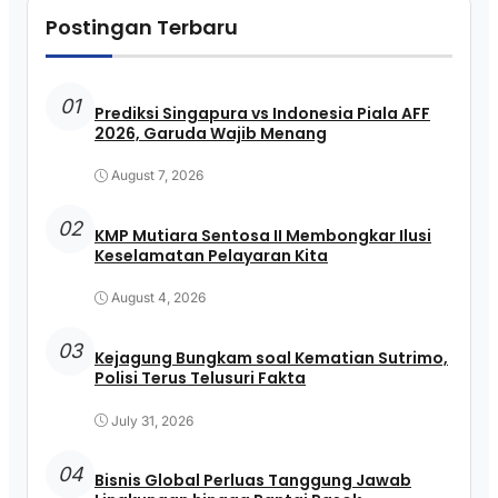
Postingan Terbaru
01
Prediksi Singapura vs Indonesia Piala AFF
2026, Garuda Wajib Menang
August 7, 2026
02
KMP Mutiara Sentosa II Membongkar Ilusi
Keselamatan Pelayaran Kita
August 4, 2026
03
Kejagung Bungkam soal Kematian Sutrimo,
Polisi Terus Telusuri Fakta
July 31, 2026
04
Bisnis Global Perluas Tanggung Jawab