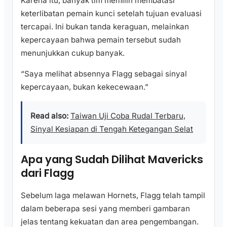
Karena itu, banyak tim memilih membatasi
keterlibatan pemain kunci setelah tujuan evaluasi
tercapai. Ini bukan tanda keraguan, melainkan
kepercayaan bahwa pemain tersebut sudah
menunjukkan cukup banyak.
“Saya melihat absennya Flagg sebagai sinyal
kepercayaan, bukan kekecewaan.”
Read also:
Taiwan Uji Coba Rudal Terbaru,
Sinyal Kesiapan di Tengah Ketegangan Selat
Apa yang Sudah Dilihat Mavericks
dari Flagg
Sebelum laga melawan Hornets, Flagg telah tampil
dalam beberapa sesi yang memberi gambaran
jelas tentang kekuatan dan area pengembangan.