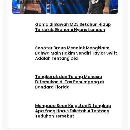
Setelah WWE SummerSlam
Goma di Bawah M23 Setahun Hidup
Tercekik, Ekonomi Nyaris Lumpuh
Scooter Braun Menolak Mengklaim
Bahwa Main Hakim Sendiri Taylor Swift
Adalah Tentang Dia
Tengkorak dan Tulang Manusia
Ditemukan di Tas Penumpang di
Bandara Florida
Mengapa Sean Kingston Ditangkap
Apa Yang Harus Diketahui Tentang
Tuduhan Tersebut