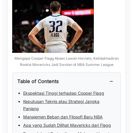
Mengapa Cooper Flagg Absen Lawan Hornets, Ketidakhadiran
Rookie Mavericks Jadi Sorotan di NBA Summer League
−
Table of Contents
Ekspektasi Tinggi terhadap Cooper Flagg
Keputusan Teknis atau Strategi Jangka
Panjang
Manajemen Beban dan Filosofi Baru NBA
Apa yang Sudah Dilihat Mavericks dari Flagg