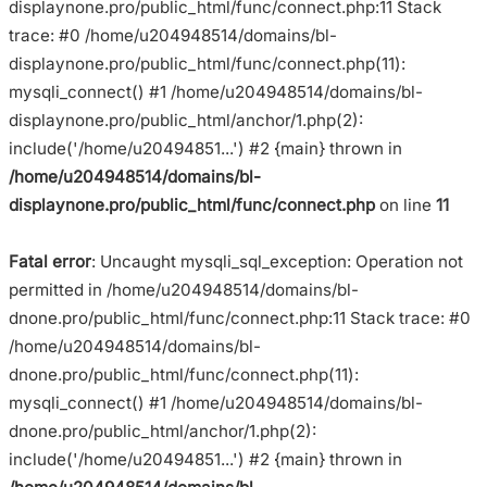
displaynone.pro/public_html/func/connect.php:11 Stack
trace: #0 /home/u204948514/domains/bl-
displaynone.pro/public_html/func/connect.php(11):
mysqli_connect() #1 /home/u204948514/domains/bl-
displaynone.pro/public_html/anchor/1.php(2):
include('/home/u20494851...') #2 {main} thrown in
/home/u204948514/domains/bl-
displaynone.pro/public_html/func/connect.php
on line
11
Fatal error
: Uncaught mysqli_sql_exception: Operation not
permitted in /home/u204948514/domains/bl-
dnone.pro/public_html/func/connect.php:11 Stack trace: #0
/home/u204948514/domains/bl-
dnone.pro/public_html/func/connect.php(11):
mysqli_connect() #1 /home/u204948514/domains/bl-
dnone.pro/public_html/anchor/1.php(2):
include('/home/u20494851...') #2 {main} thrown in