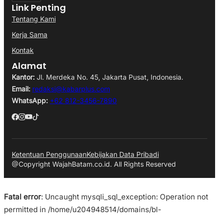
Link Penting
Tentang Kami
Kerja Sama
Kontak
Alamat
Kantor:
Jl. Merdeka No. 45, Jakarta Pusat, Indonesia.
Email:
redaksi@kabarplus.com
WhatsApp:
+62 812-3456-7890
Ketentuan Penggunaan
Kebijakan Data Pribadi
@Copyright WajahBatam.co.id. All Rights Reserved
Fatal error
: Uncaught mysqli_sql_exception: Operation not
permitted in /home/u204948514/domains/bl-