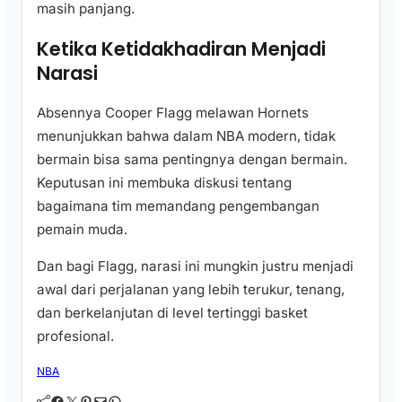
masih panjang.
Ketika Ketidakhadiran Menjadi
Narasi
Absennya Cooper Flagg melawan Hornets
menunjukkan bahwa dalam NBA modern, tidak
bermain bisa sama pentingnya dengan bermain.
Keputusan ini membuka diskusi tentang
bagaimana tim memandang pengembangan
pemain muda.
Dan bagi Flagg, narasi ini mungkin justru menjadi
awal dari perjalanan yang lebih terukur, tenang,
dan berkelanjutan di level tertinggi basket
profesional.
NBA
Facebook
Twitter
Pinterest
Mail
WhatsApp