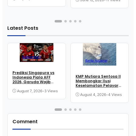
Latest Posts
Bolatainment
Berita Nasional
Prediksi Singapura vs
KMP Mutiara Sentosa II
Indonesia Piala AFF
Membongkar Ilusi
2026, Garuda Wajib
Keselamatan Pelayaran
Menang
Kita
August 7, 2026
•
3 Views
August 4, 2026
•
4 Views
Comment