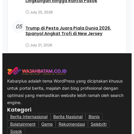
Lingkungan hingga Rantai Pasok
July 25, 2026
05
Trump di Pesta Juara Piala Dunia 2026,
Spanyol Angkat Trofi di New Jersey
July 21, 2026
Kabarplus adalah tema WordPress yang diciptakan khusus
untuk portal berita, majalah dan blog profesional dengan
optimasi yang memastikan website lebih ramah oleh search
engine.
Kategori
Berita Internasional
Berita Nasional
Bisnis
Bolatainment
Game
Rekomendasi
Selebriti
Sosok