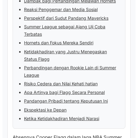
Dampak bagi Pertandingan Melawan Hornets
Reaksi Penggemar dan Media Sosial
Perspektif dari Sudut Pandang Mavericks
Summer League sebagai Ajang Uji Coba
Terbatas
Hornets dan Fokus Mereka Sendiri
Ketidakhadiran yang Justru Menegaskan
Status Flagg
Perbandingan dengan Rookie Lain di Summer
League
Risiko Cedera dan Nilai Kehati hatian
Apa Artinya bagi Flagg Secara Personal
Pandangan Pribadi tentang Keputusan Ini
Ekspektasi ke Depan
Ketika Ketidakhadiran Menjadi Narasi
Absennya Cooper Flagg dalam laga NBA Summer