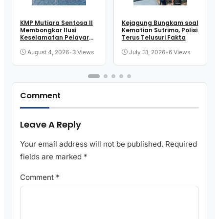
KMP Mutiara Sentosa II
Kejagung Bungkam soal
Membongkar Ilusi
Kematian Sutrimo, Polisi
Keselamatan Pelayaran
Terus Telusuri Fakta
Kita
August 4, 2026
•
3 Views
July 31, 2026
•
6 Views
Comment
Leave A Reply
Your email address will not be published.
Required
fields are marked
*
Comment
*