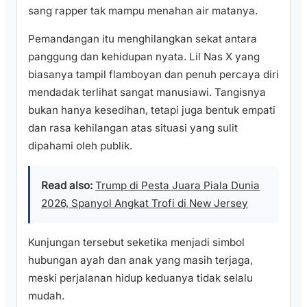
sang rapper tak mampu menahan air matanya.
Pemandangan itu menghilangkan sekat antara
panggung dan kehidupan nyata. Lil Nas X yang
biasanya tampil flamboyan dan penuh percaya diri
mendadak terlihat sangat manusiawi. Tangisnya
bukan hanya kesedihan, tetapi juga bentuk empati
dan rasa kehilangan atas situasi yang sulit
dipahami oleh publik.
Read also:
Trump di Pesta Juara Piala Dunia
2026, Spanyol Angkat Trofi di New Jersey
Kunjungan tersebut seketika menjadi simbol
hubungan ayah dan anak yang masih terjaga,
meski perjalanan hidup keduanya tidak selalu
mudah.