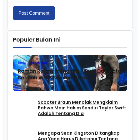
Populer Bulan Ini
Berita Internasional
Roman Reigns Mengirim Pesan Dua Kata
Setelah WWE SummerSlam
Scooter Braun Menolak Mengklaim
Bahwa Main Hakim Sendiri Taylor Swift
Adalah Tentang Dia
Mengapa Sean Kingston Ditangkap
Apa Yang Harus Diketahui Tentang