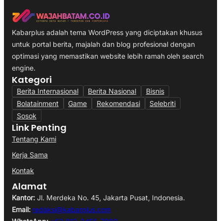
Kabarplus adalah tema WordPress yang diciptakan khusus
untuk portal berita, majalah dan blog profesional dengan
optimasi yang memastikan website lebih ramah oleh search
engine.
Kategori
Berita Internasional
Berita Nasional
Bisnis
Bolatainment
Game
Rekomendasi
Selebriti
Sosok
Link Penting
Tentang Kami
Kerja Sama
Kontak
Alamat
Kantor:
Jl. Merdeka No. 45, Jakarta Pusat, Indonesia.
Email:
redaksi@kabarplus.com