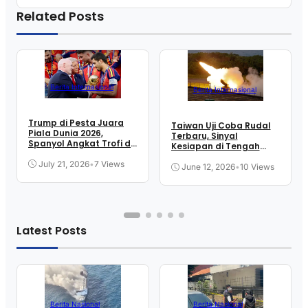
Related Posts
Berita Internasional
Berita Internasional
Trump di Pesta Juara
Taiwan Uji Coba Rudal
Piala Dunia 2026,
Terbaru, Sinyal
Spanyol Angkat Trofi di
Kesiapan di Tengah
New Jersey
Ketegangan Selat
July 21, 2026
•
7 Views
June 12, 2026
•
10 Views
Latest Posts
Berita Nasional
Berita Nasional