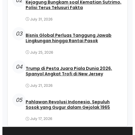
02
Kejagung Bungkam soal Kematian Sutrimo,
Polisi Terus Telusuri Fakta
July 31, 2026
03
Bisnis Global Perluas Tanggung Jawab
Lingkungan hingga Rantai Pasok
July 25, 2026
04
Trump di Pesta Juara Piala Dunia 2026,
Spanyol Angkat Trofi di New Jersey
July 21, 2026
05
Pahlawan Revolusi Indonesia, Sepuluh
Sosok yang Gugur dalam Gejolak 1965
July 17, 2026