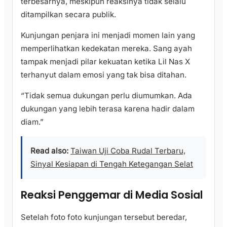
terbesarnya, meskipun reaksinya tidak selalu
ditampilkan secara publik.
Kunjungan penjara ini menjadi momen lain yang
memperlihatkan kedekatan mereka. Sang ayah
tampak menjadi pilar kekuatan ketika Lil Nas X
terhanyut dalam emosi yang tak bisa ditahan.
“Tidak semua dukungan perlu diumumkan. Ada
dukungan yang lebih terasa karena hadir dalam
diam.”
Read also:
Taiwan Uji Coba Rudal Terbaru,
Sinyal Kesiapan di Tengah Ketegangan Selat
Reaksi Penggemar di Media Sosial
Setelah foto foto kunjungan tersebut beredar,