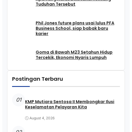
Tuduhan Tersebut
Phil Jones future plans usai lulus PFA
Business School, siap babak baru
karier
Goma di Bawah M23 Setahun Hidup
Tercekik, Ekonomi Nyaris Lumpuh
Postingan Terbaru
01
KMP Mutiara Sentosa II Membongkar Ilusi
Keselamatan Pelayaran Kita
August 4, 2026