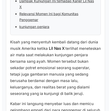
Dampak Kunjungan Ini terhadap Karier Lil Nas
X
Relevansi Momen Ini bagi Komunitas
Penggemar
kunjungan penjara
Kisah yang menyentuh kembali datang dari dunia
musik Amerika ketika
Lil Nas X
terlihat meneteskan
air mata saat melakukan kunjungan penjara
bersama sang ayah. Momen tersebut bukan
sekadar potret emosional seorang superstar,
tetapi juga gambaran manusia yang sedang
berusaha berdamai dengan masa lalu,
keluarganya, dan realitas berat yang dialami
seseorang yang ia kunjungi di balik jeruji.
Kabar ini langsung menyebar luas dan memicu
gelombang empati dari para penggemar di seluruh