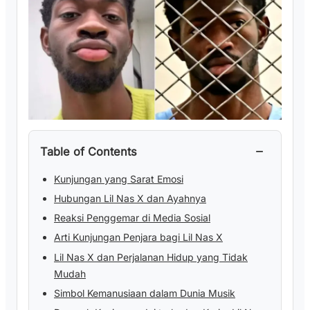
−
Table of Contents
Kunjungan yang Sarat Emosi
Hubungan Lil Nas X dan Ayahnya
Reaksi Penggemar di Media Sosial
Arti Kunjungan Penjara bagi Lil Nas X
Lil Nas X dan Perjalanan Hidup yang Tidak
Mudah
Simbol Kemanusiaan dalam Dunia Musik