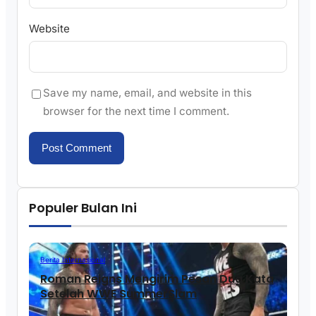
Website
Save my name, email, and website in this
browser for the next time I comment.
Populer Bulan Ini
Berita Internasional
Roman Reigns Mengirim Pesan Dua Kata
Setelah WWE SummerSlam