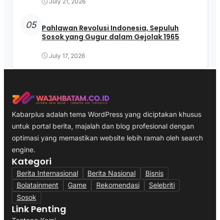
July 21, 2026
05
Pahlawan Revolusi Indonesia, Sepuluh
Sosok yang Gugur dalam Gejolak 1965
July 17, 2026
Kabarplus adalah tema WordPress yang diciptakan khusus
untuk portal berita, majalah dan blog profesional dengan
optimasi yang memastikan website lebih ramah oleh search
engine.
Kategori
Berita Internasional
Berita Nasional
Bisnis
Bolatainment
Game
Rekomendasi
Selebriti
Sosok
Link Penting