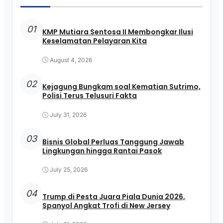
01
KMP Mutiara Sentosa II Membongkar Ilusi
Keselamatan Pelayaran Kita
August 4, 2026
02
Kejagung Bungkam soal Kematian Sutrimo,
Polisi Terus Telusuri Fakta
July 31, 2026
03
Bisnis Global Perluas Tanggung Jawab
Lingkungan hingga Rantai Pasok
July 25, 2026
04
Trump di Pesta Juara Piala Dunia 2026,
Spanyol Angkat Trofi di New Jersey