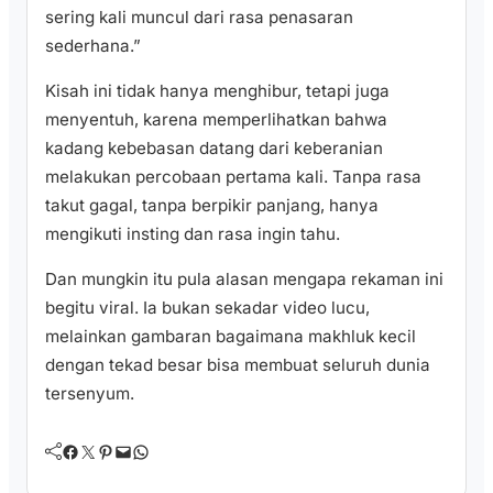
sering kali muncul dari rasa penasaran
sederhana.”
Kisah ini tidak hanya menghibur, tetapi juga
menyentuh, karena memperlihatkan bahwa
kadang kebebasan datang dari keberanian
melakukan percobaan pertama kali. Tanpa rasa
takut gagal, tanpa berpikir panjang, hanya
mengikuti insting dan rasa ingin tahu.
Dan mungkin itu pula alasan mengapa rekaman ini
begitu viral. Ia bukan sekadar video lucu,
melainkan gambaran bagaimana makhluk kecil
dengan tekad besar bisa membuat seluruh dunia
tersenyum.
Facebook
Twitter
Pinterest
Mail
WhatsApp