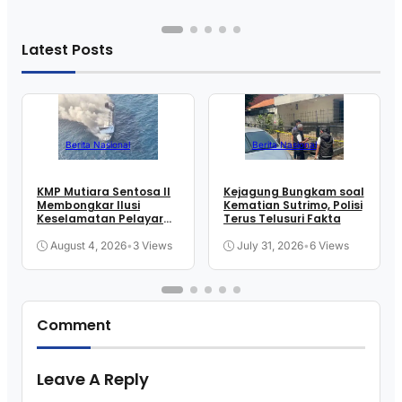
Latest Posts
Berita Nasional
Berita Nasional
KMP Mutiara Sentosa II
Kejagung Bungkam soal
Membongkar Ilusi
Kematian Sutrimo, Polisi
Keselamatan Pelayaran
Terus Telusuri Fakta
Kita
August 4, 2026
•
3 Views
July 31, 2026
•
6 Views
Comment
Leave A Reply