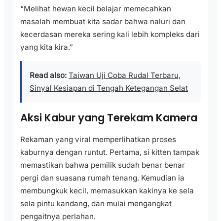
“Melihat hewan kecil belajar memecahkan
masalah membuat kita sadar bahwa naluri dan
kecerdasan mereka sering kali lebih kompleks dari
yang kita kira.”
Read also:
Taiwan Uji Coba Rudal Terbaru,
Sinyal Kesiapan di Tengah Ketegangan Selat
Aksi Kabur yang Terekam Kamera
Rekaman yang viral memperlihatkan proses
kaburnya dengan runtut. Pertama, si kitten tampak
memastikan bahwa pemilik sudah benar benar
pergi dan suasana rumah tenang. Kemudian ia
membungkuk kecil, memasukkan kakinya ke sela
sela pintu kandang, dan mulai mengangkat
pengaitnya perlahan.