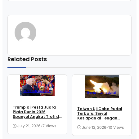
Related Posts
Berita Internasional
Berita Internasional
Trump di Pesta Juara
Taiwan Uji Coba Rudal
Piala Dunia 2026,
Terbaru, Sinyal
Spanyol Angkat Trofi di
Kesiapan di Tengah
New Jersey
Ketegangan Selat
July 21, 2026
•
7 Views
June 12, 2026
•
10 Views