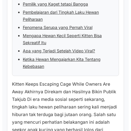
Pemilik yang Kaget tetapi Bangga
Pembelajaran dari Tingkah Laku Hewan
Peliharaan
Fenomena Serupa yang Pernah Viral
Mengapa Hewan Kecil Seperti Kitten Bisa
Sekreatif Itu
Apa yang Terjadi Setelah Video Viral?
Ketika Hewan Mengajarkan Kita Tentang
Kebebasan
Kitten Keeps Escaping Cage While Owners Are
Away Akhirnya Direkam dan Hasilnya Bikin Publik
Takjub Di era media sosial seperti sekarang,
tingkah laku hewan peliharaan sering kali menjadi
hiburan tak terduga bagi jutaan orang. Salah satu
yang mencuri perhatian belakangan ini adalah
seekor anak kucing yang berhasil lolos dari