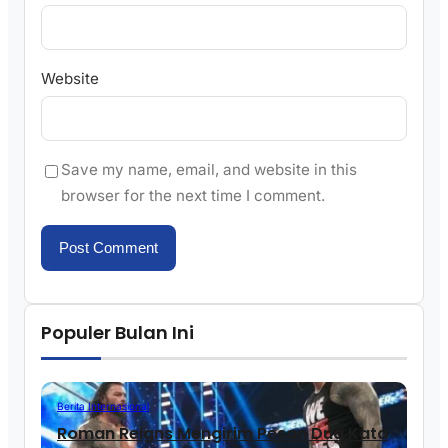
Website
Save my name, email, and website in this
browser for the next time I comment.
Populer Bulan Ini
Berita Internasional
Roman Reigns Mengirim Pesan Dua Kata