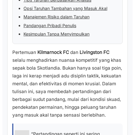
Opsi Taruhan Tambahan yang Masuk Akal
Manajemen Risiko dalam Taruhan
Pandangan Pribadi Penulis
Kesimpulan Tanpa Menyimpulkan
Pertemuan
Kilmarnock FC
dan
Livingston FC
selalu menghadirkan nuansa kompetitif yang khas
sepak bola Skotlandia. Bukan hanya soal tiga poin,
laga ini kerap menjadi adu disiplin taktik, kekuatan
mental, dan efektivitas di momen krusial. Dalam
tulisan ini, saya membedah pertandingan dari
berbagai sudut pandang, mulai dari kondisi skuad,
pendekatan permainan, hingga peluang taruhan
yang masuk akal tanpa sensasi berlebihan.
“Pertandingan seperti ini sering