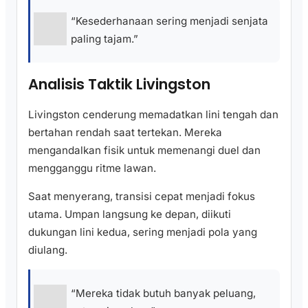
“Kesederhanaan sering menjadi senjata
paling tajam.”
Analisis Taktik Livingston
Livingston cenderung memadatkan lini tengah dan
bertahan rendah saat tertekan. Mereka
mengandalkan fisik untuk memenangi duel dan
mengganggu ritme lawan.
Saat menyerang, transisi cepat menjadi fokus
utama. Umpan langsung ke depan, diikuti
dukungan lini kedua, sering menjadi pola yang
diulang.
“Mereka tidak butuh banyak peluang,