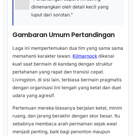
dimenangkan oleh detail kecil yang
luput dari sorotan.”
Gambaran Umum Pertandingan
Laga ini mempertemukan dua tim yang sama sama
memahami karakter lawan.
Kilmarnock
dikenal
kuat saat bermain di kandang dengan struktur
pertahanan yang rapat dan transisi cepat.
Livingston, di sisi lain, terbiasa bermain pragmatis
dengan organisasi lini tengah yang ketat dan duel
udara yang agresif.
Pertemuan mereka biasanya berjalan ketat, minim
ruang, dan jarang berakhir dengan skor besar. Itu
sebabnya membaca arah permainan sejak awal
menjadi penting, baik bagi penonton maupun