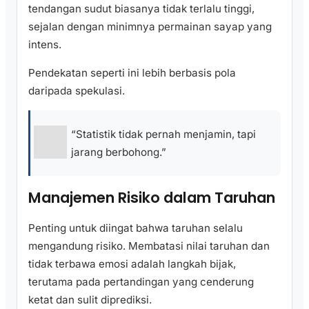
tendangan sudut biasanya tidak terlalu tinggi,
sejalan dengan minimnya permainan sayap yang
intens.
Pendekatan seperti ini lebih berbasis pola
daripada spekulasi.
“Statistik tidak pernah menjamin, tapi
jarang berbohong.”
Manajemen Risiko dalam Taruhan
Penting untuk diingat bahwa taruhan selalu
mengandung risiko. Membatasi nilai taruhan dan
tidak terbawa emosi adalah langkah bijak,
terutama pada pertandingan yang cenderung
ketat dan sulit diprediksi.