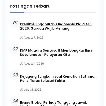
Postingan Terbaru
01
Prediksi Singapura vs Indonesia Piala AFF
2026, Garuda Wajib Menang
August 7, 2026
02
KMP Mutiara Sentosa II Membongkar Ilusi
Keselamatan Pelayaran Kita
August 4, 2026
03
Kejagung Bungkam soal Kematian Sutrimo,
Polisi Terus Telusuri Fakta
July 31, 2026
04
Bisnis Global Perluas Tanggung Jawab