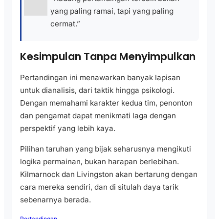
yang paling ramai, tapi yang paling
cermat.”
Kesimpulan Tanpa Menyimpulkan
Pertandingan ini menawarkan banyak lapisan
untuk dianalisis, dari taktik hingga psikologi.
Dengan memahami karakter kedua tim, penonton
dan pengamat dapat menikmati laga dengan
perspektif yang lebih kaya.
Pilihan taruhan yang bijak seharusnya mengikuti
logika permainan, bukan harapan berlebihan.
Kilmarnock dan Livingston akan bertarung dengan
cara mereka sendiri, dan di situlah daya tarik
sebenarnya berada.
Pertandingan