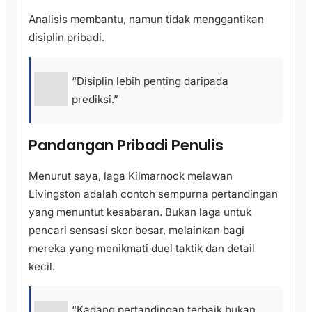
Analisis membantu, namun tidak menggantikan
disiplin pribadi.
“Disiplin lebih penting daripada
prediksi.”
Pandangan Pribadi Penulis
Menurut saya, laga Kilmarnock melawan
Livingston adalah contoh sempurna pertandingan
yang menuntut kesabaran. Bukan laga untuk
pencari sensasi skor besar, melainkan bagi
mereka yang menikmati duel taktik dan detail
kecil.
“Kadang pertandingan terbaik bukan